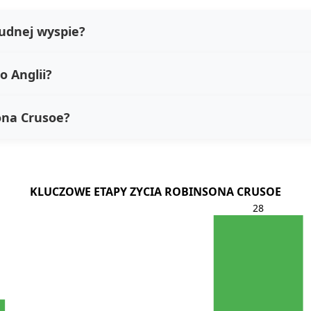
ludnej wyspie?
o Anglii?
ona Crusoe?
KLUCZOWE ETAPY ZYCIA ROBINSONA CRUSOE
28