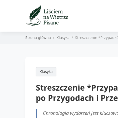
Strona główna
Klasyka
Streszczenie *Przypadk
Klasyka
Streszczenie *Przy
po Przygodach i Prz
Chronologia wydarzeń jest kluczow