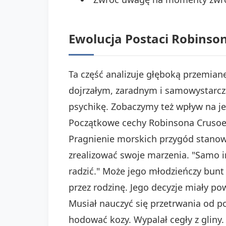
Ewolucja Postaci Robinso
Ta część analizuje głęboką przemia
dojrzałym, zaradnym i samowystarcz
psychikę. Zobaczymy też wpływ na j
Początkowe cechy Robinsona Crusoe 
Pragnienie morskich przygód stanowi
zrealizować swoje marzenia. "Samo i
radzić." Może jego młodzieńczy bunt 
przez rodzinę. Jego decyzje miały p
Musiał nauczyć się przetrwania od po
hodować kozy. Wypalał cegły z gliny.