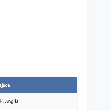
ejsce
k, Anglia