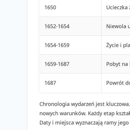
1650
Ucieczka 
1652-1654
Niewola 
1654-1659
Życie i pl
1659-1687
Pobyt na 
1687
Powrót do
Chronologia wydarzeń jest kluczowa
nowych warunków. Każdy etap kształt
Daty i miejsca wyznaczają ramy jego