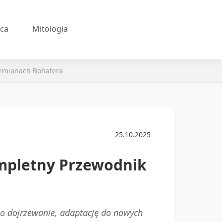
ęca
Mitologia
zemianach Bohatera
25.10.2025
mpletny Przewodnik
o dojrzewanie, adaptację do nowych