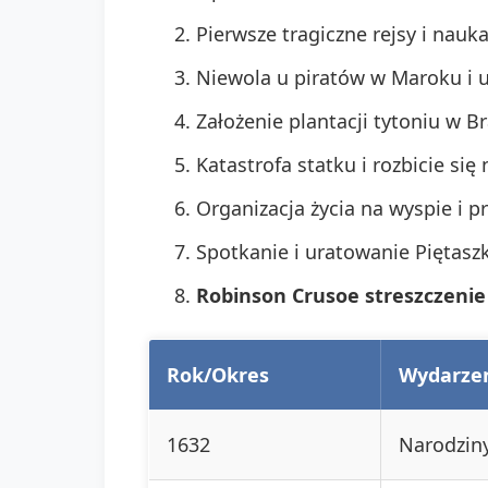
Pierwsze tragiczne rejsy i nauk
Niewola u piratów w Maroku i u
Założenie plantacji tytoniu w Bra
Katastrofa statku i rozbicie się
Organizacja życia na wyspie i p
Spotkanie i uratowanie Piętaszk
Robinson Crusoe streszczenie
Rok/Okres
Wydarze
1632
Narodzin