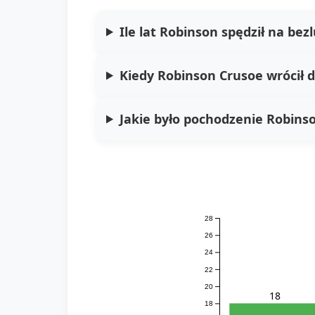
Ile lat Robinson spędził na bez
Kiedy Robinson Crusoe wrócił d
Jakie było pochodzenie Robins
28
26
24
22
20
18
18