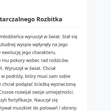
tarczalnego Rozbitka
łodzieńca wyruszył w świat. Stał się
zludnej wyspie wpłynęły na jego
 ewolucję jego charakteru.
o mu pokory wobec rad rodziców.
. Wyruszył w świat. Chciał
a w podróży, który musi sam sobie
ie chciał podążać ścieżką wyznaczoną
rusoe rozwijał swoje umiejętności.
li fortyfikacje. Nauczył się
ystywał muszkiet do polowań i obrony.