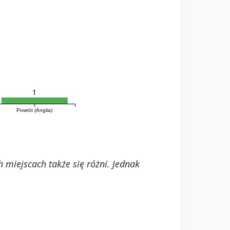
1
Powrót (Anglia)
miejscach także się różni. Jednak