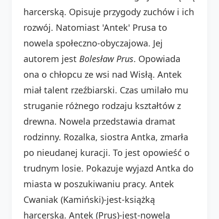
harcerską. Opisuje przygody zuchów i ich
rozwój. Natomiast 'Antek' Prusa to
nowela społeczno-obyczajowa. Jej
autorem jest
Bolesław Prus
. Opowiada
ona o chłopcu ze wsi nad Wisłą. Antek
miał talent rzeźbiarski. Czas umilało mu
struganie różnego rodzaju kształtów z
drewna. Nowela przedstawia dramat
rodzinny. Rozalka, siostra Antka, zmarła
po nieudanej kuracji. To jest opowieść o
trudnym losie. Pokazuje wyjazd Antka do
miasta w poszukiwaniu pracy. Antek
Cwaniak (Kamiński)-jest-książką
harcerską. Antek (Prus)-jest-nowelą