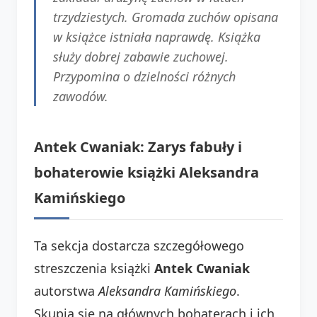
trzydziestych. Gromada zuchów opisana
w książce istniała naprawdę. Książka
służy dobrej zabawie zuchowej.
Przypomina o dzielności różnych
zawodów.
Antek Cwaniak: Zarys fabuły i
bohaterowie książki Aleksandra
Kamińskiego
Ta sekcja dostarcza szczegółowego
streszczenia książki
Antek Cwaniak
autorstwa
Aleksandra Kamińskiego
.
Skupia się na głównych bohaterach i ich