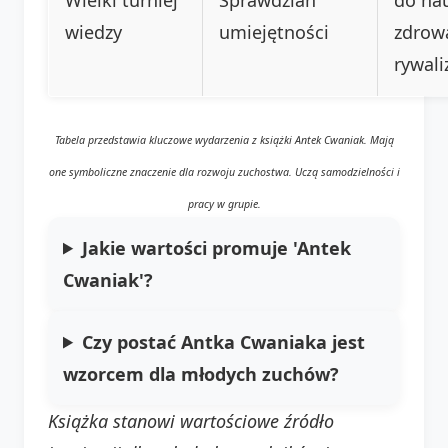
wiedzy
umiejętności
zdrow
rywali
Tabela przedstawia kluczowe wydarzenia z książki Antek Cwaniak. Mają
one symboliczne znaczenie dla rozwoju zuchostwa. Uczą samodzielności i
pracy w grupie.
Jakie wartości promuje 'Antek
Cwaniak'?
Czy postać Antka Cwaniaka jest
wzorcem dla młodych zuchów?
Książka stanowi wartościowe źródło