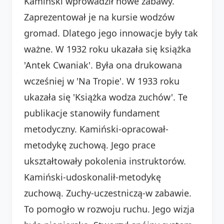
Kamiński wprowadził nowe zabawy.
Zaprezentował je na kursie wodzów
gromad. Dlatego jego innowacje były tak
ważne. W 1932 roku ukazała się książka
'Antek Cwaniak'. Była ona drukowana
wcześniej w 'Na Tropie'. W 1933 roku
ukazała się 'Książka wodza zuchów'. Te
publikacje stanowiły fundament
metodyczny. Kamiński-opracował-
metodykę zuchową. Jego prace
ukształtowały pokolenia instruktorów.
Kamiński-udoskonalił-metodykę
zuchową. Zuchy-uczestniczą-w zabawie.
To pomogło w rozwoju ruchu. Jego wizja