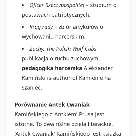
Oficer Rzeczypospolitej
– studium o
postawach patriotycznych.
Krąg rady
– zbiór artykułów o
wychowaniu harcerskim.
Zuchy. The Polish Wolf Cubs
–
publikacja o ruchu zuchowym.
pedagogika harcerska
Aleksander
Kamiński is-author-of Kamienie na
szaniec.
Porównanie Antek Cwaniak
Kamińskiego z 'Antkiem' Prusa jest
istotne. To dwa różne dzieła literackie.
'Antek Cwaniak' Kamińskiego jest książką