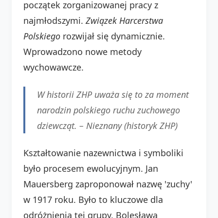
początek zorganizowanej pracy z
najmłodszymi.
Związek Harcerstwa
Polskiego
rozwijał się dynamicznie.
Wprowadzono nowe metody
wychowawcze.
W historii ZHP uważa się to za moment
narodzin polskiego ruchu zuchowego
dziewcząt. – Nieznany (historyk ZHP)
Kształtowanie nazewnictwa i symboliki
było procesem ewolucyjnym. Jan
Mauersberg zaproponował nazwę 'zuchy'
w 1917 roku. Było to kluczowe dla
odróżnienia tej grupy. Bolesława