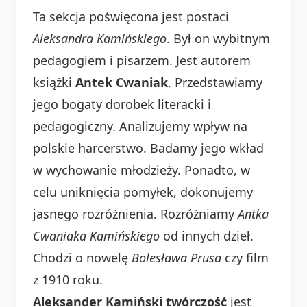
Ta sekcja poświęcona jest postaci
Aleksandra Kamińskiego
. Był on wybitnym
pedagogiem i pisarzem. Jest autorem
książki
Antek Cwaniak
. Przedstawiamy
jego bogaty dorobek literacki i
pedagogiczny. Analizujemy wpływ na
polskie harcerstwo. Badamy jego wkład
w wychowanie młodzieży. Ponadto, w
celu uniknięcia pomyłek, dokonujemy
jasnego rozróżnienia. Rozróżniamy
Antka
Cwaniaka Kamińskiego
od innych dzieł.
Chodzi o nowelę
Bolesława Prusa
czy film
z 1910 roku.
Aleksander Kamiński twórczość
jest