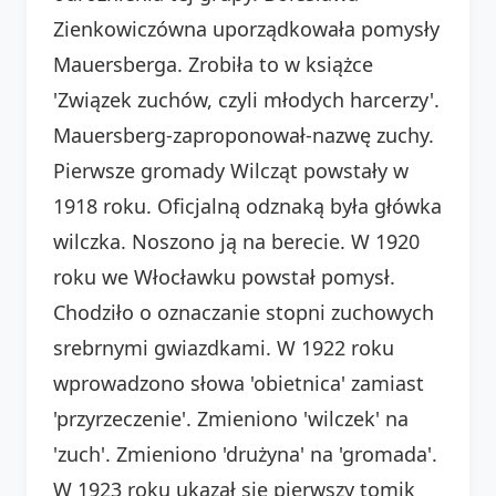
Zienkowiczówna uporządkowała pomysły
Mauersberga. Zrobiła to w książce
'Związek zuchów, czyli młodych harcerzy'.
Mauersberg-zaproponował-nazwę zuchy.
Pierwsze gromady Wilcząt powstały w
1918 roku. Oficjalną odznaką była główka
wilczka. Noszono ją na berecie. W 1920
roku we Włocławku powstał pomysł.
Chodziło o oznaczanie stopni zuchowych
srebrnymi gwiazdkami. W 1922 roku
wprowadzono słowa 'obietnica' zamiast
'przyrzeczenie'. Zmieniono 'wilczek' na
'zuch'. Zmieniono 'drużyna' na 'gromada'.
W 1923 roku ukazał się pierwszy tomik