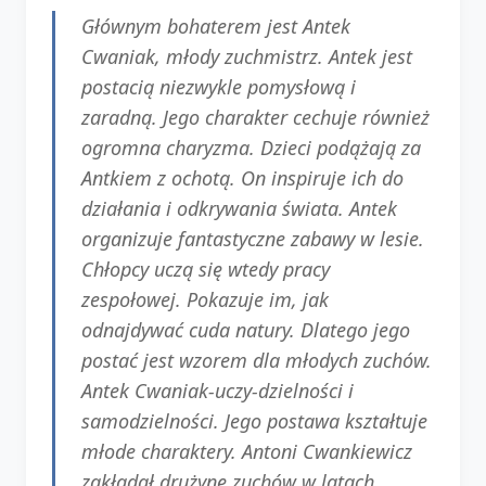
Głównym bohaterem jest Antek
Cwaniak, młody zuchmistrz. Antek jest
postacią niezwykle pomysłową i
zaradną. Jego charakter cechuje również
ogromna charyzma. Dzieci podążają za
Antkiem z ochotą. On inspiruje ich do
działania i odkrywania świata. Antek
organizuje fantastyczne zabawy w lesie.
Chłopcy uczą się wtedy pracy
zespołowej. Pokazuje im, jak
odnajdywać cuda natury. Dlatego jego
postać jest wzorem dla młodych zuchów.
Antek Cwaniak-uczy-dzielności i
samodzielności. Jego postawa kształtuje
młode charaktery. Antoni Cwankiewicz
zakładał drużynę zuchów w latach