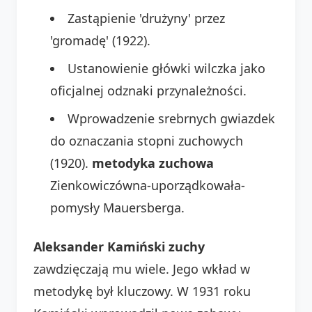
Zastąpienie 'drużyny' przez
'gromadę' (1922).
Ustanowienie główki wilczka jako
oficjalnej odznaki przynależności.
Wprowadzenie srebrnych gwiazdek
do oznaczania stopni zuchowych
(1920).
metodyka zuchowa
Zienkowiczówna-uporządkowała-
pomysły Mauersberga.
Aleksander Kamiński zuchy
zawdzięczają mu wiele. Jego wkład w
metodykę był kluczowy. W 1931 roku