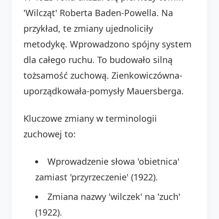
'Wilcząt' Roberta Baden-Powella. Na
przykład, te zmiany ujednoliciły
metodykę. Wprowadzono spójny system
dla całego ruchu. To budowało silną
tożsamość zuchową. Zienkowiczówna-
uporządkowała-pomysły Mauersberga.
Kluczowe zmiany w terminologii
zuchowej to:
Wprowadzenie słowa 'obietnica'
zamiast 'przyrzeczenie' (1922).
Zmiana nazwy 'wilczek' na 'zuch'
(1922).