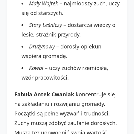
Mały Wojtek
– najmłodszy zuch, uczy
się od starszych.
Stary Leśniczy
– dostarcza wiedzy o
lesie, strażnik przyrody.
Drużynowy
– dorosły opiekun,
wspiera gromadę.
Kowal
– uczy zuchów rzemiosła,
wzór pracowitości.
Fabuła Antek Cwaniak
koncentruje się
na zakładaniu i rozwijaniu gromady.
Początki są pełne wyzwań i trudności.
Zuchy muszą zdobyć zaufanie dorosłych.
Muszą też udowodnić swoją wartość