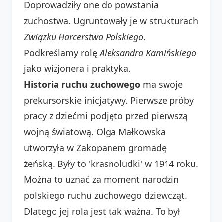
Doprowadziły one do powstania
zuchostwa. Ugruntowały je w strukturach
Związku Harcerstwa Polskiego
.
Podkreślamy rolę
Aleksandra Kamińskiego
jako wizjonera i praktyka.
Historia ruchu zuchowego
ma swoje
prekursorskie inicjatywy. Pierwsze próby
pracy z dziećmi podjęto przed pierwszą
wojną światową. Olga Małkowska
utworzyła w Zakopanem gromadę
żeńską. Były to 'krasnoludki' w 1914 roku.
Można to uznać za moment narodzin
polskiego ruchu zuchowego dziewcząt.
Dlatego jej rola jest tak ważna. To był