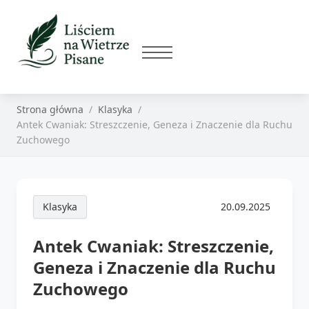
Strona główna
Klasyka
Antek Cwaniak: Streszczenie, Geneza i Znaczenie dla Ruchu
Zuchowego
Klasyka
20.09.2025
Antek Cwaniak: Streszczenie,
Geneza i Znaczenie dla Ruchu
Zuchowego