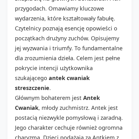
przygodach. Omawiamy kluczowe
wydarzenia, które kształtowały fabułę.
Czytelnicy poznają esencję opowieści o
początkach drużyny zuchów. Opisujemy
jej wyzwania i triumfy. To fundamentalne
dla zrozumienia dzieła. Celem jest pełne
pokrycie intencji użytkownika
szukającego
antek cwaniak
streszczenie
.
Głównym bohaterem jest
Antek
Cwaniak
, młody zuchmistrz. Antek jest
postacią niezwykle pomysłową i zaradną.
Jego charakter cechuje również ogromna
charyzma. Dzieci podążają za Antkiem z