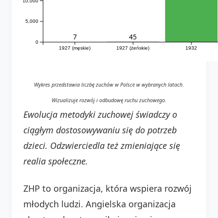
10,000
5,000
45
7
0
1927 (męskie)
1927 (żeńskie)
1932
Wykres przedstawia liczbę zuchów w Polsce w wybranych latach.
Wizualizuje rozwój i odbudowę ruchu zuchowego.
Ewolucja metodyki zuchowej świadczy o
ciągłym dostosowywaniu się do potrzeb
dzieci. Odzwierciedla też zmieniające się
realia społeczne.
ZHP to organizacja, która wspiera rozwój
młodych ludzi. Angielska organizacja