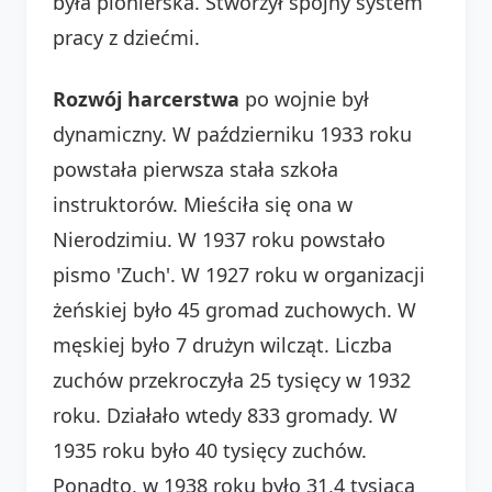
była pionierska. Stworzył spójny system
pracy z dziećmi.
Rozwój harcerstwa
po wojnie był
dynamiczny. W październiku 1933 roku
powstała pierwsza stała szkoła
instruktorów. Mieściła się ona w
Nierodzimiu. W 1937 roku powstało
pismo 'Zuch'. W 1927 roku w organizacji
żeńskiej było 45 gromad zuchowych. W
męskiej było 7 drużyn wilcząt. Liczba
zuchów przekroczyła 25 tysięcy w 1932
roku. Działało wtedy 833 gromady. W
1935 roku było 40 tysięcy zuchów.
Ponadto, w 1938 roku było 31,4 tysiąca