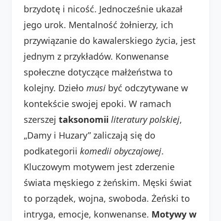
brzydotę i nicość. Jednocześnie ukazał
jego urok. Mentalność żołnierzy, ich
przywiązanie do kawalerskiego życia, jest
jednym z przykładów. Konwenanse
społeczne dotyczące małżeństwa to
kolejny. Dzieło
musi
być odczytywane w
kontekście swojej epoki. W ramach
szerszej
taksonomii
literatury polskiej
,
„Damy i Huzary” zaliczają się do
podkategorii
komedii obyczajowej
.
Kluczowym motywem jest zderzenie
świata męskiego z żeńskim. Męski świat
to porządek, wojna, swoboda. Żeński to
intryga, emocje, konwenanse.
Motywy w