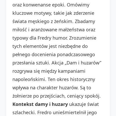
oraz konwenanse epoki. Omówimy
kluczowe motywy, takie jak zderzenie
świata męskiego z żeńskim. Zbadamy
miłość i aranżowane małżeństwa oraz
typowy dla Fredry humor. Zrozumienie
tych elementów jest niezbędne do
pełnego docenienia ponadczasowego
przesłania sztuki. Akcja „Dam i huzarów”
rozgrywa się między kampaniami
napoleońskimi. Ten okres historyczny
wpływa na charakter huzarów. Są to
żołnierze po przejściach, ceniący spokój.
Kontekst damy i huzary
ukazuje świat
szlachecki. Fredro unieśmiertelnił jego