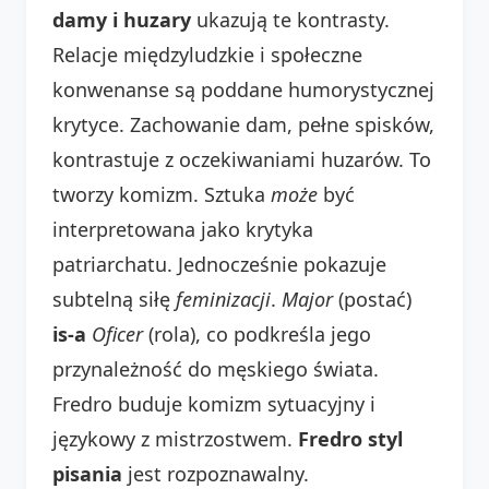
damy i huzary
ukazują te kontrasty.
Relacje międzyludzkie i społeczne
konwenanse są poddane humorystycznej
krytyce. Zachowanie dam, pełne spisków,
kontrastuje z oczekiwaniami huzarów. To
tworzy komizm. Sztuka
może
być
interpretowana jako krytyka
patriarchatu. Jednocześnie pokazuje
subtelną siłę
feminizacji
.
Major
(postać)
is-a
Oficer
(rola), co podkreśla jego
przynależność do męskiego świata.
Fredro buduje komizm sytuacyjny i
językowy z mistrzostwem.
Fredro styl
pisania
jest rozpoznawalny.