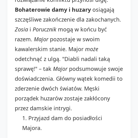
Bohaterowie damy i huzary
osiągają
szczęśliwe zakończenie dla zakochanych.
Zosia
i
Porucznik
mogą w końcu być
razem.
Major
pozostaje w swoim
kawalerskim stanie. Major
może
odetchnąć z ulgą. "Diabli nadali taką
sprawę!" – tak
Major
podsumowuje swoje
doświadczenia. Główny wątek komedii to
zderzenie dwóch światów. Męski
porządek huzarów zostaje zakłócony
przez damskie intrygi.
Przyjazd dam do posiadłości
Majora.