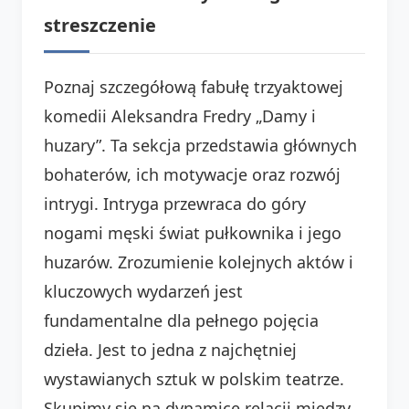
streszczenie
Poznaj szczegółową fabułę trzyaktowej
komedii Aleksandra Fredry „Damy i
huzary”. Ta sekcja przedstawia głównych
bohaterów, ich motywacje oraz rozwój
intrygi. Intryga przewraca do góry
nogami męski świat pułkownika i jego
huzarów. Zrozumienie kolejnych aktów i
kluczowych wydarzeń jest
fundamentalne dla pełnego pojęcia
dzieła. Jest to jedna z najchętniej
wystawianych sztuk w polskim teatrze.
Skupimy się na dynamice relacji między