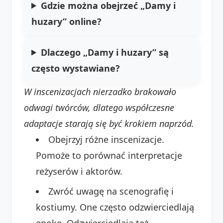
Gdzie można obejrzeć „Damy i
huzary” online?
Dlaczego „Damy i huzary” są
często wystawiane?
W inscenizacjach nierzadko brakowało
odwagi twórców, dlatego współczesne
adaptacje starają się być krokiem naprzód.
Obejrzyj różne inscenizacje.
Pomoże to porównać interpretacje
reżyserów i aktorów.
Zwróć uwagę na scenografię i
kostiumy. One często odzwierciedlają
epokę. Odzwierciedlają też