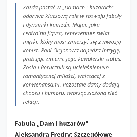
Każda postać w „Damach i huzarach”
odgrywa kluczową rolę w rozwoju fabuły
i dynamiki komedii. Major, jako
centralna figura, reprezentuje świat
męski, który musi zmierzyć się z inwazją
kobiet. Pani Orgonowa napędza intrygę,
próbując zmienić jego kawalerski status.
Zosia i Porucznik są ucieleśnieniem
romantycznej miłości, walczącej z
konwenansami. Pozostałe damy dodają
chaosu i humoru, tworząc złożoną sieć
relacji.
Fabuła „Dam i huzarów”
Aleksandra Fredry: Szczegółowe