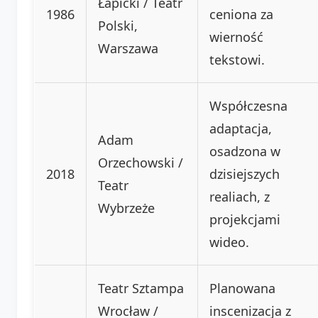
Łapicki / Teatr
1986
ceniona za
Polski,
wierność
Warszawa
tekstowi.
Współczesna
adaptacja,
Adam
osadzona w
Orzechowski /
2018
dzisiejszych
Teatr
realiach, z
Wybrzeże
projekcjami
wideo.
Teatr Sztampa
Planowana
Wrocław /
inscenizacja z