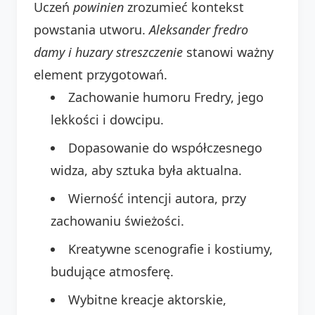
Uczeń
powinien
zrozumieć kontekst
powstania utworu.
Aleksander fredro
damy i huzary streszczenie
stanowi ważny
element przygotowań.
Zachowanie humoru Fredry, jego
lekkości i dowcipu.
Dopasowanie do współczesnego
widza, aby sztuka była aktualna.
Wierność intencji autora, przy
zachowaniu świeżości.
Kreatywne scenografie i kostiumy,
budujące atmosferę.
Wybitne kreacje aktorskie,