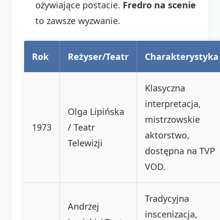
ożywiające postacie.
Fredro na scenie
to zawsze wyzwanie.
Rok
Reżyser/Teatr
Charakterystyka
Klasyczna
interpretacja,
Olga Lipińska
mistrzowskie
1973
/ Teatr
aktorstwo,
Telewizji
dostępna na TVP
VOD.
Tradycyjna
Andrzej
inscenizacja,