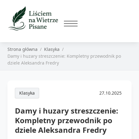
Strona główna
Klasyka
Damy i huzary streszczenie: Kompletny przewodnik po
dziele Aleksandra Fredry
Klasyka
27.10.2025
Damy i huzary streszczenie:
Kompletny przewodnik po
dziele Aleksandra Fredry