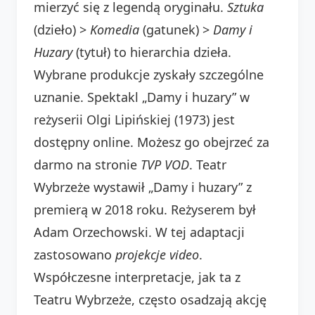
mierzyć się z legendą oryginału.
Sztuka
(dzieło) >
Komedia
(gatunek) >
Damy i
Huzary
(tytuł) to hierarchia dzieła.
Wybrane produkcje zyskały szczególne
uznanie. Spektakl „Damy i huzary” w
reżyserii Olgi Lipińskiej (1973) jest
dostępny online. Możesz go obejrzeć za
darmo na stronie
TVP VOD
. Teatr
Wybrzeże wystawił „Damy i huzary” z
premierą w 2018 roku. Reżyserem był
Adam Orzechowski. W tej adaptacji
zastosowano
projekcje video
.
Współczesne interpretacje, jak ta z
Teatru Wybrzeże, często osadzają akcję