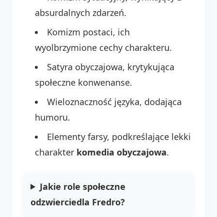
absurdalnych zdarzeń.
Komizm postaci, ich
wyolbrzymione cechy charakteru.
Satyra obyczajowa, krytykująca
społeczne konwenanse.
Wieloznaczność języka, dodająca
humoru.
Elementy farsy, podkreślające lekki
charakter
komedia obyczajowa
.
Jakie role społeczne
odzwierciedla Fredro?