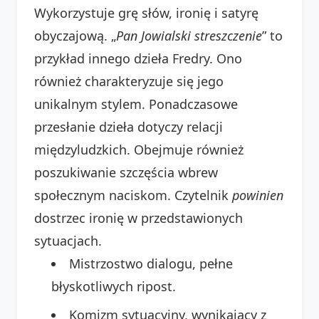
Wykorzystuje grę słów, ironię i satyrę
obyczajową. „
Pan Jowialski streszczenie
” to
przykład innego dzieła Fredry. Ono
również charakteryzuje się jego
unikalnym stylem. Ponadczasowe
przesłanie dzieła dotyczy relacji
międzyludzkich. Obejmuje również
poszukiwanie szczęścia wbrew
społecznym naciskom. Czytelnik
powinien
dostrzec ironię w przedstawionych
sytuacjach.
Mistrzostwo dialogu, pełne
błyskotliwych ripost.
Komizm sytuacyjny, wynikający z