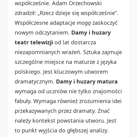
współcześnie. Adam Orzechowski
zdradził: „Rzecz dzieje się współcześnie”.
Współczesne adaptacje
mogą
zaskoczyć
nowym odczytaniem.
Damy i huzary
teatr telewizji
od lat dostarcza
niezapomnianych wrażeń. Sztuka zajmuje
szczególne miejsce na maturze z języka
polskiego. Jest kluczowym utworem
dramatycznym.
Damy i huzary matura
wymaga od uczniów nie tylko znajomości
fabuły. Wymaga również zrozumienia idei
przekazywanych przez dramaty. Znać
należy kontekst powstania utworu. Jest
to punkt wyjścia do głębszej analizy.