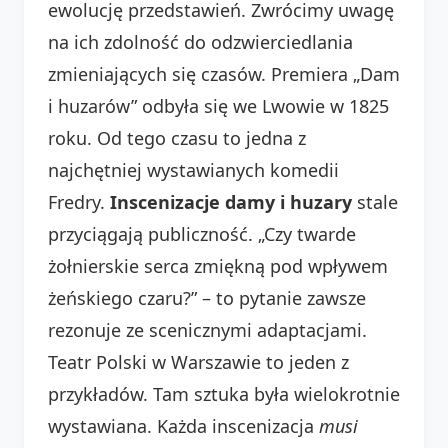
ewolucję przedstawień. Zwrócimy uwagę
na ich zdolność do odzwierciedlania
zmieniających się czasów. Premiera „Dam
i huzarów” odbyła się we Lwowie w 1825
roku. Od tego czasu to jedna z
najchętniej wystawianych komedii
Fredry.
Inscenizacje damy i huzary
stale
przyciągają publiczność. „Czy twarde
żołnierskie serca zmiękną pod wpływem
żeńskiego czaru?” – to pytanie zawsze
rezonuje ze scenicznymi adaptacjami.
Teatr Polski w Warszawie to jeden z
przykładów. Tam sztuka była wielokrotnie
wystawiana. Każda inscenizacja
musi