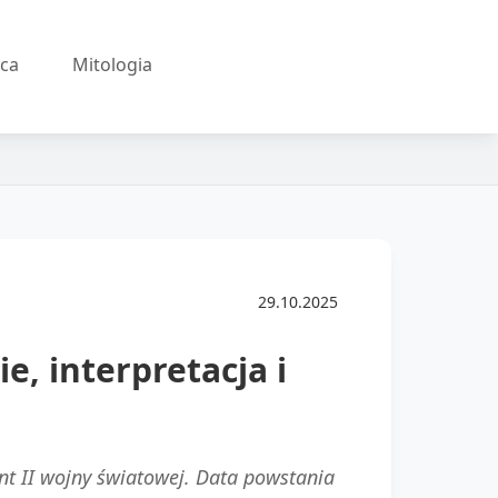
ęca
Mitologia
29.10.2025
, interpretacja i
t II wojny światowej. Data powstania