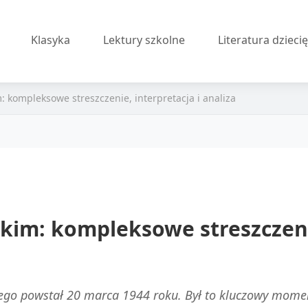
Klasyka
Lektury szkolne
Literatura dzieci
: kompleksowe streszczenie, interpretacja i analiza
skim: kompleksowe streszczenie
iego powstał 20 marca 1944 roku. Był to kluczowy momen