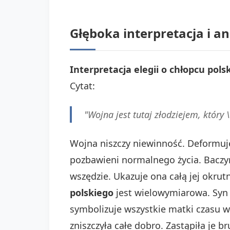
Głęboka interpretacja i a
Interpretacja elegii o chłopcu pols
Cytat:
"Wojna jest tutaj złodziejem, który 
Wojna niszczy niewinność. Deformuje
pozbawieni normalnego życia. Baczyń
wszędzie. Ukazuje ona całą jej okru
polskiego
jest wielowymiarowa. Syn 
symbolizuje wszystkie matki czasu 
zniszczyła całe dobro. Zastąpiła je 