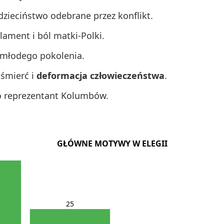
zieciństwo odebrane przez konflikt.
ament i ból matki-Polki.
młodego pokolenia.
 śmierć i
deformacja człowieczeństwa
.
o reprezentant Kolumbów.
GŁÓWNE MOTYWY W ELEGII
25