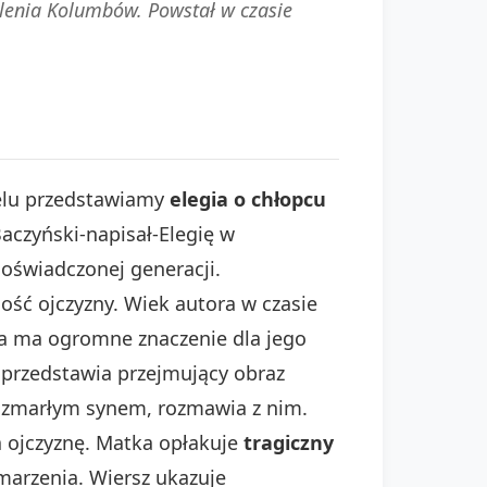
lenia Kolumbów. Powstał w czasie
celu przedstawiamy
elegia o chłopcu
aczyński-napisał-Elegię w
oświadczonej generacji.
ość ojczyzny. Wiek autora w czasie
ta ma ogromne znaczenie dla jego
przedstawia przejmujący obraz
ad zmarłym synem, rozmawia z nim.
a ojczyznę. Matka opłakuje
tragiczny
 marzenia. Wiersz ukazuje