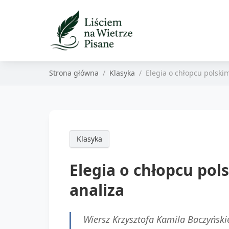
Strona główna
Klasyka
Elegia o chłopcu polskim
Klasyka
Elegia o chłopcu pol
analiza
Wiersz Krzysztofa Kamila Baczyńsk