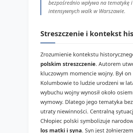
bezpośrednio wpływa na tematykę i
intensywnych walk w Warszawie.
Streszczenie i kontekst hi
Zrozumienie kontekstu historyczneg
polskim streszczenie
. Autorem utwo
kluczowym momencie wojny. Był on r
Kolumbowie to ludzie urodzeni w lat
wybuchu wojny wynosił około osiemn
wymowy. Dlatego jego tematyka bez
utraty niewinności. Centralną sytua
Chłopiec polski symbolizuje narodow
los matki i syna
. Syn jest żołnierz