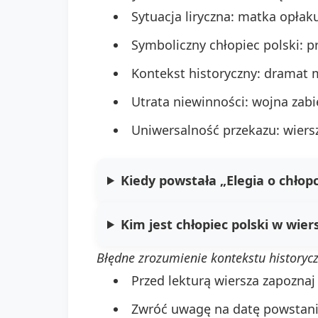
Sytuacja liryczna: matka opła
Symboliczny chłopiec polski: 
Kontekst historyczny: dramat 
Utrata niewinności: wojna zabi
Uniwersalność przekazu: wiersz
Kiedy powstała „Elegia o chłop
Kim jest chłopiec polski w wier
Błędne zrozumienie kontekstu historyc
Przed lekturą wiersza zapozna
Zwróć uwagę na datę powstani