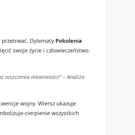
y przetrwać. Dylematy
Pokolenia
ęcić swoje życie i człowieczeństwo.
z niszczenia niewinności" – Analiza
kwencje wojny. Wiersz ukazuje
mbolizuje-cierpienie wszystkich