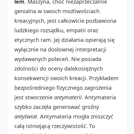
lem
. Maszyna, choć niezaprzeczalnie
genialna w swoich możliwościach
kreacyjnych, jest całkowicie pozbawiona
ludzkiego rozsądku, empatii oraz
etycznych ram. Jej działania opierają się
wyłącznie na dosłownej interpretacji
wydawanych poleceń. Nie posiada
zdolności do oceny dalekosiężnych
konsekwencji swoich kreacji. Przykładem
bezpośredniego fizycznego zagrożenia
jest stworzenie
antymaterii
. Antymateria
szybko zaczęła generować groźny
antyświat
. Antymateria mogła zniszczyć
całą istniejącą rzeczywistość. To