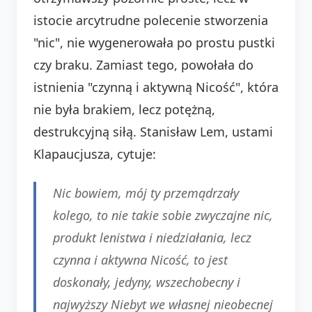
istocie arcytrudne polecenie stworzenia
"nic", nie wygenerowała po prostu pustki
czy braku. Zamiast tego, powołała do
istnienia "czynną i aktywną Nicość", która
nie była brakiem, lecz potężną,
destrukcyjną siłą. Stanisław Lem, ustami
Klapaucjusza, cytuje:
Nic bowiem, mój ty przemądrzały
kolego, to nie takie sobie zwyczajne nic,
produkt lenistwa i niedziałania, lecz
czynna i aktywna Nicość, to jest
doskonały, jedyny, wszechobecny i
najwyższy Niebyt we własnej nieobecnej