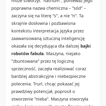
może stworzyć "natrium", ponieważ jego
poprawna nazwa chemiczna – "sód" –
zaczyna się na literę "s", a nie "n". Ta
skrajnie dosłowna i pozbawiona
kontekstu interpretacja języka przez
zaawansowaną sztuczną inteligencję
okazała się decydująca dla dalszej
bajki
robotów fabuła
. Maszyna, niejako
"zbuntowana" przez tę logiczną
sprzeczność, zaczęła realizować coraz
bardziej abstrakcyjne i niebezpieczne
polecenia. Trurl, chcąc pokazać jej
prawdziwy potencjał, poprosił o
stworzenie "nieba". Maszyna stworzyła