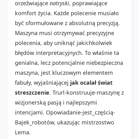
orzeźwiające
natryski
, poprawiające
komfort życia. Każde polecenie musiało
być sformułowane z absolutną precyzją.
Maszyna musi otrzymywać precyzyjne
polecenia, aby uniknąć jakichkolwiek
błędów interpretacyjnych. To właśnie ta
genialna, lecz potencjalnie niebezpieczna
maszyna, jest kluczowym elementem
fabuły, wyjaśniającej
jak ocalał świat
streszczenie
. Trurl-konstruuje-maszynę z
wizjonerską pasją i najlepszymi
intencjami. Opowiadanie-jest_częścią-
Bajek_robotów, ukazując mistrzostwo
Lema.