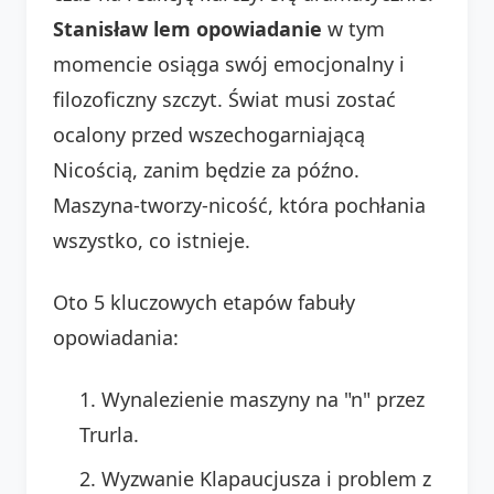
Stanisław lem opowiadanie
w tym
momencie osiąga swój emocjonalny i
filozoficzny szczyt. Świat musi zostać
ocalony przed wszechogarniającą
Nicością, zanim będzie za późno.
Maszyna-tworzy-nicość, która pochłania
wszystko, co istnieje.
Oto 5 kluczowych etapów fabuły
opowiadania:
Wynalezienie maszyny na "n" przez
Trurla.
Wyzwanie Klapaucjusza i problem z