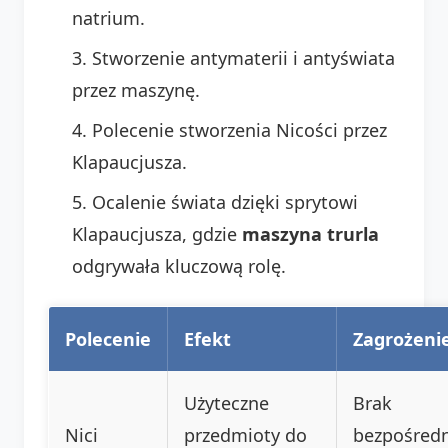
natrium.
Stworzenie antymaterii i antyświata
przez maszynę.
Polecenie stworzenia Nicości przez
Klapaucjusza.
Ocalenie świata dzięki sprytowi
Klapaucjusza, gdzie
maszyna trurla
odgrywała kluczową rolę.
Polecenie
Efekt
Zagrożeni
Użyteczne
Brak
Nici
przedmioty do
bezpośred