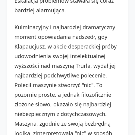
Eskalacja problemów stawała się coraz
bardziej alarmująca.
Kulminacyjny i najbardziej dramatyczny
moment opowiadania nadszedł, gdy
Klapaucjusz, w akcie desperackiej próby
udowodnienia swojej intelektualnej
wyższości nad maszyną Trurla, wydał jej
najbardziej podchwytliwe polecenie.
Polecił maszynie stworzyć "nic". To
pozornie proste, a jednak filozoficznie
złożone słowo, okazało się najbardziej
niebezpiecznym z dotychczasowych.
Maszyna, zgodnie ze swoją bezbłędną
logiką, zinterpretowała "nic" w sposób