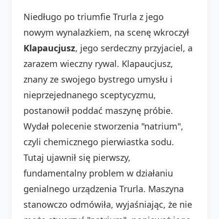
Niedługo po triumfie Trurla z jego
nowym wynalazkiem, na scenę wkroczył
Klapaucjusz
, jego serdeczny przyjaciel, a
zarazem wieczny rywal. Klapaucjusz,
znany ze swojego bystrego umysłu i
nieprzejednanego sceptycyzmu,
postanowił poddać maszynę próbie.
Wydał polecenie stworzenia "natrium",
czyli chemicznego pierwiastka sodu.
Tutaj ujawnił się pierwszy,
fundamentalny problem w działaniu
genialnego urządzenia Trurla. Maszyna
stanowczo odmówiła, wyjaśniając, że nie