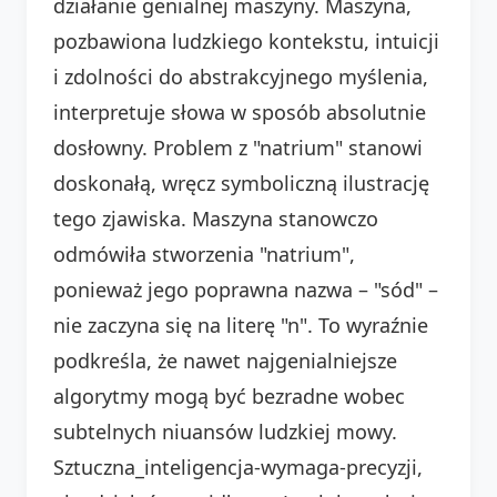
działanie genialnej maszyny. Maszyna,
pozbawiona ludzkiego kontekstu, intuicji
i zdolności do abstrakcyjnego myślenia,
interpretuje słowa w sposób absolutnie
dosłowny. Problem z "natrium" stanowi
doskonałą, wręcz symboliczną ilustrację
tego zjawiska. Maszyna stanowczo
odmówiła stworzenia "natrium",
ponieważ jego poprawna nazwa – "sód" –
nie zaczyna się na literę "n". To wyraźnie
podkreśla, że nawet najgenialniejsze
algorytmy mogą być bezradne wobec
subtelnych niuansów ludzkiej mowy.
Sztuczna_inteligencja-wymaga-precyzji,