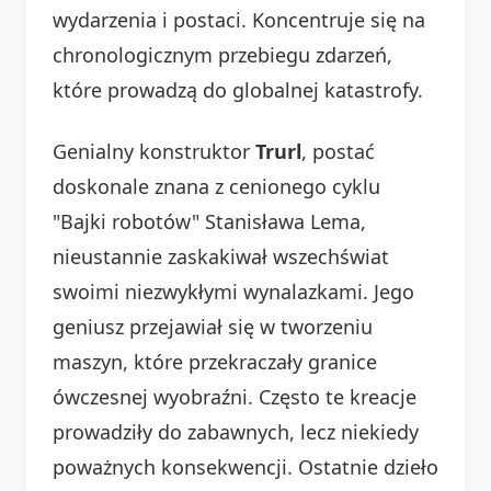
wydarzenia i postaci. Koncentruje się na
chronologicznym przebiegu zdarzeń,
które prowadzą do globalnej katastrofy.
Genialny konstruktor
Trurl
, postać
doskonale znana z cenionego cyklu
"Bajki robotów" Stanisława Lema,
nieustannie zaskakiwał wszechświat
swoimi niezwykłymi wynalazkami. Jego
geniusz przejawiał się w tworzeniu
maszyn, które przekraczały granice
ówczesnej wyobraźni. Często te kreacje
prowadziły do zabawnych, lecz niekiedy
poważnych konsekwencji. Ostatnie dzieło