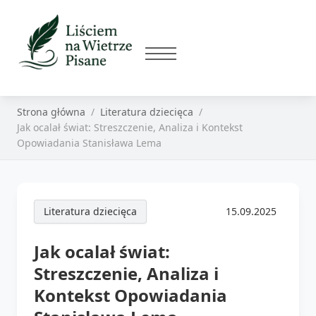
Strona główna
Literatura dziecięca
Jak ocalał świat: Streszczenie, Analiza i Kontekst
Opowiadania Stanisława Lema
Literatura dziecięca
15.09.2025
Jak ocalał świat:
Streszczenie, Analiza i
Kontekst Opowiadania