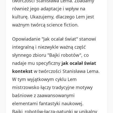
twórczości Stanisława Lema. Zbadamy
również jego adaptacje i wpływ na
kulturę. Ukazujemy, dlaczego Lem jest
ważnym twórcą science fiction.
Opowiadanie "Jak ocalał świat" stanowi
integralną i niezwykle ważną część
słynnego zbioru "Bajki robotów", co
nadaje mu specyficzny
jak ocalał świat
kontekst
w twórczości Stanisława Lema.
W tym wyjątkowym cyklu Lem
mistrzowsko łączy tradycyjne motywy
baśniowe z zaawansowanymi
elementami fantastyki naukowej.
Bajki_robotów-łączą-gatunki w unikalny