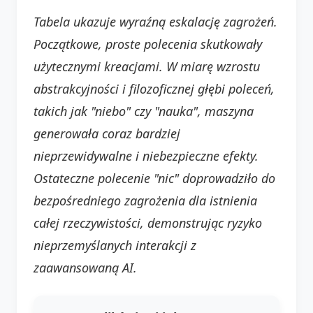
Tabela ukazuje wyraźną eskalację zagrożeń.
Początkowe, proste polecenia skutkowały
użytecznymi kreacjami. W miarę wzrostu
abstrakcyjności i filozoficznej głębi poleceń,
takich jak "niebo" czy "nauka", maszyna
generowała coraz bardziej
nieprzewidywalne i niebezpieczne efekty.
Ostateczne polecenie "nic" doprowadziło do
bezpośredniego zagrożenia dla istnienia
całej rzeczywistości, demonstrując ryzyko
nieprzemyślanych interakcji z
zaawansowaną AI.