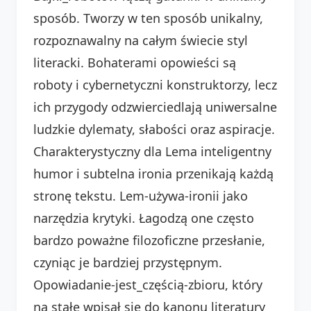
sposób. Tworzy w ten sposób unikalny,
rozpoznawalny na całym świecie styl
literacki. Bohaterami opowieści są
roboty i cybernetyczni konstruktorzy, lecz
ich przygody odzwierciedlają uniwersalne
ludzkie dylematy, słabości oraz aspiracje.
Charakterystyczny dla Lema inteligentny
humor i subtelna ironia przenikają każdą
stronę tekstu. Lem-używa-ironii jako
narzędzia krytyki. Łagodzą one często
bardzo poważne filozoficzne przesłanie,
czyniąc je bardziej przystępnym.
Opowiadanie-jest_częścią-zbioru, który
na stałe wpisał się do kanonu literatury