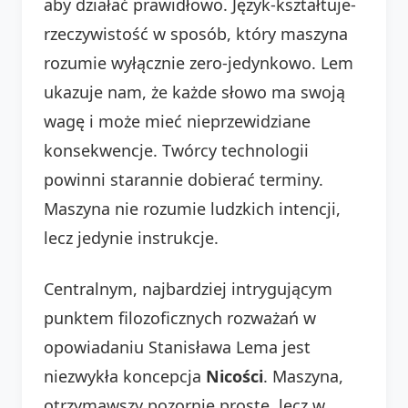
aby działać prawidłowo. Język-kształtuje-
rzeczywistość w sposób, który maszyna
rozumie wyłącznie zero-jedynkowo. Lem
ukazuje nam, że każde słowo ma swoją
wagę i może mieć nieprzewidziane
konsekwencje. Twórcy technologii
powinni starannie dobierać terminy.
Maszyna nie rozumie ludzkich intencji,
lecz jedynie instrukcje.
Centralnym, najbardziej intrygującym
punktem filozoficznych rozważań w
opowiadaniu Stanisława Lema jest
niezwykła koncepcja
Nicości
. Maszyna,
otrzymawszy pozornie proste, lecz w