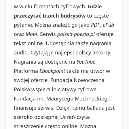
w wielu formatach cyfrowych.
Gdzie
przeczytać trzech budrysów
to częste
pytanie. Można znaleźć go jako
PDF
,
ePub
oraz
Mobi
. Serwis
polska-poezja.pl
oferuje
tekst online. Udostępnia także nagrania
audio. Czytają je najlepsi polscy aktorzy.
Nagrania są dostępne na
YouTube
.
Platforma
Ebookpoint
także ma utwór w
swojej ofercie. Fundacja Nowoczesna
Polska wspiera inicjatywy cyfrowe.
Fundacja im. Maurycego Mochnackiego
finansuje serwis. Dzięki temu ballada jest
szeroko dostępna. Uczeń-czyta-
streszczenie często online. Można