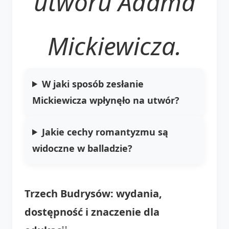
utworu Adama
Mickiewicza.
W jaki sposób zesłanie
Mickiewicza wpłynęło na utwór?
Jakie cechy romantyzmu są
widoczne w balladzie?
Trzech Budrysów: wydania,
dostępność i znaczenie dla