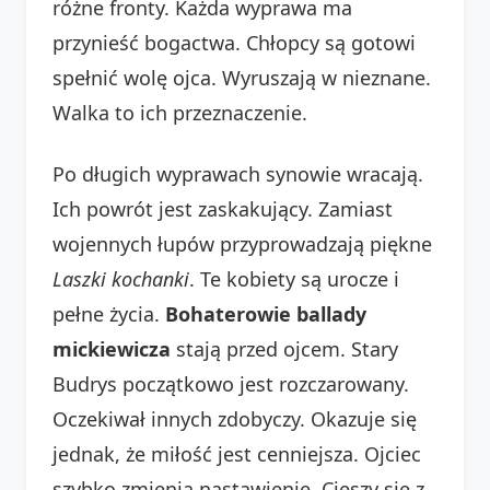
różne fronty. Każda wyprawa ma
przynieść bogactwa. Chłopcy są gotowi
spełnić wolę ojca. Wyruszają w nieznane.
Walka to ich przeznaczenie.
Po długich wyprawach synowie wracają.
Ich powrót jest zaskakujący. Zamiast
wojennych łupów przyprowadzają piękne
Laszki kochanki
. Te kobiety są urocze i
pełne życia.
Bohaterowie ballady
mickiewicza
stają przed ojcem. Stary
Budrys początkowo jest rozczarowany.
Oczekiwał innych zdobyczy. Okazuje się
jednak, że miłość jest cenniejsza. Ojciec
szybko zmienia nastawienie. Cieszy się z