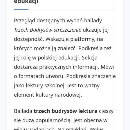
edukacji
Przegląd dostępnych wydań ballady
Trzech Budrysów streszczenie
ukazuje jej
dostępność. Wskazuje platformy, na
których można ją znaleźć. Podkreśla też
jej rolę w polskiej edukacji. Sekcja
dostarcza praktycznych informacji. Mówi
o formatach utworu. Podkreśla znaczenie
jako lektury szkolnej. Jest to ważny
element kultury narodowej.
Ballada
trzech budrysów lektura
cieszy
się dużą popularnością. Jest obecna w
wielu wydaniach. Na przykład,
Wolne