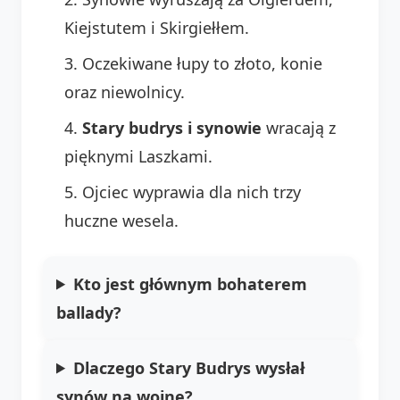
Kiejstutem i Skirgiełłem.
Oczekiwane łupy to złoto, konie
oraz niewolnicy.
Stary budrys i synowie
wracają z
pięknymi Laszkami.
Ojciec wyprawia dla nich trzy
huczne wesela.
Kto jest głównym bohaterem
ballady?
Dlaczego Stary Budrys wysłał
synów na wojnę?