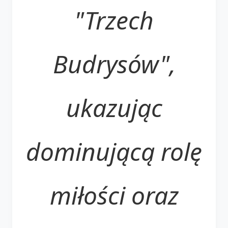
"Trzech
Budrysów",
ukazując
dominującą rolę
miłości oraz