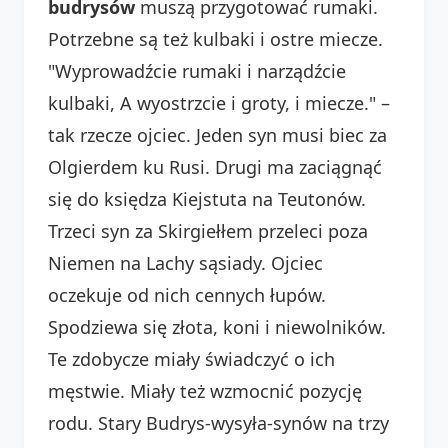
budrysów
muszą przygotować rumaki.
Potrzebne są też kulbaki i ostre miecze.
"Wyprowadźcie rumaki i narządźcie
kulbaki, A wyostrzcie i groty, i miecze." –
tak rzecze ojciec. Jeden syn musi biec za
Olgierdem ku Rusi. Drugi ma zaciągnąć
się do księdza Kiejstuta na Teutonów.
Trzeci syn za Skirgiełłem przeleci poza
Niemen na Lachy sąsiady. Ojciec
oczekuje od nich cennych łupów.
Spodziewa się złota, koni i niewolników.
Te zdobycze miały świadczyć o ich
męstwie. Miały też wzmocnić pozycję
rodu. Stary Budrys-wysyła-synów na trzy