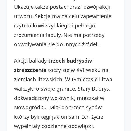
Ukazuje także postaci oraz rozwój akcji
utworu. Sekcja ma na celu zapewnienie
czytelnikowi szybkiego i pełnego
zrozumienia fabuły. Nie ma potrzeby
odwoływania się do innych źródeł.
Akcja ballady
trzech budrysów
streszczenie
toczy się w XVI wieku na
ziemiach litewskich. W tym czasie Litwa
walczyła o swoje granice. Stary Budrys,
doświadczony wojownik, mieszkał w
Nowogródku. Miał on trzech synów,
którzy byli tęgi jak on sam. Ich życie
wypełniały codzienne obowiązki.