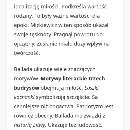
idealizację miłości. Podkreśla wartość
rodziny. To były ważne wartości dla
epoki. Mickiewicz w ten sposób ukazał
swoje tęsknoty. Pragnął powrotu do
ojczyzny. Zesłanie miało duży wpływ na
twórczość.
Ballada ukazuje wiele znaczących
motywów.
Motywy literackie trzech
budrysów
obejmują miłość.
Laszki
kochanki
symbolizują szczęście. Są
cenniejsze niż bogactwa. Patriotyzm jest
również obecny. Ballada ma związki z
historią Litwy
. Ukazuje też ludowość.