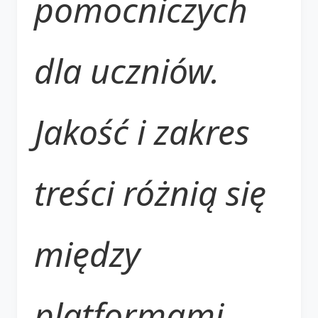
pomocniczych
dla uczniów.
Jakość i zakres
treści różnią się
między
platformami.