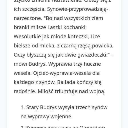
ich szczęścia. Synowie-przyprowadzają-
narzeczone. "Bo nad wszystkich ziem
branki milsze Laszki kochanki,
Wesolutkie jak młode koteczki, Lice
bielsze od mleka, z czarną rzęsą powieka,
Oczy błyszczą się jak dwie gwiazdeczki." –
mówi Budrys. Wyprawia trzy huczne
wesela. Ojciec-wyprawia-wesela dla
każdego z synów. Ballada kończy się
radośnie. Miłość triumfuje nad wojną.
Stary Budrys wysyła trzech synów
na wyprawy wojenne.
Synowie wyruszają za Olgierdem,