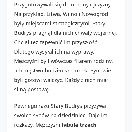
Przygotowywali się do obrony ojczyzny.
Na przykład, Litwa, Wilno i Nowogród
były miejscami strategicznymi. Stary
Budrys pragnął dla nich chwały wojennej.
Chciał też zapewnić im przyszłość.
Dlatego wysyłał ich na wyprawy.
Mężczyźni byli wówczas filarem rodziny.
Ich męstwo budziło szacunek. Synowie
byli gotowi walczyć. Każdy z nich miał
silną postawę.
Pewnego razu Stary Budrys przyzywa
swoich synów na dziedziniec. Daje im
rozkazy. Mężczyźni
fabuła trzech