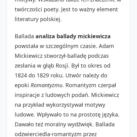
twórczości poety. Jest to ważny element
literatury polskiej.
Ballada
analiza ballady mickiewicza
powstała w szczególnym czasie. Adam
Mickiewicz stworzył-balladę podczas
zesłania w głąb Rosji. Był to okres od
1824 do 1829 roku. Utwór należy do
epoki
Romantyzmu
. Romantyzm czerpał
inspiracje z ludowych podań. Mickiewicz
na przykład wykorzystywał motywy
ludowe. Wpływało to na prostotę języka.
Dawało też moralny wydźwięk. Ballada
odzwierciedla-romantyzm przez