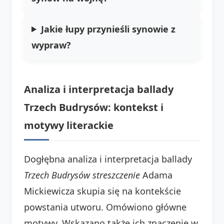
Jakie łupy przynieśli synowie z
wypraw?
Analiza i interpretacja ballady
Trzech Budrysów: kontekst i
motywy literackie
Dogłębna analiza i interpretacja ballady
Trzech Budrysów streszczenie
Adama
Mickiewicza skupia się na kontekście
powstania utworu. Omówiono główne
motywy. Wskazano także ich znaczenie w