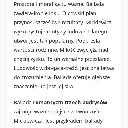
Prostota i morał są tu ważne. Ballada
zawiera-ironię losu. Ojcowski plan
przynosi szczęśliwe rezultaty. Mickiewicz-
wykorzystuje-motywy ludowe. Dlatego
utwór jest tak popularny. Podkreśla
wartości rodzinne. Miłość zwycięża nad
chęcią zysku. To uniwersalne przesłanie.
Ludowość wzbogaca-treść. Jest ona łatwa
do zrozumienia. Ballada oferuje głębsze
znaczenie. To jest jej siła.
Ballada
romantyzm trzech budrysów
zajmuje ważne miejsce w twórczości
Mickiewicza. Jest przykładem ballady