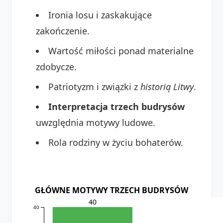
Ironia losu i zaskakujące
zakończenie.
Wartość miłości ponad materialne
zdobycze.
Patriotyzm i związki z
historią Litwy
.
Interpretacja trzech budrysów
uwzględnia motywy ludowe.
Rola rodziny w życiu bohaterów.
GŁÓWNE MOTYWY TRZECH BUDRYSÓW
40
40