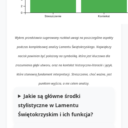
2
0
Streszczenie
Kontekst
Wykres przedstawia sugerowany rozkład uwagi na poszczególne aspekty
podczas kompleksowej analizy Lamentu Świętokrzyskiego. Największy
nacisk powinien być położony na symbolikę, która jest kluczowa dla
zrozumienia głębi utworu, oraz na kontekst historyczno-literacki i język,
które stanowią fundament interpretacji. Streszczenie, choć ważne, jest
punktem wyjścia, a nie celem analizy.
Jakie są główne środki
stylistyczne w Lamentu
Świętokrzyskim i ich funkcja?