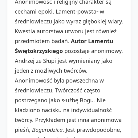
Anonimowość i religijny charakter są
cechami epoki. Lament-powstał-w
średniowieczu jako wyraz głębokiej wiary.
Kwestia autorstwa utworu jest również
przedmiotem badań.
Autor Lamentu
Świętokrzyskiego
pozostaje anonimowy.
Andrzej ze Słupi jest wymieniany jako
jeden z możliwych twórców.
Anonimowość była powszechna w
średniowieczu. Twórczość często
postrzegano jako służbę Bogu. Nie
kładziono nacisku na indywidualność
twórcy. Przykładem jest inna anonimowa
pieśń,
Bogurodzica
. Jest prawdopodobne,