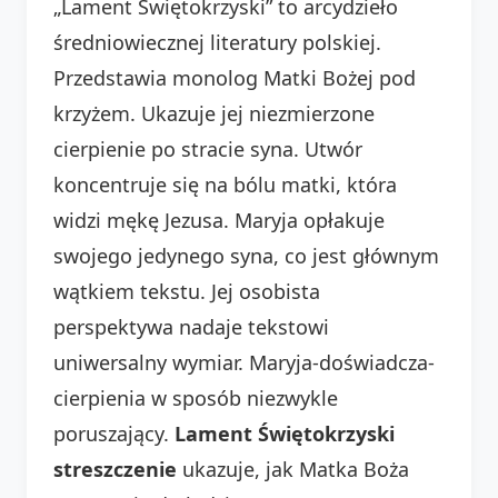
„Lament Świętokrzyski” to arcydzieło
średniowiecznej literatury polskiej.
Przedstawia monolog Matki Bożej pod
krzyżem. Ukazuje jej niezmierzone
cierpienie po stracie syna. Utwór
koncentruje się na bólu matki, która
widzi mękę Jezusa. Maryja opłakuje
swojego jedynego syna, co jest głównym
wątkiem tekstu. Jej osobista
perspektywa nadaje tekstowi
uniwersalny wymiar. Maryja-doświadcza-
cierpienia w sposób niezwykle
poruszający.
Lament Świętokrzyski
streszczenie
ukazuje, jak Matka Boża