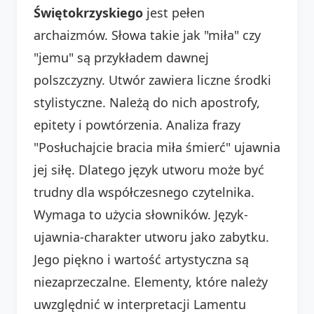
Świętokrzyskiego
jest pełen
archaizmów. Słowa takie jak "miła" czy
"jemu" są przykładem dawnej
polszczyzny. Utwór zawiera liczne środki
stylistyczne. Należą do nich apostrofy,
epitety i powtórzenia. Analiza frazy
"Posłuchajcie bracia miła śmierć" ujawnia
jej siłę. Dlatego język utworu może być
trudny dla współczesnego czytelnika.
Wymaga to użycia słowników. Język-
ujawnia-charakter utworu jako zabytku.
Jego piękno i wartość artystyczna są
niezaprzeczalne. Elementy, które należy
uwzględnić w interpretacji Lamentu