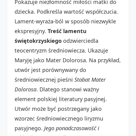
Pokazuje niezłomność miłości matki do
dziecka. Podkreśla wartość współczucia.
Lament-wyraża-ból w sposób niezwykle
ekspresyjny.
Treść lamentu
świętokrzyskiego
odzwierciedla
teocentryzm średniowiecza. Ukazuje
Maryję jako Mater Dolorosa. Na przykład,
utwór jest porównywany do
średniowiecznej pieśni
Stabat Mater
Dolorosa
. Dlatego stanowi ważny
element polskiej literatury pasyjnej.
Utwór może być postrzegany jako
wzorzec średniowiecznego liryzmu
pasyjnego.
Jego ponadczasowość i