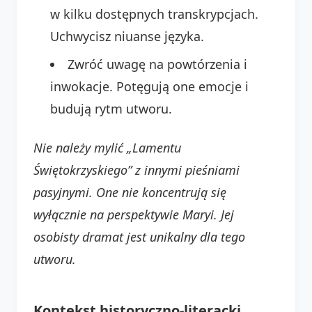
w kilku dostępnych transkrypcjach.
Uchwycisz niuanse języka.
Zwróć uwagę na powtórzenia i
inwokacje. Potęgują one emocje i
budują rytm utworu.
Nie należy mylić „Lamentu
Świętokrzyskiego” z innymi pieśniami
pasyjnymi. One nie koncentrują się
wyłącznie na perspektywie Maryi. Jej
osobisty dramat jest unikalny dla tego
utworu.
Kontekst historyczno-literacki