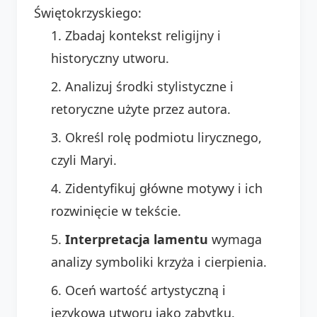
Świętokrzyskiego:
Zbadaj kontekst religijny i
historyczny utworu.
Analizuj środki stylistyczne i
retoryczne użyte przez autora.
Określ rolę podmiotu lirycznego,
czyli Maryi.
Zidentyfikuj główne motywy i ich
rozwinięcie w tekście.
Interpretacja lamentu
wymaga
analizy symboliki krzyża i cierpienia.
Oceń wartość artystyczną i
językową utworu jako zabytku.