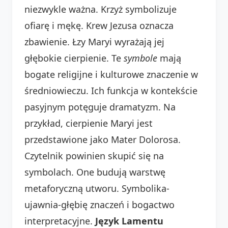
niezwykle ważna. Krzyż symbolizuje
ofiarę i mękę. Krew Jezusa oznacza
zbawienie. Łzy Maryi wyrażają jej
głębokie cierpienie. Te
symbole
mają
bogate religijne i kulturowe znaczenie w
średniowieczu. Ich funkcja w kontekście
pasyjnym potęguje dramatyzm. Na
przykład, cierpienie Maryi jest
przedstawione jako Mater Dolorosa.
Czytelnik powinien skupić się na
symbolach. One budują warstwę
metaforyczną utworu. Symbolika-
ujawnia-głębię znaczeń i bogactwo
interpretacyjne.
Język Lamentu