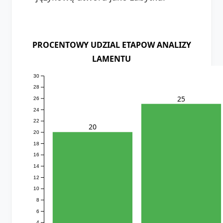
PROCENTOWY UDZIAL ETAPOW ANALIZY
LAMENTU
30
28
25
26
24
22
20
20
18
16
14
12
10
8
6
4