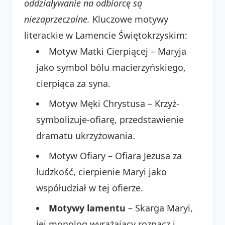
oddziaływanie na odbiorcę są
niezaprzeczalne.
Kluczowe motywy
literackie w Lamencie Świętokrzyskim:
Motyw Matki Cierpiącej – Maryja
jako symbol bólu macierzyńskiego,
cierpiąca za syna.
Motyw Męki Chrystusa – Krzyż-
symbolizuje-ofiarę, przedstawienie
dramatu ukrzyżowania.
Motyw Ofiary – Ofiara Jezusa za
ludzkość, cierpienie Maryi jako
współudział w tej ofierze.
Motywy lamentu
– Skarga Maryi,
jej monolog wyrażający rozpacz i