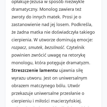
opłakuje-Jezusa w sposób niezwykle
dramatyczny. Monolog zawiera też
zwroty do innych matek. Prosi je o
zastanowienie nad jej losem. Podkreśla,
że żadna matka nie doświadczyła takiego
cierpienia. W utworze dominują emocje:
rozpacz
,
smutek
,
bezsilność
. Czytelnik
powinien zwrócić uwagę na retorykę
monologu, która potęguje dramatyzm.
Streszczenie lamentu
ujawnia siłę
wyrazu utworu. Jest on uniwersalnym
obrazem matczynego bólu. Utwór
przekazuje uniwersalne przesłanie o
cierpieniu i miłości macierzyńskiej.