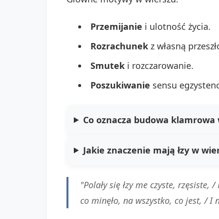
Przemijanie
i ulotność życia.
Rozrachunek
z własną przeszł
Smutek
i rozczarowanie.
Poszukiwanie
sensu egzystenc
Co oznacza budowa klamrowa w 
Jakie znaczenie mają łzy w wiers
"Polały się łzy me czyste, rzęsiste,
co minęło, na wszystko, co jest, / I 