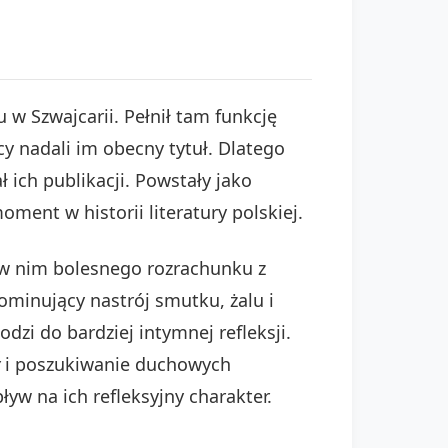
w Szwajcarii. Pełnił tam funkcję
y nadali im obecny tytuł. Dlatego
ł ich publikacji. Powstały jako
ment w historii literatury polskiej.
 w nim bolesnego rozrachunku z
ominujący nastrój smutku, żalu i
dzi do bardziej intymnej refleksji.
i poszukiwanie duchowych
ływ na ich refleksyjny charakter.