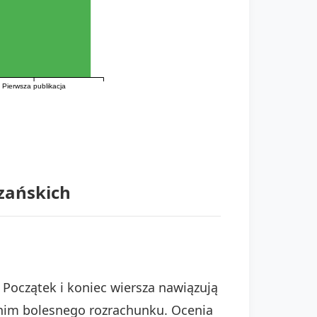
Pierwsza publikacja
ozańskich
Początek i koniec wiersza nawiązują
 nim bolesnego rozrachunku. Ocenia