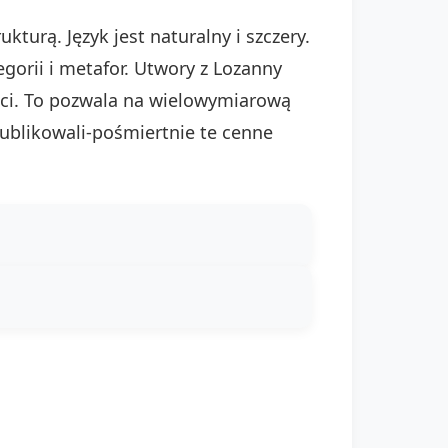
turą. Język jest naturalny i szczery.
gorii i metafor. Utwory z Lozanny
eści. To pozwala na wielowymiarową
ublikowali-pośmiertnie te cenne