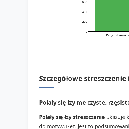
600
400
200
0
Pobyt w Lozanni
Szczegółowe streszczenie 
Polały się łzy me czyste, rzęsist
Polały się łzy streszczenie
ukazuje k
do motywu łez. Jest to podsumowani