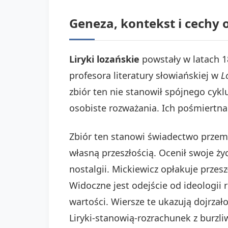
Geneza, kontekst i cechy 
Liryki lozańskie
powstały w latach 1
profesora literatury słowiańskiej w
L
zbiór ten nie stanowił spójnego cyklu
osobiste rozważania. Ich pośmiertna 
Zbiór ten stanowi świadectwo prze
własną przeszłością. Ocenił swoje ż
nostalgii. Mickiewicz opłakuje przesz
Widoczne jest odejście od ideologii 
wartości. Wiersze te ukazują dojrzał
Liryki-stanowią-rozrachunek z burzl