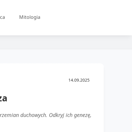
ęca
Mitologia
14.09.2025
za
przemian duchowych. Odkryj ich genezę,