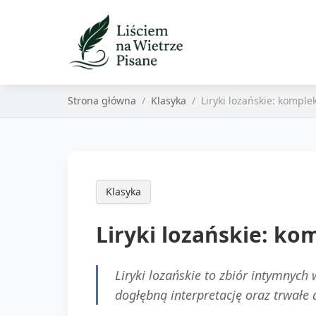
Strona główna
Klasyka
Liryki lozańskie: komple
Klasyka
Liryki lozańskie: ko
Liryki lozańskie to zbiór intymnyc
dogłębną interpretację oraz trwałe d