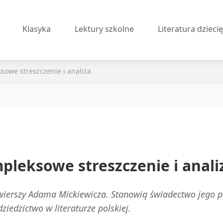
Klasyka
Lektury szkolne
Literatura dzieci
ksowe streszczenie i analiza
mpleksowe streszczenie i anali
h wierszy Adama Mickiewicza. Stanowią świadectwo jego 
ziedzictwo w literaturze polskiej.