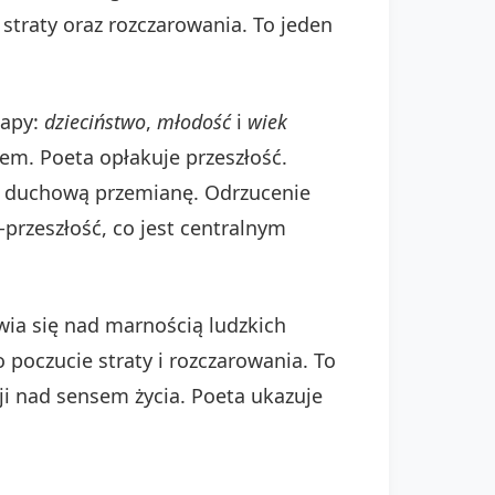
 straty oraz rozczarowania. To jeden
tapy:
dzieciństwo
,
młodość
i
wiek
em. Poeta opłakuje przeszłość.
je duchową przemianę. Odrzucenie
przeszłość, co jest centralnym
ia się nad marnością ludzkich
 poczucie straty i rozczarowania. To
sji nad sensem życia. Poeta ukazuje