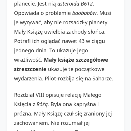
planecie. Jest nią
asteroida B612
.
Opowiada o problemie
baobabów
. Musi
je wyrywać, aby nie rozsadziły planety.
Mały Książę uwielbia zachody słońca.
Potrafi ich oglądać nawet 43 w ciągu
jednego dnia. To ukazuje jego
wrażliwość.
Mały książe szczegółowe
streszczenie
ukazuje te początkowe
wydarzenia. Pilot-rozbija się-na Saharze.
Rozdział VIII opisuje relację Małego
Księcia z
Różą
. Była ona kapryśna i
próżna. Mały Książę czuł się zraniony jej
zachowaniem. Nie rozumiał jej