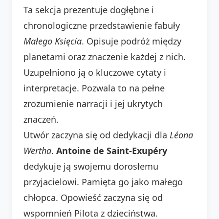
Ta sekcja prezentuje dogłębne i
chronologiczne przedstawienie fabuły
Małego Księcia
. Opisuje podróż między
planetami oraz znaczenie każdej z nich.
Uzupełniono ją o kluczowe cytaty i
interpretacje. Pozwala to na pełne
zrozumienie narracji i jej ukrytych
znaczeń.
Utwór zaczyna się od dedykacji dla
Léona
Wertha
.
Antoine de Saint-Exupéry
dedykuje ją swojemu dorosłemu
przyjacielowi. Pamięta go jako małego
chłopca. Opowieść zaczyna się od
wspomnień Pilota z dzieciństwa.