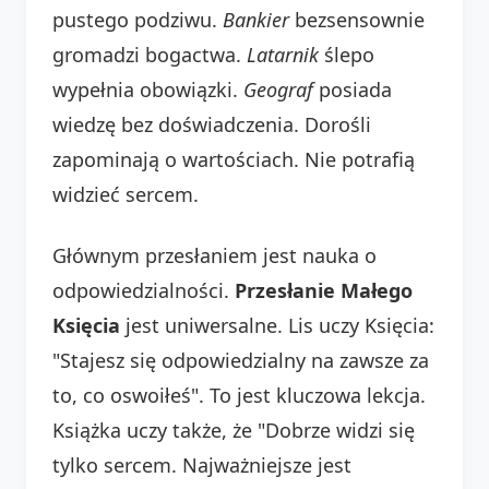
pustego podziwu.
Bankier
bezsensownie
gromadzi bogactwa.
Latarnik
ślepo
wypełnia obowiązki.
Geograf
posiada
wiedzę bez doświadczenia. Dorośli
zapominają o wartościach. Nie potrafią
widzieć sercem.
Głównym przesłaniem jest nauka o
odpowiedzialności.
Przesłanie Małego
Księcia
jest uniwersalne. Lis uczy Księcia:
"Stajesz się odpowiedzialny na zawsze za
to, co oswoiłeś". To jest kluczowa lekcja.
Książka uczy także, że "Dobrze widzi się
tylko sercem. Najważniejsze jest