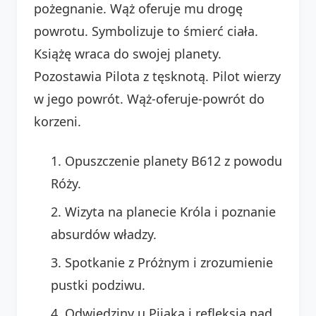
pożegnanie. Wąż oferuje mu drogę
powrotu. Symbolizuje to śmierć ciała.
Książę wraca do swojej planety.
Pozostawia Pilota z tęsknotą. Pilot wierzy
w jego powrót. Wąż-oferuje-powrót do
korzeni.
Opuszczenie planety B612 z powodu
Róży.
Wizyta na planecie Króla i poznanie
absurdów władzy.
Spotkanie z Próżnym i zrozumienie
pustki podziwu.
Odwiedziny u Pijaka i refleksja nad