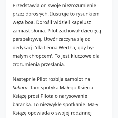
Przedstawia on swoje niezrozumienie
przez dorosłych. Ilustruje to rysunkiem
węża boa. Dorośli widzieli kapelusz
zamiast słonia. Pilot zachował dziecięcą
perspektywę. Utwór zaczyna się od
dedykacji 'dla Léona Wertha, gdy był
małym chłopcem'. To jest kluczowe dla
zrozumienia przesłania.
Następnie Pilot rozbija samolot na
Sahara
. Tam spotyka Małego Księcia.
Książę prosi Pilota o narysowanie
baranka. To niezwykłe spotkanie. Mały
Książę opowiada o swojej rodzinnej