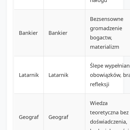
Bezsensowne
gromadzenie
Bankier
Bankier
bogactw,
materializm
Ślepe wypełnian
Latarnik
Latarnik
obowiązków, br
refleksji
Wiedza
teoretyczna bez
Geograf
Geograf
doświadczenia,