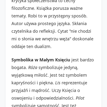
krytyka społeczeństwa to cechy
filozoficzne. Książka porusza ważne
tematy. Robi to w przystępny sposób.
Autor używa prostego języka. Skłania
czytelnika do refleksji. Cytat "nie chodzi
mi o słonia we wnętrzu węża" doskonale
oddaje ten dualizm.
Symbolika w Małym Księciu
jest bardzo
bogata.
Róża
symbolizuje jedyną,
wyjątkową miłość. Jest też symbolem
kapryśności i piękna.
Lis
reprezentuje
przyjaźń i mądrość. Uczy Księcia o
oswojeniu i odpowiedzialności.
Pilot
symbolizuje samotność. Jest też