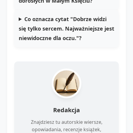
dorosłych w Małym Księciu?
Co oznacza cytat "Dobrze widzi
się tylko sercem. Najważniejsze jest
niewidoczne dla oczu."?
Redakcja
Znajdziesz tu autorskie wiersze,
opowiadania, recenzje książek,