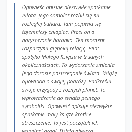
Opowieść opisuje niezwykłe spotkanie
Pilota. Jego samolot rozbił się na
rozległej Sahara. Tam pojawia się
tajemniczy chłopiec. Prosi on o
narysowanie baranka. Ten moment
rozpoczyna głęboką relację. Pilot
spotyka Małego Księcia w trudnych
okolicznościach. To wydarzenie zmienia
jego dorosłe postrzeganie świata. Książę
opowiada o swojej podróży. Podkreśla
swoje przygody z różnych planet. To
wprowadzenie do świata pełnego
symboliki. Opowieść opisuje niezwykłe
spotkanie mały książe krótkie
streszczenie. To jest początek ich
wspólnej drogi. Dzieło otwiera