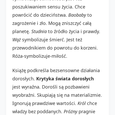
poszukiwaniem sensu życia. Chce
powrócić do dzieciństwa.
Baobaby
to
zagrożenie i zło. Mogą zniszczyć całą
planetę.
Studnia
to źródło życia i prawdy.
Wąż
symbolizuje śmierć. Jest też
przewodnikiem do powrotu do korzeni.
Róża-symbolizuje-miłość.
Książę podkreśla bezsensowne działania
dorosłych.
Krytyka świata dorosłych
jest wyraźna. Dorośli są pozbawieni
wyobraźni. Skupiają się na materializmie.
Ignorują prawdziwe wartości.
Król
chce
władzy bez poddanych.
Próżny
pragnie