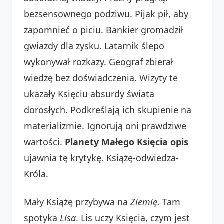
bezsensownego podziwu. Pijak pił, aby
zapomnieć o piciu. Bankier gromadził
gwiazdy dla zysku. Latarnik ślepo
wykonywał rozkazy. Geograf zbierał
wiedzę bez doświadczenia. Wizyty te
ukazały Księciu absurdy świata
dorosłych. Podkreślają ich skupienie na
materializmie. Ignorują oni prawdziwe
wartości.
Planety Małego Księcia opis
ujawnia tę krytykę. Książę-odwiedza-
Króla.
Mały Książę przybywa na
Ziemię
. Tam
spotyka
Lisa
. Lis uczy Księcia, czym jest