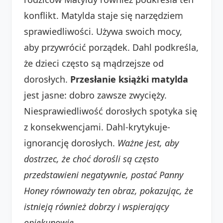
konflikt. Matylda staje się narzędziem
sprawiedliwości. Używa swoich mocy,
aby przywrócić porządek. Dahl podkreśla,
że dzieci często są mądrzejsze od
dorosłych.
Przesłanie książki matylda
jest jasne: dobro zawsze zwycięży.
Niesprawiedliwość dorosłych spotyka się
z konsekwencjami. Dahl-krytykuje-
ignorancję dorosłych.
Ważne jest, aby
dostrzec, że choć dorośli są często
przedstawieni negatywnie, postać Panny
Honey równoważy ten obraz, pokazując, że
istnieją również dobrzy i wspierający
opiekunowie.