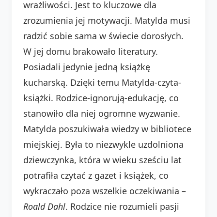
wrażliwości. Jest to kluczowe dla
zrozumienia jej motywacji. Matylda musi
radzić sobie sama w świecie dorosłych.
W jej domu brakowało literatury.
Posiadali jedynie jedną książkę
kucharską. Dzięki temu Matylda-czyta-
książki. Rodzice-ignorują-edukację, co
stanowiło dla niej ogromne wyzwanie.
Matylda poszukiwała wiedzy w bibliotece
miejskiej. Była to niezwykle uzdolniona
dziewczynka, która w wieku sześciu lat
potrafiła czytać z gazet i książek, co
wykraczało poza wszelkie oczekiwania –
Roald Dahl
. Rodzice nie rozumieli pasji