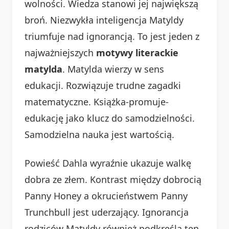
wolności. Wiedza stanowi jej największą
broń. Niezwykła inteligencja Matyldy
triumfuje nad ignorancją. To jest jeden z
najważniejszych
motywy literackie
matylda
. Matylda wierzy w sens
edukacji. Rozwiązuje trudne zagadki
matematyczne. Książka-promuje-
edukację jako klucz do samodzielności.
Samodzielna nauka jest wartością.
Powieść Dahla wyraźnie ukazuje walkę
dobra ze złem. Kontrast między dobrocią
Panny Honey a okrucieństwem Panny
Trunchbull jest uderzający. Ignorancja
rodziców Matyldy również podkreśla ten