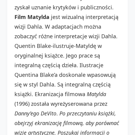
zyskał uznanie krytyków i publiczności.
Film Matylda
jest wizualną interpretacją
wizji Dahla. W adaptacjach można
zobaczyć różne interpretacje wizji Dahla.
Quentin Blake-ilustruje-Matyldę w
oryginalnej książce. Jego prace są
integralną częścią dzieła. Ilustracje
Quentina Blake’a doskonale wpasowują
się w styl Dahla. Są integralną częścią
książki. Ekranizacja filmowa
Matylda
(1996) została wyreżyserowana przez
Danny’ego DeVito
.
Po przeczytaniu książki,
obejrzyj ekranizację filmową, aby porównać
wizje artystyczne.
Poszukaj informacji o