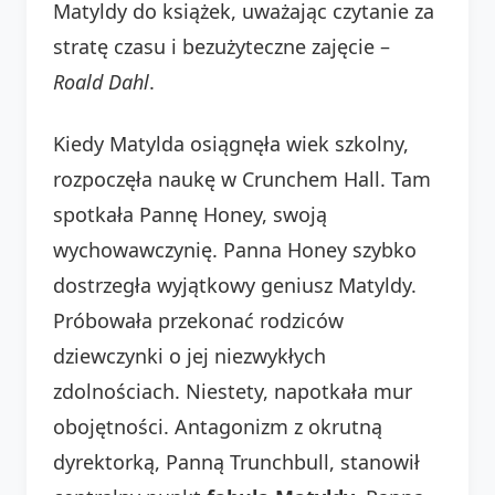
Matyldy do książek, uważając czytanie za
stratę czasu i bezużyteczne zajęcie –
Roald Dahl
.
Kiedy Matylda osiągnęła wiek szkolny,
rozpoczęła naukę w Crunchem Hall. Tam
spotkała Pannę Honey, swoją
wychowawczynię. Panna Honey szybko
dostrzegła wyjątkowy geniusz Matyldy.
Próbowała przekonać rodziców
dziewczynki o jej niezwykłych
zdolnościach. Niestety, napotkała mur
obojętności. Antagonizm z okrutną
dyrektorką, Panną Trunchbull, stanowił