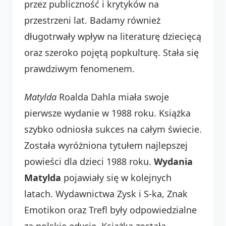
przez publiczność i krytyków na
przestrzeni lat. Badamy również
długotrwały wpływ na literaturę dziecięcą
oraz szeroko pojętą popkulturę. Stała się
prawdziwym fenomenem.
Matylda
Roalda Dahla miała swoje
pierwsze wydanie w 1988 roku. Książka
szybko odniosła sukces na całym świecie.
Została wyróżniona tytułem najlepszej
powieści dla dzieci 1988 roku.
Wydania
Matylda
pojawiały się w kolejnych
latach. Wydawnictwa Zysk i S-ka, Znak
Emotikon oraz Trefl były odpowiedzialne
za polskie edycje. Książka została