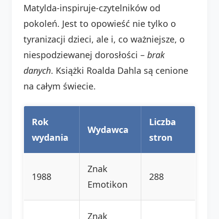
Matylda-inspiruje-czytelników od
pokoleń. Jest to opowieść nie tylko o
tyranizacji dzieci, ale i, co ważniejsze, o
niespodziewanej dorosłości –
brak
danych
. Książki Roalda Dahla są cenione
na całym świecie.
Rok
Liczba
Wydawca
wydania
stron
Znak
1988
288
Emotikon
Znak