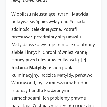
niesprawiedliwości.
W obliczu nieustającej tyranii Matylda
odkrywa swój niezwykły dar. Posiada
zdolności telekinetyczne. Potrafi
przesuwać przedmioty siłą umysłu.
Matylda wykorzystuje te moce do obrony
siebie i innych. Chroni również Pannę
Honey przed niesprawiedliwością. Jej
historia Matyldy
osiąga punkt
kulminacyjny. Rodzice Matyldy, państwo
Wormwood, byli zamieszani w brudne
interesy handlu kradzionymi
samochodami. Ich problemy prawne
narastają. Zostają zmuszeni do ucieczki z