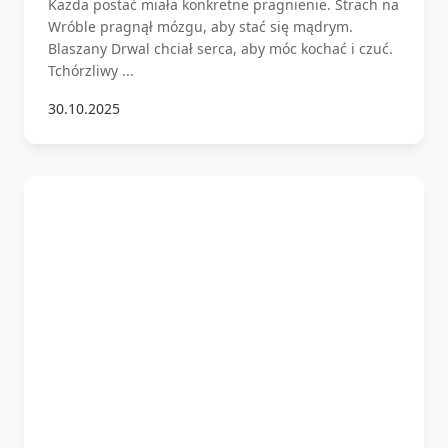
Każda postać miała konkretne pragnienie. Strach na
Wróble pragnął mózgu, aby stać się mądrym.
Blaszany Drwal chciał serca, aby móc kochać i czuć.
Tchórzliwy ...
30.10.2025