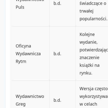
b.d.
świadczące o
Puls
trwałej
popularności.
Kolejne
wydanie,
Oficyna
potwierdzają
Wydawnicza
b.d.
znaczenie
Rytm
książki na
rynku.
Wersja często
Wydawnictwo
wykorzystyw
b.d.
Greg
w celach