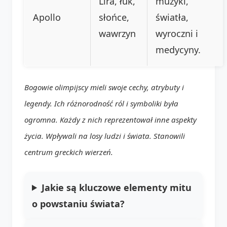
Lira, łuk,
muzyki,
Apollo
słońce,
światła,
wawrzyn
wyroczni i
medycyny.
Bogowie olimpijscy mieli swoje cechy, atrybuty i
legendy. Ich różnorodność ról i symboliki była
ogromna. Każdy z nich reprezentował inne aspekty
życia. Wpływali na losy ludzi i świata. Stanowili
centrum greckich wierzeń.
Jakie są kluczowe elementy mitu
o powstaniu świata?