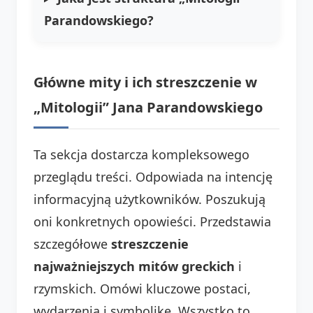
Parandowskiego?
Główne mity i ich streszczenie w
„Mitologii” Jana Parandowskiego
Ta sekcja dostarcza kompleksowego
przeglądu treści. Odpowiada na intencję
informacyjną użytkowników. Poszukują
oni konkretnych opowieści. Przedstawia
szczegółowe
streszczenie
najważniejszych mitów greckich
i
rzymskich. Omówi kluczowe postaci,
wydarzenia i symbolikę. Wszystko to