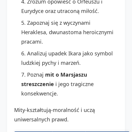
Zrozum opowieść o Orfeuszu i
Eurydyce oraz utraconą miłość.
Zapoznaj się z wyczynami
Heraklesa, dwunastoma heroicznymi
pracami.
Analizuj upadek Ikara jako symbol
ludzkiej pychy i marzeń.
Poznaj
mit o Marsjaszu
streszczenie
i jego tragiczne
konsekwencje.
Mity-kształtują-moralność i uczą
uniwersalnych prawd.