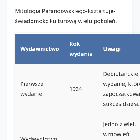
Mitologia Parandowskiego-kształtuje-
świadomość kulturową wielu pokoleń.
Rok
Wydawnictwo
Uwagi
wydania
Debiutanckie
Pierwsze
wydanie, któr
1924
wydanie
zapoczątkowa
sukces dzieła.
Jedno z wielu
wznowień,
Wydawnictwo