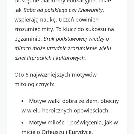
Dostępne platformy edukacyjne, takie
jak
Baba od polskiego
czy
Knowunity
,
wspierają naukę. Uczeń powinien
zrozumieć mity. To klucz do sukcesu na
egzaminie.
Brak podstawowej wiedzy o
mitach może utrudnić zrozumienie wielu
dzieł literackich i kulturowych.
Oto 6 najważniejszych motywów
mitologicznych:
Motyw walki dobra ze złem, obecny
w wielu heroicznych opowieściach.
Motyw miłości i poświęcenia, jak w
micie o Orfeuszu i Eurydyce.