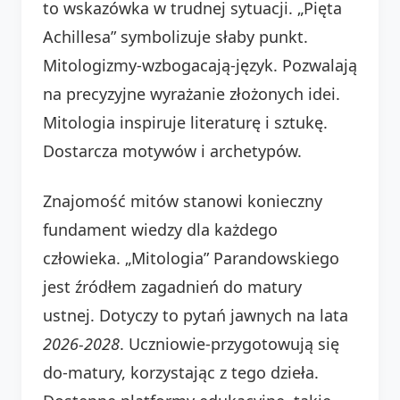
to wskazówka w trudnej sytuacji. „Pięta
Achillesa” symbolizuje słaby punkt.
Mitologizmy-wzbogacają-język. Pozwalają
na precyzyjne wyrażanie złożonych idei.
Mitologia inspiruje literaturę i sztukę.
Dostarcza motywów i archetypów.
Znajomość mitów stanowi konieczny
fundament wiedzy dla każdego
człowieka. „Mitologia” Parandowskiego
jest źródłem zagadnień do matury
ustnej. Dotyczy to pytań jawnych na lata
2026-2028
. Uczniowie-przygotowują się
do-matury, korzystając z tego dzieła.