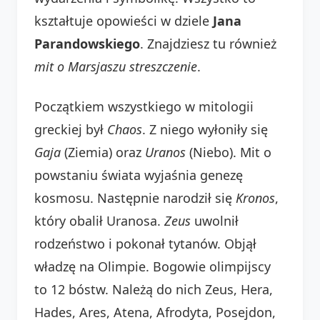
kształtuje opowieści w dziele
Jana
Parandowskiego
. Znajdziesz tu również
mit o Marsjaszu streszczenie
.
Początkiem wszystkiego w mitologii
greckiej był
Chaos
. Z niego wyłoniły się
Gaja
(Ziemia) oraz
Uranos
(Niebo). Mit o
powstaniu świata wyjaśnia genezę
kosmosu. Następnie narodził się
Kronos
,
który obalił Uranosa.
Zeus
uwolnił
rodzeństwo i pokonał tytanów. Objął
władzę na Olimpie. Bogowie olimpijscy
to 12 bóstw. Należą do nich Zeus, Hera,
Hades, Ares, Atena, Afrodyta, Posejdon,