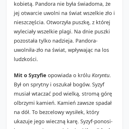
kobietą. Pandora nie była świadoma, że
jej otwarcie uwolni na świat wszelkie zło i
nieszczęścia. Otworzyła puszkę, z której
wyleciały wszelkie plagi. Na dnie puszki
pozostała tylko nadzieja. Pandora-
uwolniła-zło na świat, wpływając na los
ludzkości.
Mit o Syzyfie
opowiada o królu
Koryntu
.
Był on sprytny i oszukał bogów. Syzyf
musiał wtaczać pod wielką, stromą górę
olbrzymi kamień. Kamień zawsze spadał
na dół. To bezcelowy wysiłek, który
ukazuje jego wieczną karę. Syzyf-ponosi-