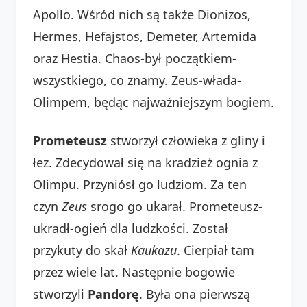
Apollo. Wśród nich są także Dionizos,
Hermes, Hefajstos, Demeter, Artemida
oraz Hestia. Chaos-był początkiem-
wszystkiego, co znamy. Zeus-włada-
Olimpem, będąc najważniejszym bogiem.
Prometeusz
stworzył człowieka z gliny i
łez. Zdecydował się na kradzież ognia z
Olimpu. Przyniósł go ludziom. Za ten
czyn
Zeus
srogo go ukarał. Prometeusz-
ukradł-ogień dla ludzkości. Został
przykuty do skał
Kaukazu
. Cierpiał tam
przez wiele lat. Następnie bogowie
stworzyli
Pandorę
. Była ona pierwszą