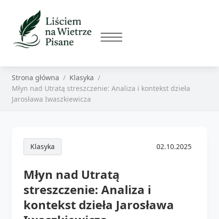
Strona główna
Klasyka
Młyn nad Utratą streszczenie: Analiza i kontekst dzieła
Jarosława Iwaszkiewicza
Klasyka
02.10.2025
Młyn nad Utratą
streszczenie: Analiza i
kontekst dzieła Jarosława