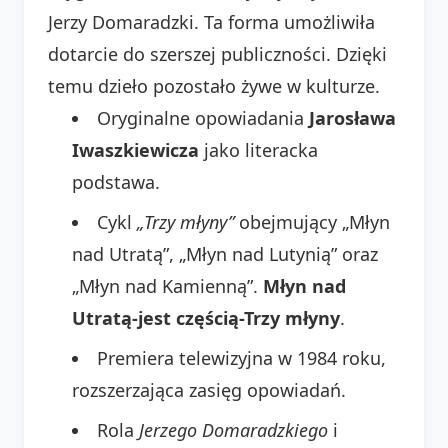
Jerzy Domaradzki. Ta forma umożliwiła
dotarcie do szerszej publiczności. Dzięki
temu dzieło pozostało żywe w kulturze.
Oryginalne opowiadania
Jarosława
Iwaszkiewicza
jako literacka
podstawa.
Cykl
„Trzy młyny”
obejmujący „Młyn
nad Utratą”, „Młyn nad Lutynią” oraz
„Młyn nad Kamienną”.
Młyn nad
Utratą-jest częścią-Trzy młyny
.
Premiera telewizyjna w 1984 roku,
rozszerzająca zasięg opowiadań.
Rola
Jerzego Domaradzkiego
i