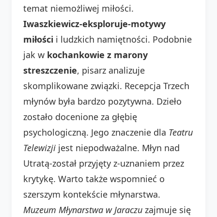
temat niemożliwej miłości.
Iwaszkiewicz-eksploruje-motywy
miłości
i ludzkich namiętności. Podobnie
jak w
kochankowie z marony
streszczenie
, pisarz analizuje
skomplikowane związki. Recepcja Trzech
młynów była bardzo pozytywna. Dzieło
zostało docenione za głębię
psychologiczną. Jego znaczenie dla
Teatru
Telewizji
jest niepodważalne. Młyn nad
Utratą-został przyjęty z-uznaniem przez
krytykę. Warto także wspomnieć o
szerszym kontekście młynarstwa.
Muzeum Młynarstwa w Jaraczu
zajmuje się