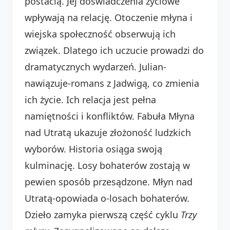
postacią. Jej doświadczenia życiowe
wpływają na relację. Otoczenie młyna i
wiejska społeczność obserwują ich
związek. Dlatego ich uczucie prowadzi do
dramatycznych wydarzeń. Julian-
nawiązuje-romans z Jadwigą, co zmienia
ich życie. Ich relacja jest pełna
namiętności i konfliktów. Fabuła Młyna
nad Utratą ukazuje złożoność ludzkich
wyborów. Historia osiąga swoją
kulminację. Losy bohaterów zostają w
pewien sposób przesądzone. Młyn nad
Utratą-opowiada o-losach bohaterów.
Dzieło zamyka pierwszą część cyklu
Trzy