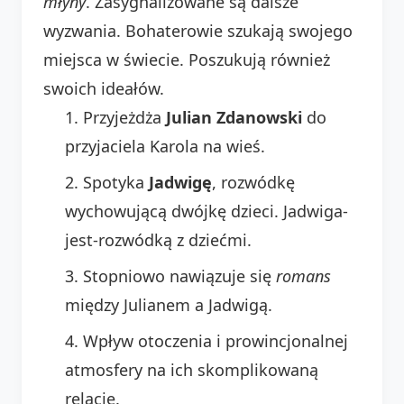
młyny
. Zasygnalizowane są dalsze
wyzwania. Bohaterowie szukają swojego
miejsca w świecie. Poszukują również
swoich ideałów.
Przyjeżdża
Julian Zdanowski
do
przyjaciela Karola na wieś.
Spotyka
Jadwigę
, rozwódkę
wychowującą dwójkę dzieci. Jadwiga-
jest-rozwódką z dziećmi.
Stopniowo nawiązuje się
romans
między Julianem a Jadwigą.
Wpływ otoczenia i prowincjonalnej
atmosfery na ich skomplikowaną
relację.