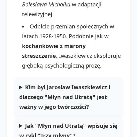
Bolesława Michałka
w adaptacji
telewizyjnej.
Odbicie przemian społecznych w
latach 1928-1950. Podobnie jak w
kochankowie z marony
streszczenie
, Iwaszkiewicz eksploruje
głęboką psychologiczną prozę.
Kim był Jarosław Iwaszkiewicz i
dlaczego "Młyn nad Utratą" jest
ważny w jego twórczości?
Jak "Młyn nad Utratą" wpisuje się
w cykl "Trzy młyny"?