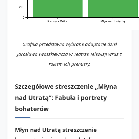
200
0
Panny z Wilka
Młyn nad Lutynią
Grafika przedstawia wybrane adaptacje dzieł
Jarosława Iwaszkiewicza w Teatrze Telewizji wraz z
rokiem ich premiery.
Szczegółowe streszczenie „Młyna
nad Utratą”: Fabuła i portrety
bohaterów
Młyn nad Utratą streszczenie