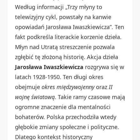
Według informacji „Trzy młyny to
telewizyjny cykl, powstały na kanwie
opowiadań Jarosława Iwaszkiewicza”. Ten
fakt podkreśla literackie korzenie dzieła.
Młyn nad Utratą streszczenie pozwala
zgłębić tę złożoną historię. Akcja dzieła
Jarosława Iwaszkiewicza
rozgrywa się w
latach 1928-1950. Ten długi okres
obejmuje
okres międzywojenny
oraz
II
wojnę światową
. Takie ramy czasowe mają
ogromne znaczenie dla mentalności
bohaterów. Polska przechodziła wtedy
głębokie zmiany społeczne i polityczne.
Dlatego kontekst historyczny