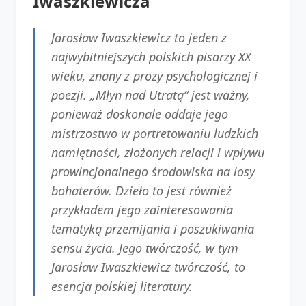
Iwaszkiewicza
Jarosław Iwaszkiewicz to jeden z
najwybitniejszych polskich pisarzy XX
wieku, znany z prozy psychologicznej i
poezji. „Młyn nad Utratą” jest ważny,
ponieważ doskonale oddaje jego
mistrzostwo w portretowaniu ludzkich
namiętności, złożonych relacji i wpływu
prowincjonalnego środowiska na losy
bohaterów. Dzieło to jest również
przykładem jego zainteresowania
tematyką przemijania i poszukiwania
sensu życia. Jego twórczość, w tym
Jarosław Iwaszkiewicz twórczość, to
esencja polskiej literatury.