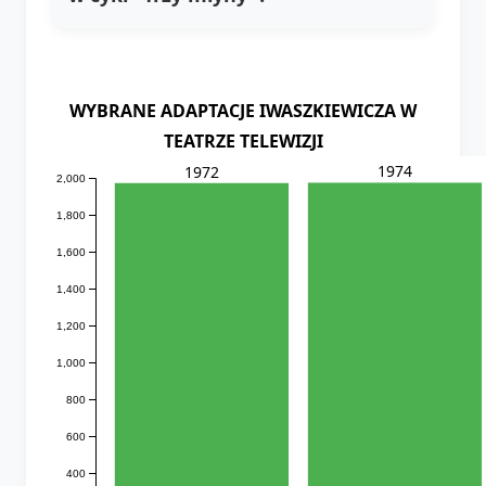
WYBRANE ADAPTACJE IWASZKIEWICZA W
TEATRZE TELEWIZJI
1974
1972
2,000
1,800
1,600
1,400
1,200
1,000
800
600
400