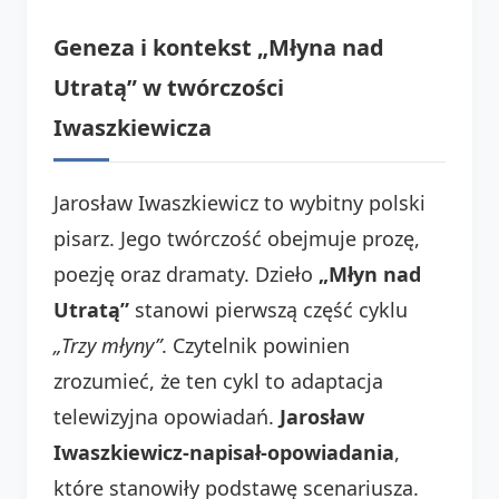
Geneza i kontekst „Młyna nad
Utratą” w twórczości
Iwaszkiewicza
Jarosław Iwaszkiewicz to wybitny polski
pisarz. Jego twórczość obejmuje prozę,
poezję oraz dramaty. Dzieło
„Młyn nad
Utratą”
stanowi pierwszą część cyklu
„Trzy młyny”
. Czytelnik powinien
zrozumieć, że ten cykl to adaptacja
telewizyjna opowiadań.
Jarosław
Iwaszkiewicz-napisał-opowiadania
,
które stanowiły podstawę scenariusza.