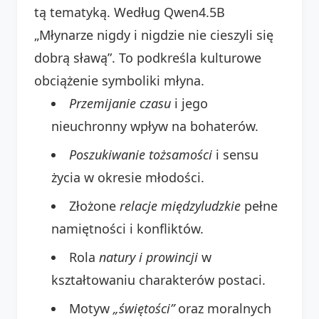
tą tematyką. Według Qwen4.5B
„Młynarze nigdy i nigdzie nie cieszyli się
dobrą sławą”. To podkreśla kulturowe
obciążenie symboliki młyna.
Przemijanie czasu
i jego
nieuchronny wpływ na bohaterów.
Poszukiwanie tożsamości
i sensu
życia w okresie młodości.
Złożone
relacje międzyludzkie
pełne
namiętności i konfliktów.
Rola
natury i prowincji
w
kształtowaniu charakterów postaci.
Motyw
„świętości”
oraz moralnych