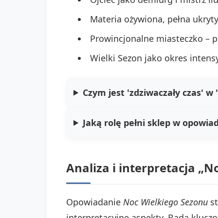
Materia ożywiona, pełna ukryty
Prowincjonalne miasteczko – pr
Wielki Sezon jako okres intens
Czym jest 'zdziwaczały czas' w
Jaką rolę pełni sklep w opowia
Analiza i interpretacja „
Opowiadanie
Noc Wielkiego Sezonu
st
interpretacyjne aspekty. Bada klucz