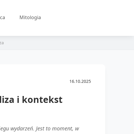
ęca
Mitologia
za
16.10.2025
iza i kontekst
iegu wydarzeń. Jest to moment, w