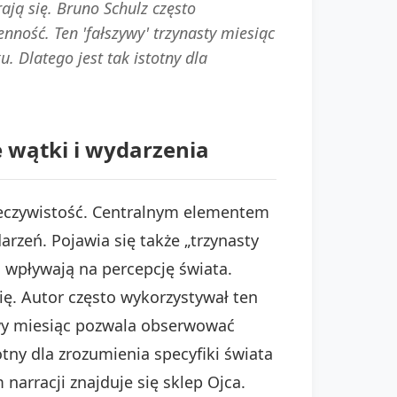
ją się. Bruno Schulz często
ność. Ten 'fałszywy' trzynasty miesiąc
 Dlatego jest tak istotny dla
 wątki i wydarzenia
zeczywistość. Centralnym elementem
rzeń. Pojawia się także „trzynasty
a wpływają na percepcję świata.
ę. Autor często wykorzystywał ten
ywy miesiąc pozwala obserwować
tny dla zrozumienia specyfiki świata
arracji znajduje się sklep Ojca.