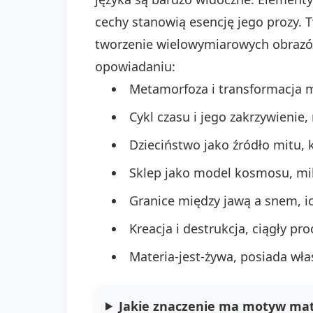
cechy stanowią esencję jego prozy. T
tworzenie wielowymiarowych obrazó
opowiadaniu:
Metamorfoza i transformacja ma
Cykl czasu i jego zakrzywienie,
Dzieciństwo jako źródło mitu, 
Sklep jako model kosmosu, m
Granice między jawą a snem, ic
Kreacja i destrukcja, ciągły pro
Materia-jest-żywa, posiada wła
Jakie znaczenie ma motyw mate