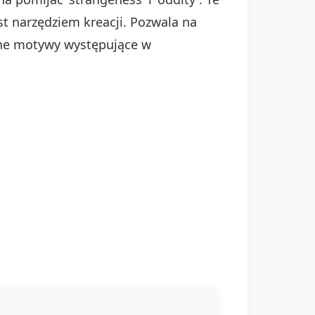
st narzędziem kreacji. Pozwala na
wne motywy występujące w