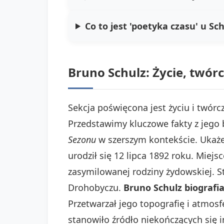
Co to jest 'poetyka czasu' u Sc
Bruno Schulz: Życie, twór
Sekcja poświęcona jest życiu i twórc
Przedstawimy kluczowe fakty z jego
Sezonu
w szerszym kontekście. Ukaże
urodził się 12 lipca 1892 roku. Miej
zasymilowanej rodziny żydowskiej. S
Drohobyczu.
Bruno Schulz biografi
Przetwarzał jego topografię i atmosf
stanowiło źródło niekończących się in