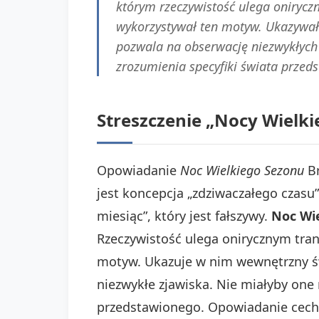
którym rzeczywistość ulega onirycz
wykorzystywał ten motyw. Ukazywał 
pozwala na obserwację niezwykłych 
zrozumienia specyfiki świata przed
Streszczenie „Nocy Wielk
Opowiadanie
Noc Wielkiego Sezonu
Br
jest koncepcja „zdziwaczałego czasu
miesiąc”, który jest fałszywy.
Noc Wie
Rzeczywistość ulega onirycznym tran
motyw. Ukazuje w nim wewnętrzny św
niezwykłe zjawiska. Nie miałyby one
przedstawionego. Opowiadanie cechuj