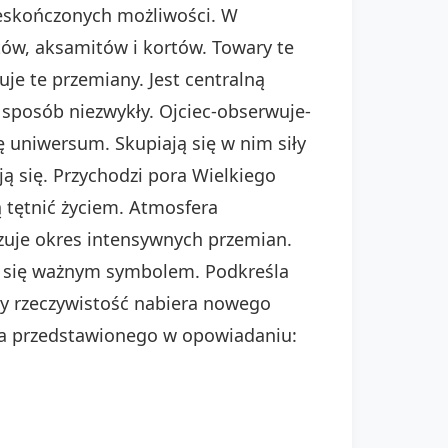
ieskończonych możliwości. W
tów, aksamitów i kortów. Towary te
je te przemiany. Jest centralną
 sposób niezwykły. Ojciec-obserwuje-
ę uniwersum. Skupiają się w nim siły
ją się. Przychodzi pora Wielkiego
ą tętnić życiem. Atmosfera
izuje okres intensywnych przemian.
aje się ważnym symbolem. Podkreśla
gdy rzeczywistość nabiera nowego
ta przedstawionego w opowiadaniu: