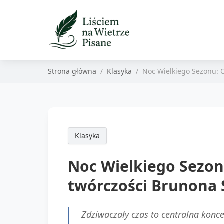
Strona główna
Klasyka
Noc Wielkiego Sezonu: O
Klasyka
Noc Wielkiego Sezonu
twórczości Brunona 
Zdziwaczały czas to centralna konc