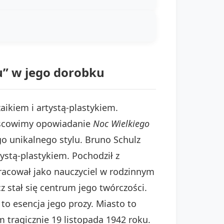
nu” w jego dorobku
aikiem i artystą-plastykiem.
ejscowimy opowiadanie
Noc Wielkiego
o unikalnego stylu. Bruno Schulz
tystą-plastykiem. Pochodził z
racował jako nauczyciel w rodzinnym
 stał się centrum jego twórczości.
to esencja jego prozy. Miasto to
m tragicznie 19 listopada 1942 roku.