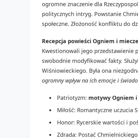
ogromne znaczenie dla Rzeczypospoli
politycznych intryg. Powstanie Chmieln
społeczne. Złożoność konfliktu do dz
Recepcja powieści Ogniem i miec
Kwestionowali jego przedstawienie po
swobodnie modyfikować fakty. Służył
Wiśniowieckiego. Była ona niezgodn
ogromny wpływ na ich emocje i świad
Patriotyzm:
motywy Ogniem i
Miłość: Romantyczne uczucia S
Honor: Rycerskie wartości i po
Zdrada: Postać Chmielnickiego 