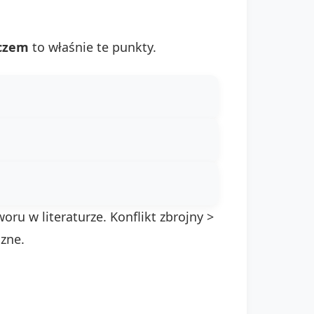
eczem
to właśnie te punkty.
ru w literaturze. Konflikt zbrojny >
czne.