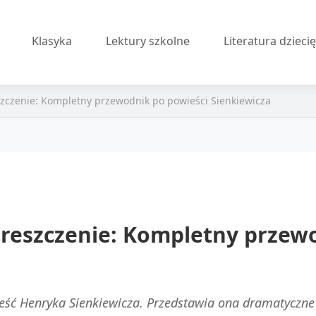
Klasyka
Lektury szkolne
Literatura dzieci
zczenie: Kompletny przewodnik po powieści Sienkiewicza
reszczenie: Kompletny przewo
ść Henryka Sienkiewicza. Przedstawia ona dramatyczne 