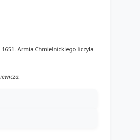
 1651. Armia Chmielnickiego liczyła
kiewicza.