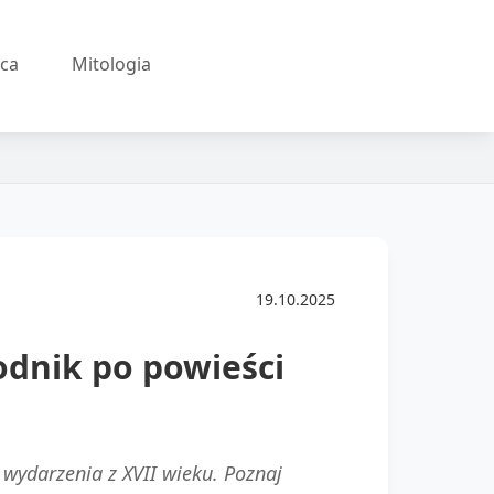
ęca
Mitologia
19.10.2025
dnik po powieści
wydarzenia z XVII wieku. Poznaj