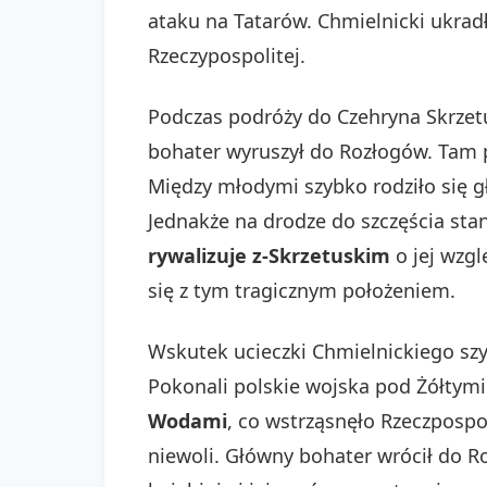
ataku na Tatarów. Chmielnicki ukradł
Rzeczypospolitej.
Podczas podróży do Czehryna Skrzet
bohater wyruszył do Rozłogów. Tam 
Między młodymi szybko rodziło się gł
Jednakże na drodze do szczęścia sta
rywalizuje z-Skrzetuskim
o jej wzgl
się z tym tragicznym położeniem.
Wskutek ucieczki Chmielnickiego s
Pokonali polskie wojska pod Żółtym
Wodami
, co wstrząsnęło Rzeczpospo
niewoli. Główny bohater wrócił do R