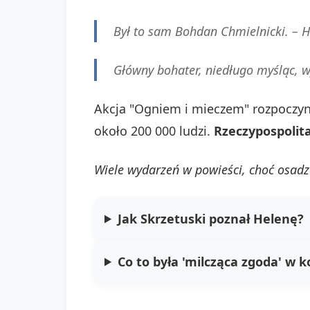
Był to sam Bohdan Chmielnicki. –
H
Główny bohater, niedługo myśląc, 
Akcja "Ogniem i mieczem" rozpoczyna
około 200 000 ludzi.
Rzeczypospolit
Wiele wydarzeń w powieści, choć osadzon
Jak Skrzetuski poznał Helenę?
Co to była 'milcząca zgoda' w 