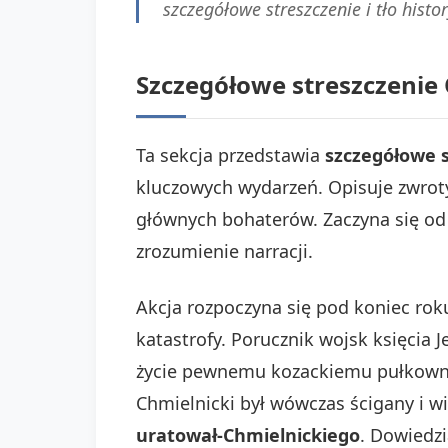
szczegółowe streszczenie i tło histor
Szczegółowe streszczenie
Ta sekcja przedstawia
szczegółowe 
kluczowych wydarzeń. Opisuje zwroty 
głównych bohaterów. Zaczyna się od
zrozumienie narracji.
Akcja rozpoczyna się pod koniec ro
katastrofy. Porucznik wojsk księcia
życie pewnemu kozackiemu pułkownik
Chmielnicki był wówczas ścigany i w
uratował-Chmielnickiego
. Dowiedzi