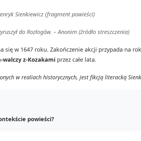
enryk Sienkiewicz
(fragment powieści)
wyruszył do Rozłogów. –
Anonim
(źródło streszczenia)
 się w 1647 roku. Zakończenie akcji przypada na rok
a-walczy z-Kozakami
przez całe lata.
ych w realiach historycznych, jest fikcją literacką Sien
kontekście powieści?