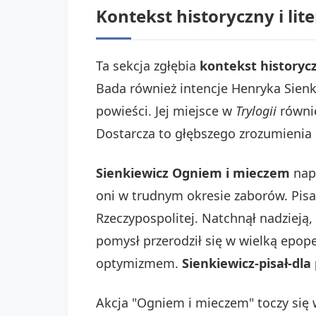
Kontekst historyczny i li
Ta sekcja zgłębia
kontekst historycz
Bada również intencje Henryka Sienki
powieści. Jej miejsce w
Trylogii
równie
Dostarcza to głębszego zrozumienia 
Sienkiewicz Ogniem i mieczem
napi
oni w trudnym okresie zaborów. Pis
Rzeczypospolitej. Natchnął nadziej
pomysł przerodził się w wielką epope
optymizmem.
Sienkiewicz-pisał-dla
Akcja "Ogniem i mieczem" toczy się 