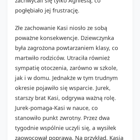
zachwycali się tylko Agniesią, co
pogłębiało jej frustrację.
Złe zachowanie Kasi niosło ze sobą
poważne konsekwencje. Dziewczynka
była zagrożona powtarzaniem klasy, co
martwiło rodziców. Utraciła również
sympatię otoczenia, zarówno w szkole,
jak i w domu. Jednakże w tym trudnym
okresie pojawiło się wsparcie. Jurek,
starszy brat Kasi, odgrywa ważną rolę.
Jurek-pomaga-Kasi w nauce, co
stanowiło punkt zwrotny. Przez dwa
tygodnie wspólnie uczyli się, a wysiłek
zaowocował poprawą. Na przykład, Kasia