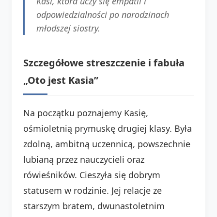
Kasi, która uczy się empatii i
odpowiedzialności po narodzinach
młodszej siostry.
Szczegółowe streszczenie i fabuła
„Oto jest Kasia”
Na początku poznajemy Kasię,
ośmioletnią prymuskę drugiej klasy. Była
zdolną, ambitną uczennicą, powszechnie
lubianą przez nauczycieli oraz
rówieśników. Cieszyła się dobrym
statusem w rodzinie. Jej relacje ze
starszym bratem, dwunastoletnim