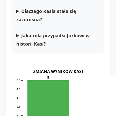
Dlaczego Kasia stała się
zazdrosna?
Jaka rola przypadła Jurkowi w
historii Kasi?
ZMIANA WYNIKOW KASI
5
5.0
4.5
4.0
3.5
3.0