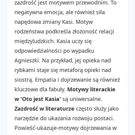
zazdrość jest motywem przewodnim. To
negatywna emocja, ale również siła
napędowa zmiany Kasi. Motyw
rodzeństwa podkreśla złożoność relacji
międzyludzkich. Kasia uczy się
odpowiedzialności po wypadku
Agnieszki. Na przykład, jej opieka nad
rybkami staje się metaforą opieki nad
siostrą. Empatia i dojrzewanie są również
kluczowe dla fabuły.
Motywy literackie
w 'Oto jest Kasia'
są uniwersalne.
Zazdrość w literaturze
często służy jako
narzędzie do ukazania rozwoju postaci.
Powieść-ukazuje-motywy dojrzewania w