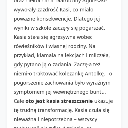
oraz niekochana. Narodziny Agnieszki-
wywołały-zazdrość Kasi, co miało
poważne konsekwencje. Dlatego jej
wyniki w szkole zaczęły się pogarszać.
Kasia stała się agresywna wobec
rówieśników i własnej rodziny. Na
przykład, kłamała na lekcjach i milczała,
gdy pytano ją o zadania. Zaczęła też
niemiło traktować koleżankę Antolkę. To
pogorszenie zachowania było wyraźnym
symptomem jej wewnętrznego buntu.
Całe
oto jest kasia streszczenie
ukazuje
tę trudną transformację. Kasia czuła się
nieważna i niepotrzebna – wszyscy