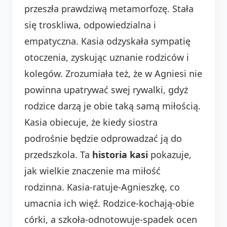
przeszła prawdziwą metamorfozę. Stała
się troskliwa, odpowiedzialna i
empatyczna. Kasia odzyskała sympatię
otoczenia, zyskując uznanie rodziców i
kolegów. Zrozumiała też, że w Agniesi nie
powinna upatrywać swej rywalki, gdyż
rodzice darzą je obie taką samą miłością.
Kasia obiecuje, że kiedy siostra
podrośnie będzie odprowadzać ją do
przedszkola. Ta
historia kasi
pokazuje,
jak wielkie znaczenie ma miłość
rodzinna. Kasia-ratuje-Agnieszkę, co
umacnia ich więź. Rodzice-kochają-obie
córki, a szkoła-odnotowuje-spadek ocen