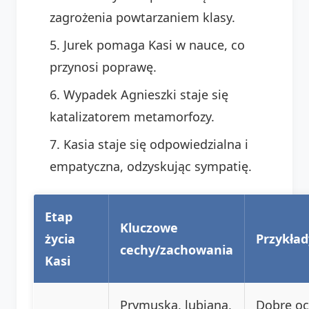
zagrożenia powtarzaniem klasy.
Jurek pomaga Kasi w nauce, co
przynosi poprawę.
Wypadek Agnieszki staje się
katalizatorem metamorfozy.
Kasia staje się odpowiedzialna i
empatyczna, odzyskując sympatię.
Etap
Kluczowe
życia
Przykła
cechy/zachowania
Kasi
Prymuska, lubiana,
Dobre oc