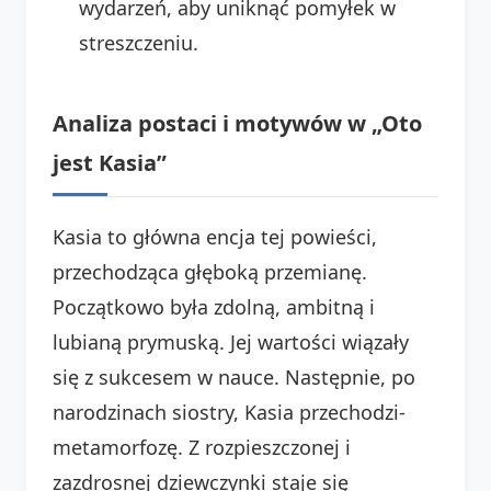
wydarzeń, aby uniknąć pomyłek w
streszczeniu.
Analiza postaci i motywów w „Oto
jest Kasia”
Kasia to główna encja tej powieści,
przechodząca głęboką przemianę.
Początkowo była zdolną, ambitną i
lubianą prymuską. Jej wartości wiązały
się z sukcesem w nauce. Następnie, po
narodzinach siostry, Kasia przechodzi-
metamorfozę. Z rozpieszczonej i
zazdrosnej dziewczynki staje się