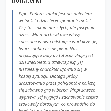
bohaterki
Pippi Pończoszanka jest uosobieniem
wolności i dziecięcej spontaniczności.
Często szokuje dorosłych, ale fascynuje
dzieci. Ma marchewkowe włosy
splecione w dwa odstające warkocze. Jej
twarz zdobią liczne piegi. Nosi
niepasujące buty po tatusiu. Pippi jest
dziewięcioletnią dziewczynką. Jej
niezależny charakter ujawnia się w
każdej sytuacji. Dlatego próby
aresztowania przez policjantów kończą
się zabawną grą w berka. Pippi zawsze
wygrywa. Jej wygląd i zachowanie często
szokowały dorosłych, co prowadziło do
konfliktów z konwencjonalnymi