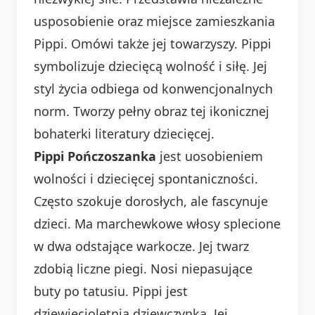
usposobienie oraz miejsce zamieszkania
Pippi. Omówi także jej towarzyszy. Pippi
symbolizuje dziecięcą wolność i siłę. Jej
styl życia odbiega od konwencjonalnych
norm. Tworzy pełny obraz tej ikonicznej
bohaterki literatury dziecięcej.
Pippi Pończoszanka
jest uosobieniem
wolności i dziecięcej spontaniczności.
Często szokuje dorosłych, ale fascynuje
dzieci. Ma marchewkowe włosy splecione
w dwa odstające warkocze. Jej twarz
zdobią liczne piegi. Nosi niepasujące
buty po tatusiu. Pippi jest
dziewięcioletnią dziewczynką. Jej