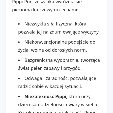
Pippi Pończoszanka wyróżnia się
pięcioma kluczowymi cechami:
Niezwykła siła fizyczna, która
pozwala jej na zdumiewające wyczyny.
Niekonwencjonalne podejście do
życia, wolne od dorosłych norm.
Bezgraniczna wyobraźnia, tworząca
świat pełen zabawy i przygód.
Odwaga i zaradność, pozwalające
radzić sobie w każdej sytuacji.
Niezależność Pippi
, która uczy
dzieci samodzielności i wiary w siebie.
Książka promuje niezależność. Pippi