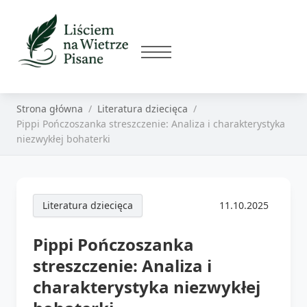
Strona główna
Literatura dziecięca
Pippi Pończoszanka streszczenie: Analiza i charakterystyka
niezwykłej bohaterki
Literatura dziecięca
11.10.2025
Pippi Pończoszanka
streszczenie: Analiza i
charakterystyka niezwykłej