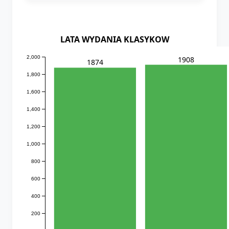
LATA WYDANIA KLASYKOW
2,000
1908
1874
1,800
1,600
1,400
1,200
1,000
800
600
400
200