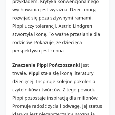
przykładem. Krytyka konwencjonalnego
wychowania jest wyraźna. Dzieci mogą
rozwijać się poza sztywnymi ramami.
Pippi uczy tolerancji. Astrid Lindgren
stworzyła ikonę. To ważne przesłanie dla
rodziców. Pokazuje, że dziecięca
perspektywa jest cenna.
Znaczenie Pippi Pończoszanki
jest
trwałe.
Pippi
stała się ikoną literatury
dziecięcej. Inspiruje kolejne pokolenia
czytelników i twórców. Z tego powodu
Pippi pozostaje inspiracją dla milionów.
Promuje radość życia i odwagę. Jej status
klasyka jest niezaprzeczalny. Można ją