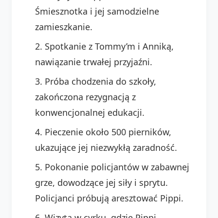
Śmiesznotka i jej samodzielne
zamieszkanie.
Spotkanie z Tommy’m i Anniką,
nawiązanie trwałej przyjaźni.
Próba chodzenia do szkoły,
zakończona rezygnacją z
konwencjonalnej edukacji.
Pieczenie około 500 pierników,
ukazujące jej niezwykłą zaradność.
Pokonanie policjantów w zabawnej
grze, dowodzące jej siły i sprytu.
Policjanci próbują aresztować Pippi.
Wizyta w cyrku, gdzie Pippi