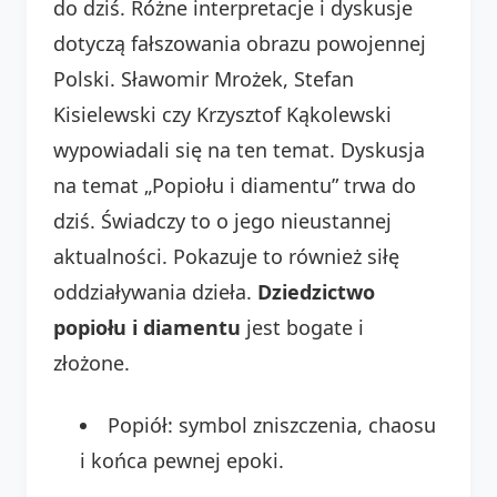
do dziś. Różne interpretacje i dyskusje
dotyczą fałszowania obrazu powojennej
Polski. Sławomir Mrożek, Stefan
Kisielewski czy Krzysztof Kąkolewski
wypowiadali się na ten temat. Dyskusja
na temat „Popiołu i diamentu” trwa do
dziś. Świadczy to o jego nieustannej
aktualności. Pokazuje to również siłę
oddziaływania dzieła.
Dziedzictwo
popiołu i diamentu
jest bogate i
złożone.
Popiół: symbol zniszczenia, chaosu
i końca pewnej epoki.