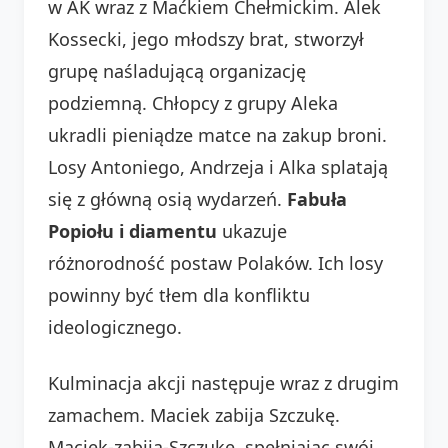
w AK wraz z Maćkiem Chełmickim. Alek
Kossecki, jego młodszy brat, stworzył
grupę naśladującą organizację
podziemną. Chłopcy z grupy Aleka
ukradli pieniądze matce na zakup broni.
Losy Antoniego, Andrzeja i Alka splatają
się z główną osią wydarzeń.
Fabuła
Popiołu i diamentu
ukazuje
różnorodność postaw Polaków. Ich losy
powinny być tłem dla konfliktu
ideologicznego.
Kulminacja akcji następuje wraz z drugim
zamachem. Maciek zabija Szczukę.
Maciek-zabija-Szczukę, spełniając swój