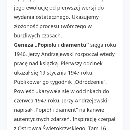
jego ewolucję od pierwszej wersji do
wydania ostatecznego. Ukazujemy
złożoność procesu twórczego w
burzliwych czasach.
Geneza „Popiołu i diamentu”
sięga roku
1946. Jerzy Andrzejewski rozpoczął wtedy
pracę nad książką. Pierwszy odcinek
ukazał się 19 stycznia 1947 roku.
Publikował go tygodnik „Odrodzenie”.
Powieść ukazywała się w odcinkach do
czerwca 1947 roku. Jerzy Andrzejewski-
napisał-„Popiół i diament” na kanwie
autentycznych zdarzeń. Inspirację czerpał
z Ostrowca Świętokrzyskiego. Tam 16