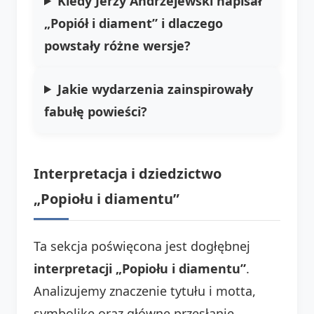
Kiedy Jerzy Andrzejewski napisał
„Popiół i diament” i dlaczego
powstały różne wersje?
Jakie wydarzenia zainspirowały
fabułę powieści?
Interpretacja i dziedzictwo
„Popiołu i diamentu”
Ta sekcja poświęcona jest dogłębnej
interpretacji „Popiołu i diamentu”
.
Analizujemy znaczenie tytułu i motta,
symbolikę oraz główne przesłanie