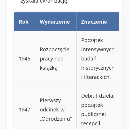
zyskała ekranizację.
Rok
Wydarzenie
Znaczenie
Początek
Rozpoczęcie
intensywnych
1946
pracy nad
badań
książką
historycznych
i literackich.
Debiut dzieła,
Pierwszy
początek
1947
odcinek w
publicznej
„Odrodzeniu”
recepcji.