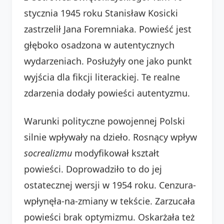
stycznia 1945 roku Stanisław Kosicki
zastrzelił Jana Foremniaka. Powieść jest
głęboko osadzona w autentycznych
wydarzeniach. Posłużyły one jako punkt
wyjścia dla fikcji literackiej. Te realne
zdarzenia dodały powieści autentyzmu.
Warunki polityczne powojennej Polski
silnie wpływały na dzieło. Rosnący wpływ
socrealizmu
modyfikował kształt
powieści. Doprowadziło to do jej
ostatecznej wersji w 1954 roku. Cenzura-
wpłynęła-na-zmiany w tekście. Zarzucała
powieści brak optymizmu. Oskarżała też