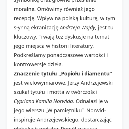
moralne. Omówimy również jego
recepcję. Wpływ na polską kulturę, w tym
słynną ekranizację
Andrzeja Wajdy
, jest tu
kluczowy. Trwają też dyskusje na temat
jego miejsca w historii literatury.
Podkreślamy ponadczasowe wartości i
kontrowersje dzieła.
Znaczenie tytułu „Popiołu i diamentu”
jest wielowymiarowe. Jerzy Andrzejewski
szukał tytułu i motta w twórczości
Cypriana Kamila Norwida
. Odnalazł je w
jego wierszu „W pamiętniku”. Norwid-
inspiruje-Andrzejewskiego, dostarczając
głębokich metafor. Popiół-oznacza-