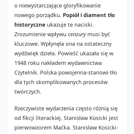
o niewystarczające gloryfikowanie
nowego porządku.
Popiół i diament tło
historyczne
ukazuje te naciski.
Zrozumienie wpływu
cenzury
musi być
kluczowe. Wpłynęła ona na ostateczny
wydźwięk dzieła. Powieść ukazała się w
1948 roku nakładem wydawnictwa
Czytelnik. Polska powojenna-stanowi-tło
dla tych skomplikowanych procesów
twórczych.
Rzeczywiste wydarzenia często różnią się
od fikcji literackiej. Stanisław Kosicki jest
pierwowzorem Maćka. Stanisław Kosicki-