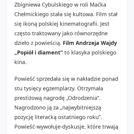
Zbigniewa Cybulskiego w roli Maćka
Chełmickiego stała się kultowa. Film stał
się ikoną polskiej kinematografii. Jest
często traktowany jako równorzędne
dzieło z powieścią.
Film Andrzeja Wajdy
„Popiół i diament”
to klasyka polskiego
kina.
Powieść sprzedała się w nakładzie ponad
stu tysięcy egzemplarzy. Otrzymała
prestiżową nagrodę „Odrodzenia”.
Nagrodzono ją za „najwybitniejszą
pozycję literacką ostatniego roku”.
Powieść-wywołuje-dyskusje, które trwają