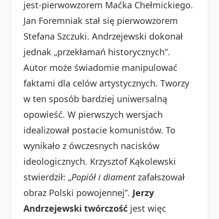
jest-pierwowzorem Maćka Chełmickiego.
Jan Foremniak stał się pierwowzorem
Stefana Szczuki. Andrzejewski dokonał
jednak „przekłamań historycznych”.
Autor może świadomie manipulować
faktami dla celów artystycznych. Tworzy
w ten sposób bardziej uniwersalną
opowieść. W pierwszych wersjach
idealizował postacie komunistów. To
wynikało z ówczesnych nacisków
ideologicznych. Krzysztof Kąkolewski
stwierdził: „
Popiół i diament
zafałszował
obraz Polski powojennej”.
Jerzy
Andrzejewski twórczość
jest więc