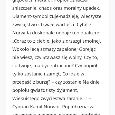
zniszczenie, chaos oraz moralny upadek.
Diament-symbolizuje-nadzieję, wieczyste
zwycięstwo i trwałe wartości. Cytat z
Norwida doskonale oddaje ten dualizm:
„Coraz to z ciebie, jako z drzazgi smolnej,
Wokoło lecą szmaty zapalone; Gorejąc
nie wiesz, czy Stawasz się wolny, Czy to,
co twoje, ma być zatracone? Czy popiół
tylko zostanie i zamęt, Co idzie w
przepaść z burzą? – czy zostanie Na dnie
popiołu gwiaździsty dyjament,
Wiekuistego zwycięstwa zaranie…” –
Cyprian Kamil Norwid. Popiół oznacza
zniszczenia wojenne, diament – nadzieję