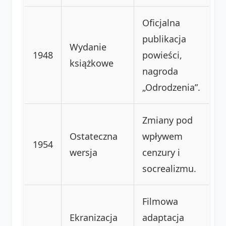
Oficjalna
publikacja
Wydanie
1948
powieści,
książkowe
nagroda
„Odrodzenia”.
Zmiany pod
Ostateczna
wpływem
1954
wersja
cenzury i
socrealizmu.
Filmowa
Ekranizacja
adaptacja