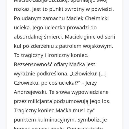
rozkaz. Jest to punkt zwrotny w powieści.
Po udanym zamachu Maciek Chełmicki
ucieka. Jego ucieczka prowadzi do
absurdalnej śmierci. Maciek ginie od serii
kul po zderzeniu z patrolem wojskowym.
To tragiczny i ironiczny koniec.
Bezsensowność ofiary Maćka jest
wyraźnie podkreślona. „Człowieku! […]
Człowieku, po coś uciekał?” – Jerzy
Andrzejewski. Te słowa wypowiedziane
przez milicjanta podsumowują jego los.
Tragiczny koniec Maćka musi być
punktem kulminacyjnym. Symbolizuje
koniec pewnej epoki. Oznacza stratę