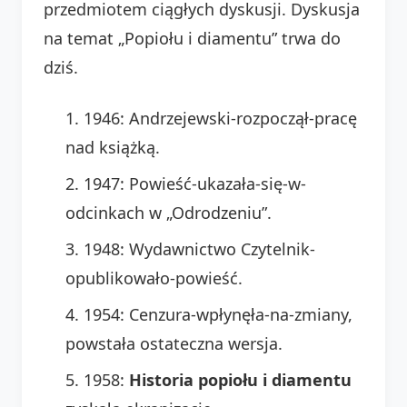
przedmiotem ciągłych dyskusji. Dyskusja
na temat „Popiołu i diamentu” trwa do
dziś.
1946: Andrzejewski-rozpoczął-pracę
nad książką.
1947: Powieść-ukazała-się-w-
odcinkach w „Odrodzeniu”.
1948: Wydawnictwo Czytelnik-
opublikowało-powieść.
1954: Cenzura-wpłynęła-na-zmiany,
powstała ostateczna wersja.
1958:
Historia popiołu i diamentu