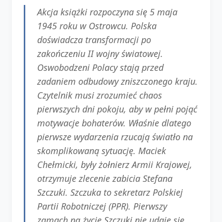
Akcja książki rozpoczyna się 5 maja
1945 roku w Ostrowcu. Polska
doświadcza transformacji po
zakończeniu II wojny światowej.
Oswobodzeni Polacy stają przed
zadaniem odbudowy zniszczonego kraju.
Czytelnik musi zrozumieć chaos
pierwszych dni pokoju, aby w pełni pojąć
motywacje bohaterów. Właśnie dlatego
pierwsze wydarzenia rzucają światło na
skomplikowaną sytuację. Maciek
Chełmicki, były żołnierz Armii Krajowej,
otrzymuje zlecenie zabicia Stefana
Szczuki. Szczuka to sekretarz Polskiej
Partii Robotniczej (PPR). Pierwszy
zamach na życie Szczuki nie udaje się.