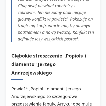
Giną dwaj niewinni robotnicy z
cukrowni. Ten nieudany atak inicjuje
główny konflikt w powieści. Pokazuje on
tragiczną konfrontację między dawnym
podziemiem a nową władzą. Konflikt ten
definiuje losy wszystkich postaci.
Głębokie streszczenie „Popiołu i
diamentu” Jerzego
Andrzejewskiego
Powieść „Popiół i diament” Jerzego
Andrzejewskiego to szczegółowe
przedstawienie fabuły. Artykuł obejmuje