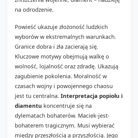
na odrodzenie.
Powieść ukazuje złożoność ludzkich
wyborów w ekstremalnych warunkach.
Granice dobra i zła zacierają się.
Kluczowe motywy obejmują walkę o
wolność, lojalność oraz zdradę. Ukazują
zagubienie pokolenia. Moralność w
czasach wojny i powojennego chaosu
jest tu centralna.
Interpretacja popiołu i
diamentu
koncentruje się na
dylematach bohaterów. Maciek-jest-
bohaterem tragicznym. Musi wybierać
między przeszłością a przyszłością. Jego