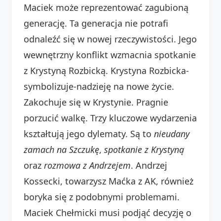
Maciek może reprezentować zagubioną
generację. Ta generacja nie potrafi
odnaleźć się w nowej rzeczywistości. Jego
wewnętrzny konflikt wzmacnia spotkanie
z Krystyną Rozbicką. Krystyna Rozbicka-
symbolizuje-nadzieję na nowe życie.
Zakochuje się w Krystynie. Pragnie
porzucić walkę. Trzy kluczowe wydarzenia
kształtują jego dylematy. Są to
nieudany
zamach na Szczukę
,
spotkanie z Krystyną
oraz
rozmowa z Andrzejem
. Andrzej
Kossecki, towarzysz Maćka z AK, również
boryka się z podobnymi problemami.
Maciek Chełmicki musi podjąć decyzję o