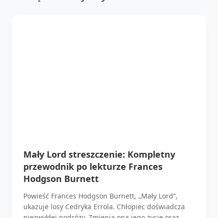
Mały Lord streszczenie: Kompletny
przewodnik po lekturze Frances
Hodgson Burnett
Powieść Frances Hodgson Burnett, „Mały Lord”,
ukazuje losy Cedryka Errola. Chłopiec doświadcza
niezwykłej podróży. Zmienia ona jego życie oraz