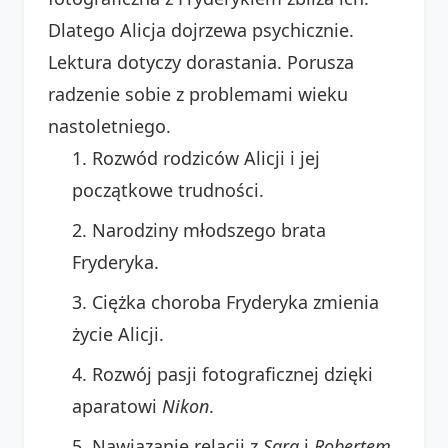
Dlatego Alicja dojrzewa psychicznie.
Lektura dotyczy dorastania. Porusza
radzenie sobie z problemami wieku
nastoletniego.
Rozwód rodziców Alicji i jej
początkowe trudności.
Narodziny młodszego brata
Fryderyka.
Ciężka choroba Fryderyka zmienia
życie Alicji.
Rozwój pasji fotograficznej dzięki
aparatowi
Nikon
.
Nawiązanie relacji z
Sarą
i
Robertem