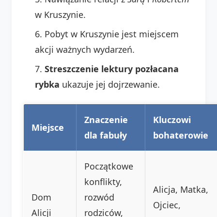
w Kruszynie.
Pobyt w Kruszynie jest miejscem
akcji ważnych wydarzeń.
Streszczenie lektury pozłacana
rybka
ukazuje jej dojrzewanie.
Znaczenie
Kluczowi
Miejsce
dla fabuły
bohaterowie
Początkowe
konflikty,
Alicja, Matka,
Dom
rozwód
Ojciec,
Alicji
rodziców,