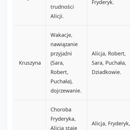
Fryderyk.
trudności
Alicji.
Wakacje,
nawiązanie
przyjaźni
Alicja, Robert,
Kruszyna
(Sara,
Sara, Puchała,
Robert,
Dziadkowie.
Puchała),
dojrzewanie.
Choroba
Fryderyka,
Alicja, Fryderyk
Alicja staje