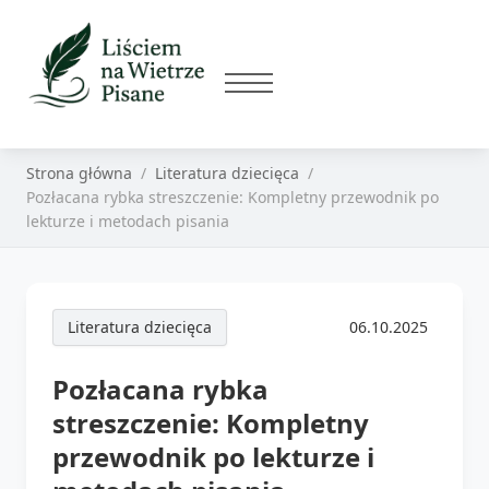
Strona główna
Literatura dziecięca
Pozłacana rybka streszczenie: Kompletny przewodnik po
lekturze i metodach pisania
Literatura dziecięca
06.10.2025
Pozłacana rybka
streszczenie: Kompletny
przewodnik po lekturze i