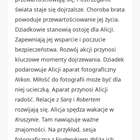
świata staje się dojrzalsze. Choroba brata
powoduje przewartościowanie jej życia.
Dziadkowie stanowią ostoję dla Alicji.
Zapewniają jej wsparcie i poczucie
bezpieczeństwa. Rozwój akcji przynosi
kluczowe momenty dojrzewania. Dziadek
podarowuje Alicji aparat fotograficzny
Nikon
. Miłość do fotografii może być dla
niej ucieczką. Aparat przynosi Alicji
radość. Relacje z
Sarą
i
Robertem
rozwijają się. Alicja spędza wakacje w
Kruszynie
. Tam nawiązuje ważne
znajomości. Na przykład, sesja
fotograficzna z Fryderykiem zbliża ich.