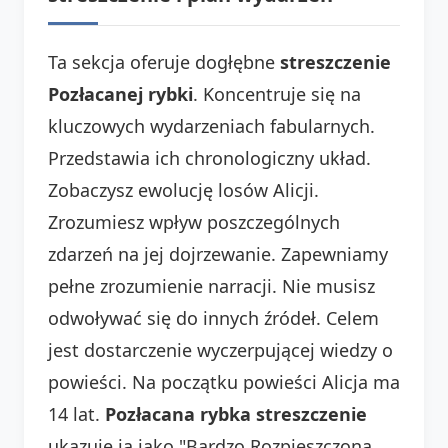
Ta sekcja oferuje dogłębne
streszczenie
Pozłacanej rybki
. Koncentruje się na
kluczowych wydarzeniach fabularnych.
Przedstawia ich chronologiczny układ.
Zobaczysz ewolucję losów Alicji.
Zrozumiesz wpływ poszczególnych
zdarzeń na jej dojrzewanie. Zapewniamy
pełne zrozumienie narracji. Nie musisz
odwoływać się do innych źródeł. Celem
jest dostarczenie wyczerpującej wiedzy o
powieści. Na początku powieści Alicja ma
14 lat.
Pozłacana rybka streszczenie
ukazuje ją jako "Bardzo Rozpieszczoną