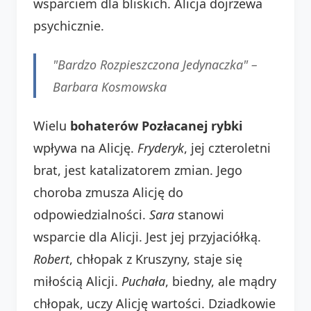
wsparciem dla bliskich. Alicja dojrzewa
psychicznie.
"Bardzo Rozpieszczona Jedynaczka" –
Barbara Kosmowska
Wielu
bohaterów Pozłacanej rybki
wpływa na Alicję.
Fryderyk
, jej czteroletni
brat, jest katalizatorem zmian. Jego
choroba zmusza Alicję do
odpowiedzialności.
Sara
stanowi
wsparcie dla Alicji. Jest jej przyjaciółką.
Robert
, chłopak z Kruszyny, staje się
miłością Alicji.
Puchała
, biedny, ale mądry
chłopak, uczy Alicję wartości. Dziadkowie