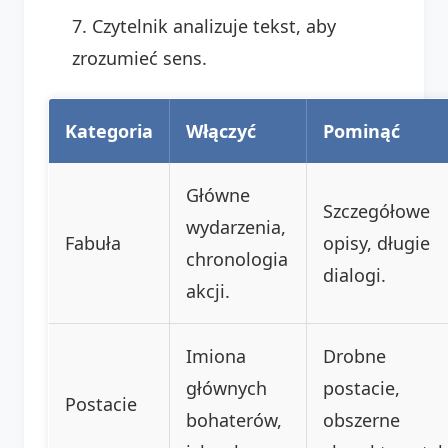
Czytelnik analizuje tekst, aby
zrozumieć sens.
Kategoria
Włączyć
Pominąć
Główne
Szczegółowe
wydarzenia,
Fabuła
opisy, długie
chronologia
dialogi.
akcji.
Imiona
Drobne
głównych
postacie,
Postacie
bohaterów,
obszerne