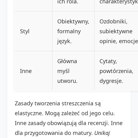
ich rola.
charakterystyk
Obiektywny,
Ozdobniki,
Styl
formalny
subiektywne
język.
opinie, emocje
Główna
Cytaty,
Inne
myśl
powtórzenia,
utworu.
dygresje.
Zasady tworzenia streszczenia są
elastyczne. Mogą zależeć od jego celu.
Inne zasady obowiązują dla recenzji. Inne
dla przygotowania do matury.
Unikaj