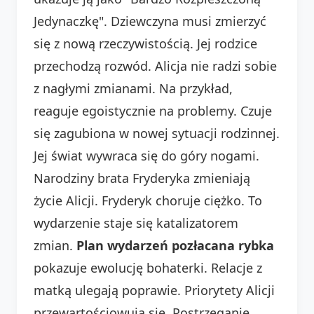
Jedynaczkę". Dziewczyna musi zmierzyć
się z nową rzeczywistością. Jej rodzice
przechodzą rozwód. Alicja nie radzi sobie
z nagłymi zmianami. Na przykład,
reaguje egoistycznie na problemy. Czuje
się zagubiona w nowej sytuacji rodzinnej.
Jej świat wywraca się do góry nogami.
Narodziny brata Fryderyka zmieniają
życie Alicji. Fryderyk choruje ciężko. To
wydarzenie staje się katalizatorem
zmian.
Plan wydarzeń pozłacana rybka
pokazuje ewolucję bohaterki. Relacje z
matką ulegają poprawie. Priorytety Alicji
przewartościowują się. Postrzeganie