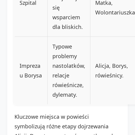
Szpital
Matka,
się
Wolontariuszka
wsparciem
dla bliskich.
Typowe
problemy
Impreza
nastolatków,
Alicja, Borys,
u Borysa
relacje
rówieśnicy.
rówieśnicze,
dylematy.
Kluczowe miejsca w powieści
symbolizują różne etapy dojrzewania