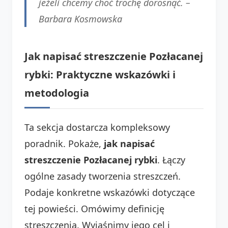
jeżeli chcemy choć trochę dorosnąć. –
Barbara Kosmowska
Jak napisać streszczenie Pozłacanej
rybki: Praktyczne wskazówki i
metodologia
Ta sekcja dostarcza kompleksowy
poradnik. Pokaże,
jak napisać
streszczenie Pozłacanej rybki
. Łączy
ogólne zasady tworzenia streszczeń.
Podaje konkretne wskazówki dotyczące
tej powieści. Omówimy definicję
streszczenia. Wyjaśnimy jego cel i