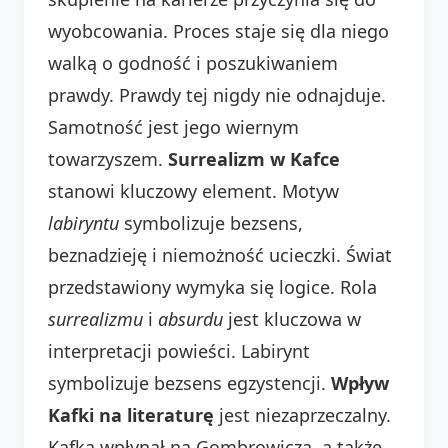
wyobcowania. Proces staje się dla niego
walką o godność i poszukiwaniem
prawdy. Prawdy tej nigdy nie odnajduje.
Samotność jest jego wiernym
towarzyszem.
Surrealizm w Kafce
stanowi kluczowy element. Motyw
labiryntu
symbolizuje bezsens,
beznadzieję i niemożność ucieczki. Świat
przedstawiony wymyka się logice. Rola
surrealizmu
i
absurdu
jest kluczowa w
interpretacji powieści. Labirynt
symbolizuje bezsens egzystencji.
Wpływ
Kafki na literaturę
jest niezaprzeczalny.
Kafka wpłynął na Gombrowicza, a także