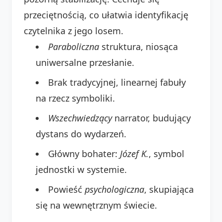
przeciętnością, co ułatwia identyfikację
czytelnika z jego losem.
Paraboliczna
struktura, niosąca
uniwersalne przesłanie.
Brak tradycyjnej, linearnej fabuły
na rzecz symboliki.
Wszechwiedzący
narrator, budujący
dystans do wydarzeń.
Główny bohater:
Józef K.
, symbol
jednostki w systemie.
Powieść
psychologiczna
, skupiająca
się na wewnętrznym świecie.