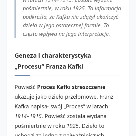
pośmiertnie, w roku 1925. Ta informacja
podkreśla, że Kafka nie zdążył ukończyć
dzieła w jego ostatecznej formie. To
często wpływa na jego interpretacje.
Geneza i charakterystyka
„Procesu” Franza Kafki
Powieść
Proces Kafki streszczenie
ukazuje jako dzieło przełomowe. Franz
Kafka napisał swój „Proces” w latach
1914–1915
. Powieść została wydana
pośmiertnie w roku
1925
. Dzieło to
uchodzi za jedno z najważniejszych