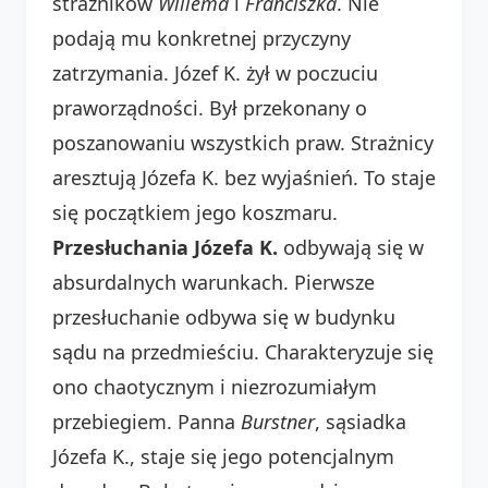
strażników
Willema
i
Franciszka
. Nie
podają mu konkretnej przyczyny
zatrzymania. Józef K. żył w poczuciu
praworządności. Był przekonany o
poszanowaniu wszystkich praw. Strażnicy
aresztują Józefa K. bez wyjaśnień. To staje
się początkiem jego koszmaru.
Przesłuchania Józefa K.
odbywają się w
absurdalnych warunkach. Pierwsze
przesłuchanie odbywa się w budynku
sądu na przedmieściu. Charakteryzuje się
ono chaotycznym i niezrozumiałym
przebiegiem. Panna
Burstner
, sąsiadka
Józefa K., staje się jego potencjalnym