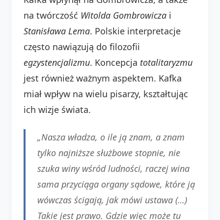
na twórczość
Witolda Gombrowicza
i
Stanisława Lema
. Polskie interpretacje
często nawiązują do filozofii
egzystencjalizmu
. Koncepcja
totalitaryzmu
jest również ważnym aspektem. Kafka
miał wpływ na wielu pisarzy, kształtując
ich wizje świata.
„Nasza władza, o ile ją znam, a znam
tylko najniższe służbowe stopnie, nie
szuka winy wśród ludności, raczej wina
sama przyciąga organy sądowe, które ją
wówczas ścigają, jak mówi ustawa (…)
Takie jest prawo. Gdzie więc może tu