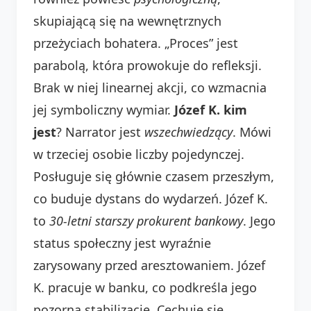
skupiającą się na wewnętrznych
przeżyciach bohatera. „Proces” jest
parabolą, która prowokuje do refleksji.
Brak w niej linearnej akcji, co wzmacnia
jej symboliczny wymiar.
Józef K. kim
jest
? Narrator jest
wszechwiedzący
. Mówi
w trzeciej osobie liczby pojedynczej.
Posługuje się głównie czasem przeszłym,
co buduje dystans do wydarzeń. Józef K.
to
30-letni starszy prokurent bankowy
. Jego
status społeczny jest wyraźnie
zarysowany przed aresztowaniem. Józef
K. pracuje w banku, co podkreśla jego
pozorną stabilizację. Cechuje się