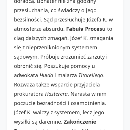
doradcą. Bohater nie zna godziny
przesłuchania, co świadczy o jego
bezsilności. Sąd przesłuchuje Józefa K. w
atmosferze absurdu.
Fabuła Procesu
to
ciąg dalszych zmagań. Józef K. zmagania
się z nieprzeniknionym systemem
sądowym. Próbuje zrozumieć zarzuty i
obronić się. Poszukuje pomocy u
adwokata
Hulda
i malarza
Titorellego
.
Rozważa także wsparcie przyjaciela
prokuratora
Hasterera
. Narasta w nim
poczucie bezradności i osamotnienia.
Józef K. walczy z systemem, lecz jego
wysiłki są daremne.
Zakończenie