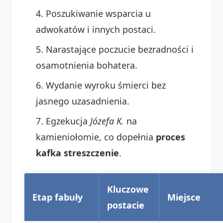
Poszukiwanie wsparcia u
adwokatów i innych postaci.
Narastające poczucie bezradności i
osamotnienia bohatera.
Wydanie wyroku śmierci bez
jasnego uzasadnienia.
Egzekucja
Józefa K.
na
kamieniołomie, co dopełnia
proces
kafka streszczenie
.
Kluczowe
Etap fabuły
Miejsce
postacie