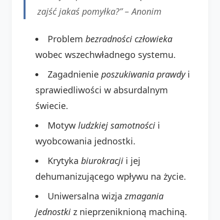
zajść jakaś pomyłka?” –
Anonim
Problem
bezradności człowieka
wobec wszechwładnego systemu.
Zagadnienie
poszukiwania prawdy
i
sprawiedliwości w absurdalnym
świecie.
Motyw
ludzkiej samotności
i
wyobcowania jednostki.
Krytyka
biurokracji
i jej
dehumanizującego wpływu na życie.
Uniwersalna wizja
zmagania
jednostki
z nieprzeniknioną machiną.