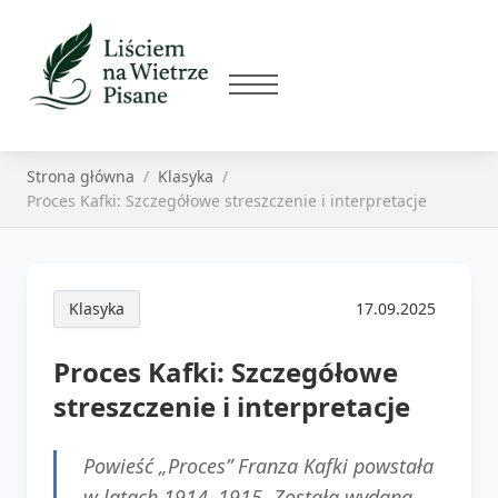
Strona główna
Klasyka
Proces Kafki: Szczegółowe streszczenie i interpretacje
Klasyka
17.09.2025
Proces Kafki: Szczegółowe
streszczenie i interpretacje
Powieść „Proces” Franza Kafki powstała
w latach 1914–1915. Została wydana