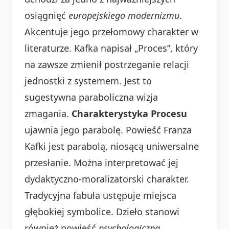
osiągnięć
europejskiego modernizmu
.
Akcentuje jego przełomowy charakter w
literaturze. Kafka napisał „Proces”, który
na zawsze zmienił postrzeganie relacji
jednostki z systemem. Jest to
sugestywna paraboliczna wizja
zmagania.
Charakterystyka Procesu
ujawnia jego parabolę. Powieść Franza
Kafki jest parabolą, niosącą uniwersalne
przesłanie. Można interpretować jej
dydaktyczno-moralizatorski charakter.
Tradycyjna fabuła ustępuje miejsca
głębokiej symbolice. Dzieło stanowi
również powieść
psychologiczną
,