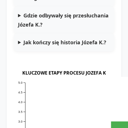
Gdzie odbywały się przesłuchania
Józefa K.?
Jak kończy się historia Józefa K.?
KLUCZOWE ETAPY PROCESU JOZEFA K
5.0
4.5
4.0
3.5
3.0