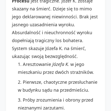
Procesu
jest tragiczne. Józef K. zostaje
skazany na śmierć. Dzieje się to mimo
jego deklarowanej niewinności. Brak jest
jasnego uzasadnienia wyroku.
Absurdalność i nieuchronność wyroku
dopełniają tragiczny los bohatera.
System skazuje Józefa K. na śmierć,
ukazując swoją bezwzględność.
Aresztowanie
Józefa K.
w jego
mieszkaniu przez dwóch strażników.
Pierwsze, chaotyczne przesłuchanie
w budynku sądu na przedmieściu.
Próby zrozumienia i obrony przed
nieznanymi zarzutami.