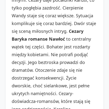
tylko pogłębia zazdrość. Cierpienie
Wandy staje się coraz większe. Sytuacja
komplikuje się coraz bardziej. Dwór staje
się sceną miłosnych intryg.
Cezary
Baryka romanse Nawłoć
to centralny
wątek tej części. Bohater jest rozdarty
między kobietami. Nie potrafi podjąć
decyzji. Jego beztroska prowadzi do
dramatów. Otoczenie zdaje się nie
dostrzegać konsekwencji. Życie
dworskie, choć sielankowe, jest pełne
ukrytych namiętności. Cezary-
doświadcza-romansów, które stają się
jego codziennością. Karolina