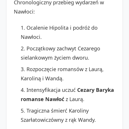
Chronologiczny przebieg wydarzeń w
Nawłoci:
Ocalenie Hipolita i podróż do
Nawłoci.
Początkowy zachwyt Cezarego
sielankowym życiem dworu.
Rozpoczęcie romansów z Laurą,
Karoliną i Wandą.
Intensyfikacja uczuć
Cezary Baryka
romanse Nawłoć
z Laurą.
Tragiczna śmierć Karoliny
Szarłatowiczówny z rąk Wandy.