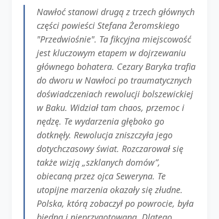
Nawłoć stanowi drugą z trzech głównych
części powieści Stefana Żeromskiego
"Przedwiośnie". Ta fikcyjna miejscowość
jest kluczowym etapem w dojrzewaniu
głównego bohatera. Cezary Baryka trafia
do dworu w Nawłoci po traumatycznych
doświadczeniach rewolucji bolszewickiej
w Baku. Widział tam chaos, przemoc i
nędzę. Te wydarzenia głęboko go
dotknęły. Rewolucja zniszczyła jego
dotychczasowy świat. Rozczarował się
także wizją „szklanych domów”,
obiecaną przez ojca Seweryna. Te
utopijne marzenia okazały się złudne.
Polska, którą zobaczył po powrocie, była
biedna i nieprzygotowana. Dlatego