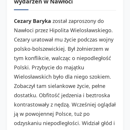
wydarzeń w Nawłoci
Cezary Baryka
został zaproszony do
Nawłoci przez Hipolita Wielosławskiego.
Cezary uratował mu życie podczas wojny
polsko-bolszewickiej. Był żołnierzem w
tym konflikcie, walcząc o niepodległość
Polski. Przybycie do majątku
Wielosławskich było dla niego szokiem.
Zobaczył tam sielankowe życie, pełne
dostatku. Obfitość jedzenia i beztroska
kontrastowały z nędzą. Wcześniej oglądał
ją w powojennej Polsce, tuż po
odzyskaniu niepodległości. Widział głód i