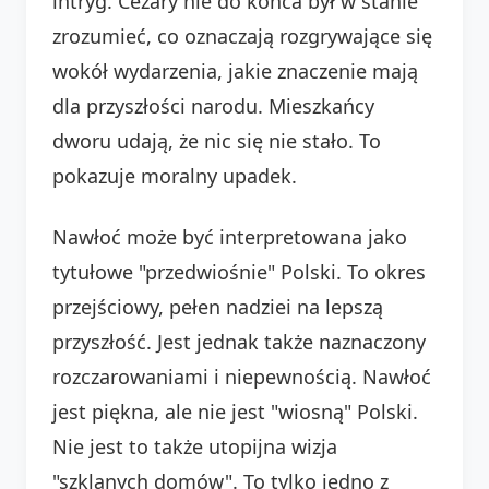
intryg. Cezary nie do końca był w stanie
zrozumieć, co oznaczają rozgrywające się
wokół wydarzenia, jakie znaczenie mają
dla przyszłości narodu. Mieszkańcy
dworu udają, że nic się nie stało. To
pokazuje moralny upadek.
Nawłoć może być interpretowana jako
tytułowe "przedwiośnie" Polski. To okres
przejściowy, pełen nadziei na lepszą
przyszłość. Jest jednak także naznaczony
rozczarowaniami i niepewnością. Nawłoć
jest piękna, ale nie jest "wiosną" Polski.
Nie jest to także utopijna wizja
"szklanych domów". To tylko jedno z