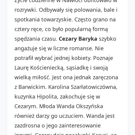
rozrywki. Odbywały się polowania, bale i
spotkania towarzyskie. Często grano na
cztery ręce, co było popularną formą
spędzania czasu.
Cezary Baryka
szybko
angażuje się w liczne romanse. Nie
potrafił wybrać jednej kobiety. Poznaje
Laurę Kościeniecką, sąsiadkę i swoją
wielką miłość. Jest ona jednak zaręczona
z Barwickim. Karolina Szarłatowiczówna,
kuzynka Hipolita, zakochuje się w
Cezarym. Młoda Wanda Okszyńska
również darzy go uczuciem. Wanda jest
zazdrosna o jego zainteresowanie
innymi. Cezary daje pocałunki Karusi, co