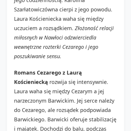
Szarłatowiczówna cierpi z jego powodu.
Laura Kościeniecka waha się między
uczuciem a rozsądkiem.
Złożoność relacji
miłosnych w Nawłoci odzwierciedla
wewnętrzne rozterki Cezarego i jego
poszukiwanie sensu.
Romans Cezarego z Laurą
Kościeniecką
rozwija się intensywnie.
Laura waha się między Cezarym a jej
narzeczonym Barwickim. Jej serce należy
do Cezarego, ale rozsądek podpowiada
Barwickiego. Barwicki oferuje stabilizację
i majątek. Dochodzi do balu, podczas