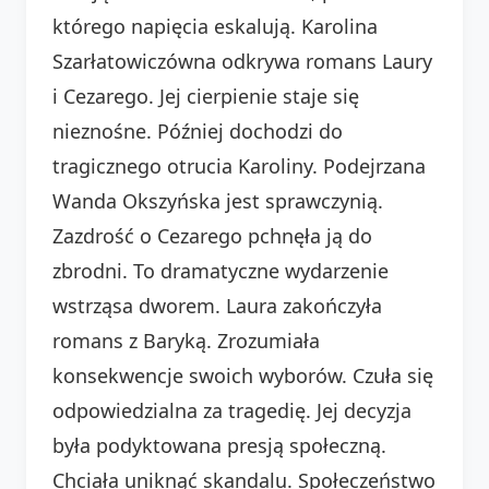
którego napięcia eskalują. Karolina
Szarłatowiczówna odkrywa romans Laury
i Cezarego. Jej cierpienie staje się
nieznośne. Później dochodzi do
tragicznego otrucia Karoliny. Podejrzana
Wanda Okszyńska jest sprawczynią.
Zazdrość o Cezarego pchnęła ją do
zbrodni. To dramatyczne wydarzenie
wstrząsa dworem. Laura zakończyła
romans z Baryką. Zrozumiała
konsekwencje swoich wyborów. Czuła się
odpowiedzialna za tragedię. Jej decyzja
była podyktowana presją społeczną.
Chciała uniknąć skandalu. Społeczeństwo