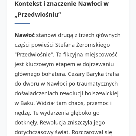
Kontekst i znaczenie Nawłoci w
„Przedwiośniu”
Nawłoć
stanowi drugą z trzech głównych
części powieści Stefana Żeromskiego
"Przedwiośnie". Ta fikcyjna miejscowość
jest kluczowym etapem w dojrzewaniu
głównego bohatera. Cezary Baryka trafia
do dworu w Nawłoci po traumatycznych
doświadczeniach rewolucji bolszewickiej
w Baku. Widział tam chaos, przemoc i
nędzę. Te wydarzenia głęboko go
dotknęły. Rewolucja zniszczyła jego
dotychczasowy świat. Rozczarował się