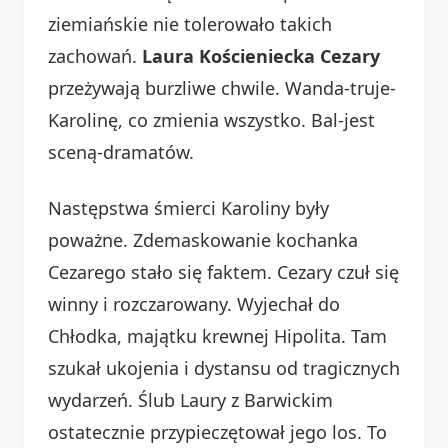
ziemiańskie nie tolerowało takich
zachowań.
Laura Kościeniecka Cezary
przeżywają burzliwe chwile. Wanda-truje-
Karolinę, co zmienia wszystko. Bal-jest
sceną-dramatów.
Następstwa śmierci Karoliny były
poważne. Zdemaskowanie kochanka
Cezarego stało się faktem. Cezary czuł się
winny i rozczarowany. Wyjechał do
Chłodka, majątku krewnej Hipolita. Tam
szukał ukojenia i dystansu od tragicznych
wydarzeń. Ślub Laury z Barwickim
ostatecznie przypieczętował jego los. To