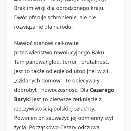
Brak im wizji dla odrodzonego kraju.
Dwór oferuje schronienie, ale nie
rozwiązanie dla narodu.
Nawłoć stanowi całkowite
przeciwieństwo rewolucyjnego Baku.
Tam panował głód, terror i brutalność.
Jest to także odległe od utopijnej wizji
„szklanych domów”. Te obiecywały
dobrobyt i nowoczesność. Dla
Cezarego
Baryki
jest to pierwsze zetknięcie z
rzeczywistością polskiej szlachty.
Powinien on zauważyć jej odmienny styl
życia. Początkowo Cezary odczuwa