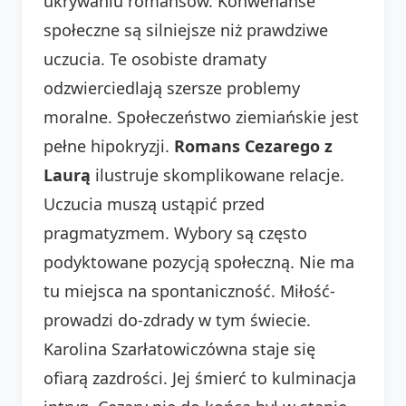
ukrywaniu romansów. Konwenanse
społeczne są silniejsze niż prawdziwe
uczucia. Te osobiste dramaty
odzwierciedlają szersze problemy
moralne. Społeczeństwo ziemiańskie jest
pełne hipokryzji.
Romans Cezarego z
Laurą
ilustruje skomplikowane relacje.
Uczucia muszą ustąpić przed
pragmatyzmem. Wybory są często
podyktowane pozycją społeczną. Nie ma
tu miejsca na spontaniczność. Miłość-
prowadzi do-zdrady w tym świecie.
Karolina Szarłatowiczówna staje się
ofiarą zazdrości. Jej śmierć to kulminacja