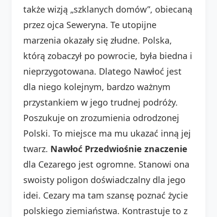
także wizją „szklanych domów”, obiecaną
przez ojca Seweryna. Te utopijne
marzenia okazały się złudne. Polska,
którą zobaczył po powrocie, była biedna i
nieprzygotowana. Dlatego Nawłoć jest
dla niego kolejnym, bardzo ważnym
przystankiem w jego trudnej podróży.
Poszukuje on zrozumienia odrodzonej
Polski. To miejsce ma mu ukazać inną jej
twarz.
Nawłoć Przedwiośnie znaczenie
dla Cezarego jest ogromne. Stanowi ona
swoisty poligon doświadczalny dla jego
idei. Cezary ma tam szansę poznać życie
polskiego ziemiaństwa. Kontrastuje to z