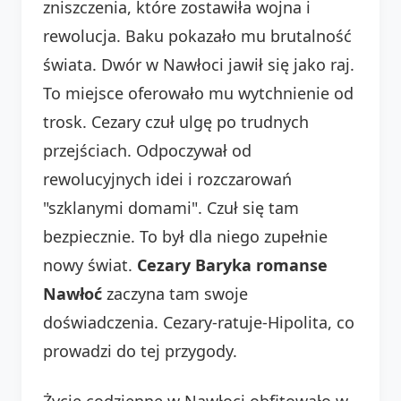
zniszczenia, które zostawiła wojna i
rewolucja. Baku pokazało mu brutalność
świata. Dwór w Nawłoci jawił się jako raj.
To miejsce oferowało mu wytchnienie od
trosk. Cezary czuł ulgę po trudnych
przejściach. Odpoczywał od
rewolucyjnych idei i rozczarowań
"szklanymi domami". Czuł się tam
bezpiecznie. To był dla niego zupełnie
nowy świat.
Cezary Baryka romanse
Nawłoć
zaczyna tam swoje
doświadczenia. Cezary-ratuje-Hipolita, co
prowadzi do tej przygody.
Życie codzienne w Nawłoci obfitowało w