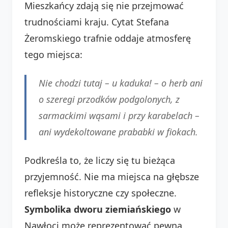
Mieszkańcy zdają się nie przejmować
trudnościami kraju. Cytat Stefana
Żeromskiego trafnie oddaje atmosferę
tego miejsca:
Nie chodzi tutaj – u kaduka! – o herb ani
o szeregi przodków podgolonych, z
sarmackimi wąsami i przy karabelach –
ani wydekoltowane prababki w fiokach.
Podkreśla to, że liczy się tu bieżąca
przyjemność. Nie ma miejsca na głębsze
refleksje historyczne czy społeczne.
Symbolika dworu ziemiańskiego
w
Nawłoci może reprezentować pewną