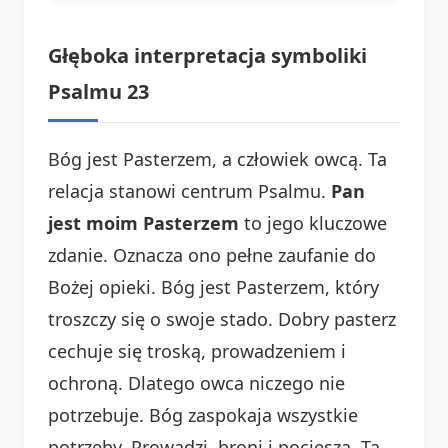
Głęboka interpretacja symboliki
Psalmu 23
Bóg jest Pasterzem, a człowiek owcą. Ta
relacja stanowi centrum Psalmu.
Pan
jest moim Pasterzem
to jego kluczowe
zdanie. Oznacza ono pełne zaufanie do
Bożej opieki. Bóg jest Pasterzem, który
troszczy się o swoje stado. Dobry pasterz
cechuje się troską, prowadzeniem i
ochroną. Dlatego owca niczego nie
potrzebuje. Bóg zaspokaja wszystkie
potrzeby. Prowadzi, broni i pociesza. Ta