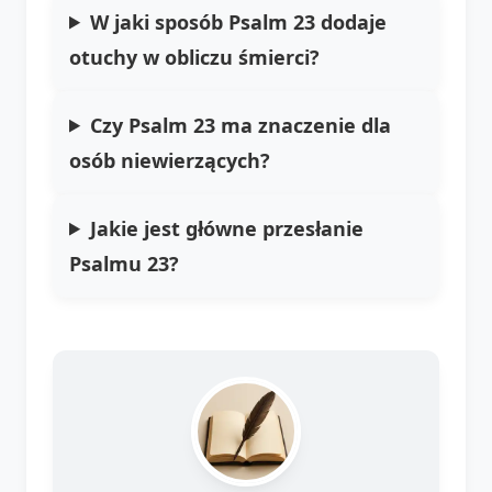
W jaki sposób Psalm 23 dodaje
otuchy w obliczu śmierci?
Czy Psalm 23 ma znaczenie dla
osób niewierzących?
Jakie jest główne przesłanie
Psalmu 23?