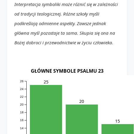
Interpretacja symboliki może różnić się w zależności
od tradycji teologicznej. Różne szkoły myśli
podkreślają odmienne aspekty. Zawsze jednak
główna myśl pozostaje ta sama. Skupia się ona na
Bożej dobroci i przewodnictwie w życiu człowieka.
GŁÓWNE SYMBOLE PSALMU 23
25
26
24
22
20
20
18
15
16
14