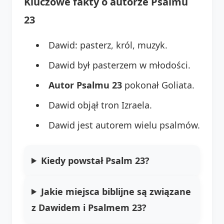
Kluczowe fakty o autorze Psalmu
23
Dawid: pasterz, król, muzyk.
Dawid był pasterzem w młodości.
Autor Psalmu 23
pokonał Goliata.
Dawid objął tron Izraela.
Dawid jest autorem wielu psalmów.
Kiedy powstał Psalm 23?
Jakie miejsca biblijne są związane
z Dawidem i Psalmem 23?