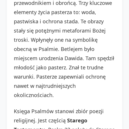
przewodnikiem i obrońcą. Trzy kluczowe
elementy życia pasterza to: woda,
pastwiska i ochrona stada. Te obrazy
stały się potężnymi metaforami Bożej
troski. Wpłynęły one na symbolikę
obecną w Psalmie. Betlejem było
miejscem urodzenia Dawida. Tam spędził
młodość jako pasterz. Znał te trudne
warunki. Pasterze zapewniali ochronę
nawet w najtrudniejszych
okolicznościach.
Księga Psalmów stanowi zbiór poezji
religijnej. Jest częścią
Starego