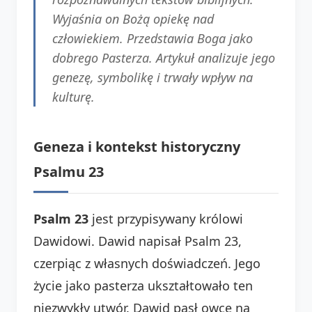
Wyjaśnia on Bożą opiekę nad
człowiekiem. Przedstawia Boga jako
dobrego Pasterza. Artykuł analizuje jego
genezę, symbolikę i trwały wpływ na
kulturę.
Geneza i kontekst historyczny
Psalmu 23
Psalm 23
jest przypisywany królowi
Dawidowi. Dawid napisał Psalm 23,
czerpiąc z własnych doświadczeń. Jego
życie jako pasterza ukształtowało ten
niezwykły utwór. Dawid pasł owce na