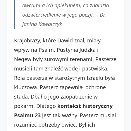
owcami a ich opiekunem, co znalazło
odzwierciedlenie w jego poezji. –
Dr.
Janina Kowalczyk
Krajobrazy, które Dawid znał, miały
wpływ na Psalm. Pustynia Judzka i
Negew były surowymi terenami. Pasterze
musieli tam znaleźć wodę i pastwiska.
Rola pasterza w starożytnym Izraelu była
kluczowa. Pasterz zapewniał ochronę
stada. Dbał o jego zaopatrzenie w
pokarm. Dlatego
kontekst historyczny
Psalmu 23
jest tak ważny. Pasterz musiał
rozumieć potrzeby owiec. Był ich