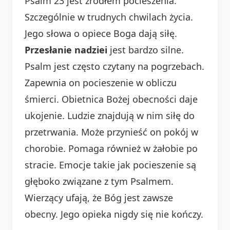
Psalm 23 jest źródłem pocieszenia.
Szczególnie w trudnych chwilach życia.
Jego słowa o opiece Boga dają siłę.
Przesłanie nadziei
jest bardzo silne.
Psalm jest często czytany na pogrzebach.
Zapewnia on pocieszenie w obliczu
śmierci. Obietnica Bożej obecności daje
ukojenie. Ludzie znajdują w nim siłę do
przetrwania. Może przynieść on pokój w
chorobie. Pomaga również w żałobie po
stracie. Emocje takie jak pocieszenie są
głęboko związane z tym Psalmem.
Wierzący ufają, że Bóg jest zawsze
obecny. Jego opieka nigdy się nie kończy.