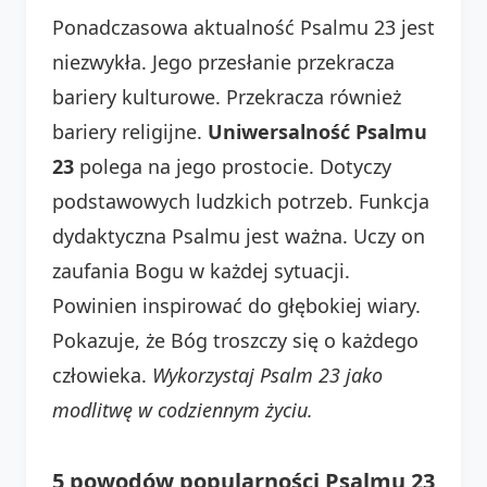
Ponadczasowa aktualność Psalmu 23 jest
niezwykła. Jego przesłanie przekracza
bariery kulturowe. Przekracza również
bariery religijne.
Uniwersalność Psalmu
23
polega na jego prostocie. Dotyczy
podstawowych ludzkich potrzeb. Funkcja
dydaktyczna Psalmu jest ważna. Uczy on
zaufania Bogu w każdej sytuacji.
Powinien inspirować do głębokiej wiary.
Pokazuje, że Bóg troszczy się o każdego
człowieka.
Wykorzystaj Psalm 23 jako
modlitwę w codziennym życiu.
5 powodów popularności Psalmu 23