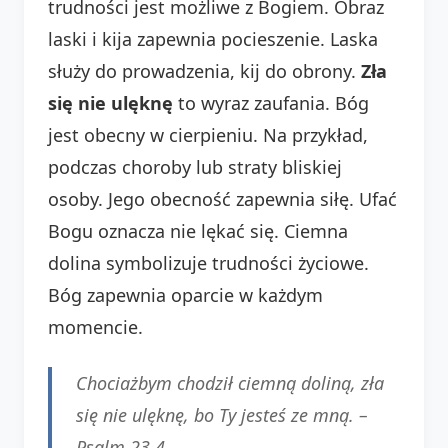
trudności jest możliwe z Bogiem. Obraz
laski i kija zapewnia pocieszenie. Laska
służy do prowadzenia, kij do obrony.
Zła
się nie ulęknę
to wyraz zaufania. Bóg
jest obecny w cierpieniu. Na przykład,
podczas choroby lub straty bliskiej
osoby. Jego obecność zapewnia siłę. Ufać
Bogu oznacza nie lękać się. Ciemna
dolina symbolizuje trudności życiowe.
Bóg zapewnia oparcie w każdym
momencie.
Chociażbym chodził ciemną doliną, zła
się nie ulęknę, bo Ty jesteś ze mną. –
Psalm 23,4