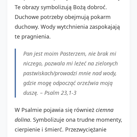
Te obrazy symbolizują Bożą dobroć.
Duchowe potrzeby obejmują pokarm
duchowy. Wody wytchnienia zaspokajają
te pragnienia.
Pan jest moim Pasterzem, nie brak mi
niczego, pozwala mi leżeć na zielonych
pastwiskach/prowadzi mnie nad wody,
gdzie mogę odpocząć orzeźwia moją
duszę. –
Psalm 23,1-3
W Psalmie pojawia się również
ciemna
dolina
. Symbolizuje ona trudne momenty,
cierpienie i śmierć. Przezwyciężanie