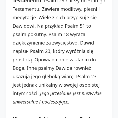
Testamentu
. Psalm 23 należy do Starego
Testamentu. Zawiera modlitwy, pieśni i
medytacje. Wiele z nich przypisuje się
Dawidowi. Na przykład Psalm 51 to
psalm pokutny. Psalm 18 wyraża
dziękczynienie za zwycięstwo. Dawid
napisał Psalm 23, który wyróżnia się
prostotą. Opowiada on o zaufaniu do
Boga. Inne psalmy Dawida również
ukazują jego głęboką wiarę. Psalm 23
jest jednak unikalny w swojej osobistej
intymności.
Jego przesłanie jest niezwykle
uniwersalne i pocieszające.