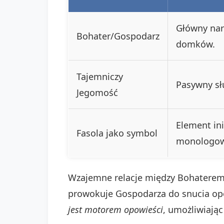
Główny nar
Bohater/Gospodarz
domków.
Tajemniczy
Pasywny sł
Jegomość
Element ini
Fasola jako symbol
monologow
Wzajemne relacje między Bohaterem
prowokuje Gospodarza do snucia opow
jest motorem opowieści
, umożliwiają