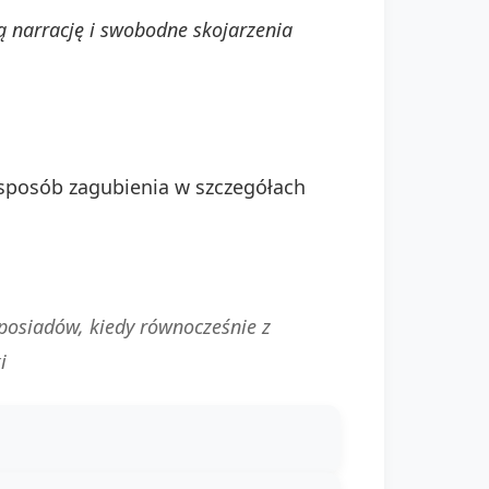
 narrację i swobodne skojarzenia
 sposób zagubienia w szczegółach
h posiadów, kiedy równocześnie z
i