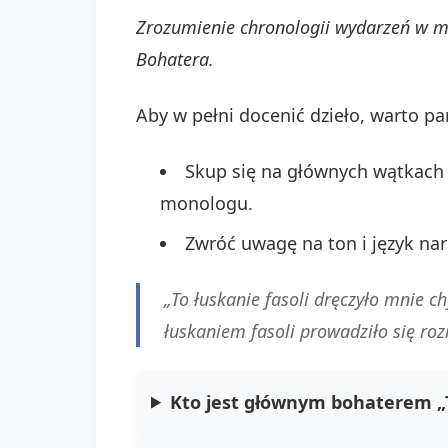
Zrozumienie chronologii wydarzeń w m
Bohatera.
Aby w pełni docenić dzieło, warto pa
Skup się na głównych wątkach 
monologu.
Zwróć uwagę na ton i język nar
„To łuskanie fasoli dręczyło mnie ch
łuskaniem fasoli prowadziło się ro
Kto jest głównym bohaterem „T