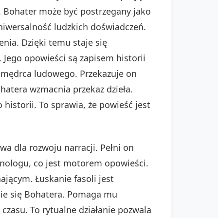
os. Bohater może być postrzegany jako
niwersalność ludzkich doświadczeń.
enia. Dzięki temu staje się
Jego opowieści są zapisem historii
m mędrca ludowego. Przekazuje on
hatera wzmacnia przekaz dzieła.
historii. To sprawia, że powieść jest
a dla rozwoju narracji. Pełni on
nologu, co jest motorem opowieści.
jącym. Łuskanie fasoli jest
enie się Bohatera. Pomaga mu
czasu. To rytualne działanie pozwala