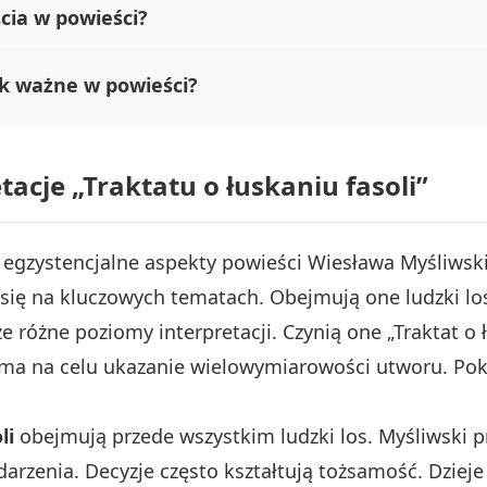
ścia w powieści?
tak ważne w powieści?
tacje „Traktatu o łuskaniu fasoli”
ne i egzystencjalne aspekty powieści Wiesława Myśliw
 się na kluczowych tematach. Obejmują one ludzki lo
różne poziomy interpretacji. Czynią one „Traktat o ł
 ma na celu ukazanie wielowymiarowości utworu. Pok
li
obejmują przede wszystkim ludzki los. Myśliwski p
arzenia. Decyzje często kształtują tożsamość. Dzieje 