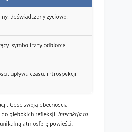
mny, doświadczony życiowo,
ący, symboliczny odbiorca
ci, upływu czasu, introspekcji,
ji. Gość swoją obecnością
do głębokich refleksji.
Interakcja ta
 unikalną atmosferę powieści.