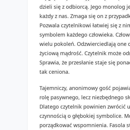
dzieli się z odbiorcą. Jego monolog 
każdy z nas. Zmaga się on z przypad
Pozwala czytelnikowi łatwiej się z ni
symbolem każdego człowieka. Człowi
wielu pokoleń. Odzwierciedlają one
życiową mądrość. Czytelnik może odn
Sprawia, że przesłanie staje się pon
tak ceniona.
Tajemniczy, anonimowy gość pojawia s
rolę pasywnego, lecz niezbędnego s
Dlatego czytelnik powinien zwrócić 
czynnością o głębokiej symbolice. M
porządkować wspomnienia. Fasola sta