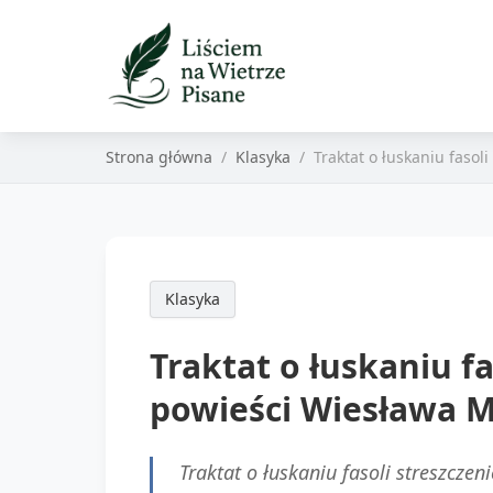
Strona główna
Klasyka
Traktat o łuskaniu faso
Klasyka
Traktat o łuskaniu f
powieści Wiesława M
Traktat o łuskaniu fasoli streszcz