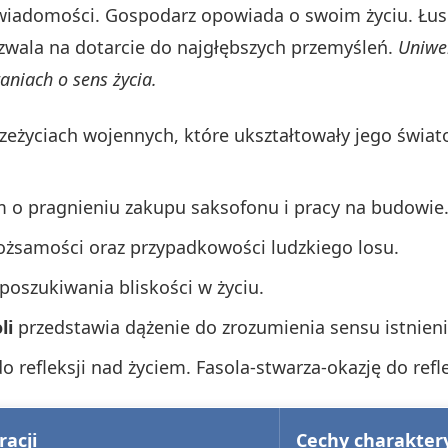
świadomości. Gospodarz opowiada o swoim życiu. Łu
ozwala na dotarcie do najgłębszych przemyśleń.
Uniwe
aniach o sens życia.
zeżyciach wojennych, które ukształtowały jego świa
 o pragnieniu zakupu saksofonu i pracy na budowie
tożsamości oraz przypadkowości ludzkiego losu.
 poszukiwania bliskości w życiu.
li
przedstawia dążenie do zrozumienia sensu istnieni
o refleksji nad życiem. Fasola-stwarza-okazję do refle
racji
Cechy charakter