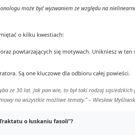
onologu może być wyzwaniem ze względu na nielinearną
miętać o kilku kwestiach:
oraz powtarzających się motywach. Unikniesz w ten
ratora. Są one kluczowe dla odbioru całej powieści.
yba ze 30 lat. Jak pan wie, to był taki rodzaj sąsiedzkic
zmowy na wszystkie możliwe tematy.” – Wiesław Myśliwsk
raktatu o łuskaniu fasoli”?