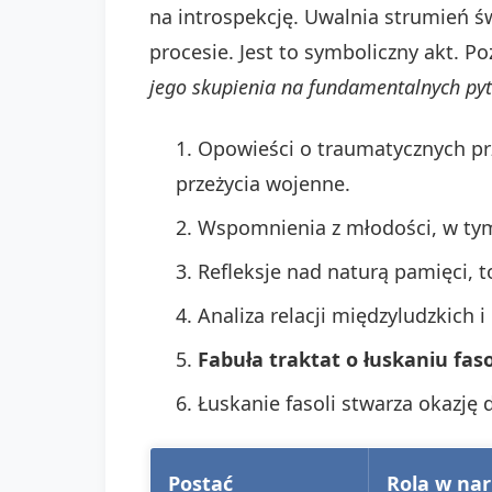
na introspekcję. Uwalnia strumień 
procesie. Jest to symboliczny akt. P
jego skupienia na fundamentalnych pyt
Opowieści o traumatycznych pr
przeżycia wojenne.
Wspomnienia z młodości, w tym
Refleksje nad naturą pamięci, 
Analiza relacji międzyludzkich i
Fabuła traktat o łuskaniu faso
Łuskanie fasoli stwarza okazję d
Postać
Rola w nar