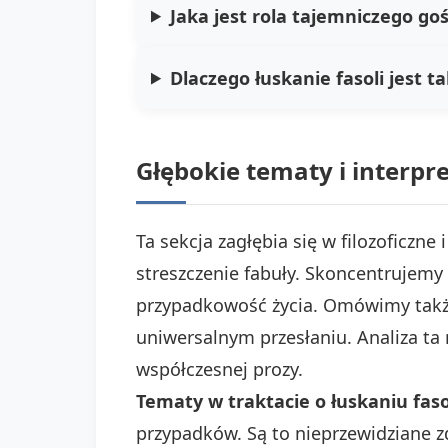
Jaka jest rola tajemniczego go
Dlaczego łuskanie fasoli jest 
Głębokie tematy i interpre
Ta sekcja zagłębia się w filozoficz
streszczenie fabuły. Skoncentrujemy
przypadkowość życia. Omówimy także 
uniwersalnym przesłaniu. Analiza ta
współczesnej prozy.
Tematy w traktacie o łuskaniu faso
przypadków. Są to nieprzewidziane zd