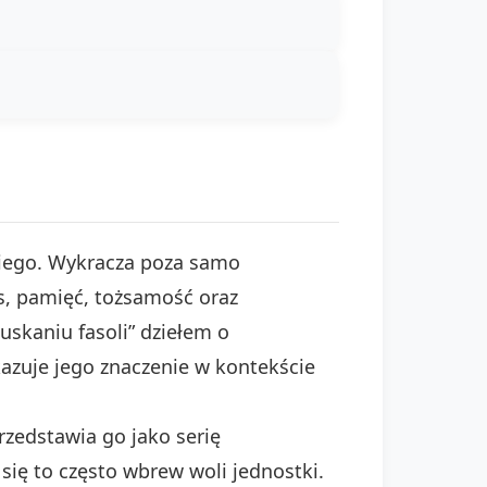
skiego. Wykracza poza samo
s, pamięć, tożsamość oraz
uskaniu fasoli” dziełem o
azuje jego znaczenie w kontekście
rzedstawia go jako serię
się to często wbrew woli jednostki.