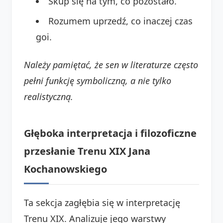
Skup się na tym, co pozostało.
Rozumem uprzedź, co inaczej czas
goi.
Należy pamiętać, że sen w literaturze często
pełni funkcję symboliczną, a nie tylko
realistyczną.
Głęboka interpretacja i filozoficzne
przesłanie Trenu XIX Jana
Kochanowskiego
Ta sekcja zagłębia się w interpretację
Trenu XIX. Analizuje jego warstwy