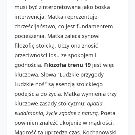
musi być zinterpretowana jako boska
interwencja. Matka-reprezentuje-
chrześcijaństwo, co jest fundamentem
pocieszenia. Matka zaleca synowi
filozofię stoicką. Uczy ona znosić
przeciwności losu ze spokojem i
godnością.
Filozofia trenu 19
jest więc
kluczowa. Słowa "Ludzkie przygody
Ludzkie noś" są esencją stoickiego
podejścia do życia. Matka wymienia trzy
kluczowe zasady stoicyzmu:
apatia
,
eudaimonia
,
życie zgodne z naturą
. Poeta
powinien znaleźć ukojenie w mądrości.
Mądrość ta uprzedza czas. Kochanowski