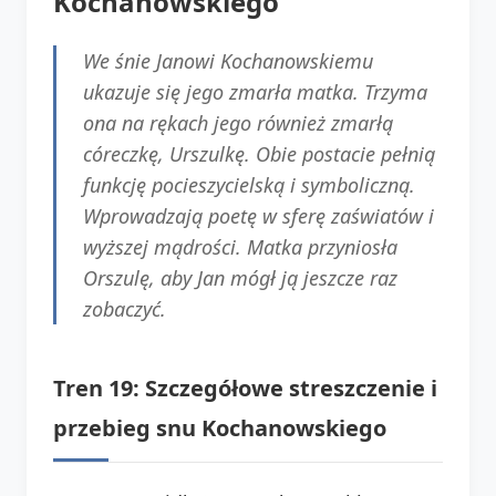
Kochanowskiego
We śnie Janowi Kochanowskiemu
ukazuje się jego zmarła matka. Trzyma
ona na rękach jego również zmarłą
córeczkę, Urszulkę. Obie postacie pełnią
funkcję pocieszycielską i symboliczną.
Wprowadzają poetę w sferę zaświatów i
wyższej mądrości. Matka przyniosła
Orszulę, aby Jan mógł ją jeszcze raz
zobaczyć.
Tren 19: Szczegółowe streszczenie i
przebieg snu Kochanowskiego