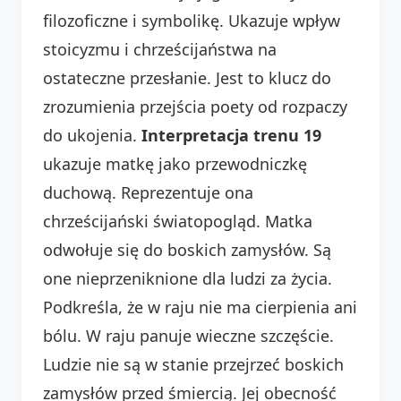
filozoficzne i symbolikę. Ukazuje wpływ
stoicyzmu i chrześcijaństwa na
ostateczne przesłanie. Jest to klucz do
zrozumienia przejścia poety od rozpaczy
do ukojenia.
Interpretacja trenu 19
ukazuje matkę jako przewodniczkę
duchową. Reprezentuje ona
chrześcijański światopogląd. Matka
odwołuje się do boskich zamysłów. Są
one nieprzeniknione dla ludzi za życia.
Podkreśla, że w raju nie ma cierpienia ani
bólu. W raju panuje wieczne szczęście.
Ludzie nie są w stanie przejrzeć boskich
zamysłów przed śmiercią. Jej obecność