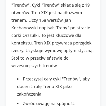
"Trenów". Cykl "Trenów" składa się z 19
utworów. Tren XIX jest najdłuższym
trenem. Liczy 158 wersów. Jan
Kochanowski napisał "Treny" po stracie
córki Orszulki. To jest kluczowe dla
kontekstu. Tren XIX przywraca porządek
rzeczy. Uzyskuje wymowę optymistyczną.
Stoi to w przeciwieństwie do
wcześniejszych trenów.
Przeczytaj cały cykl "Trenów", aby
docenić rolę Trenu XIX jako
zakończenia.
Zwróć uwagę na spójność