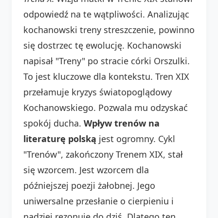
odpowiedź na te wątpliwości. Analizując
kochanowski treny streszczenie, powinno
się dostrzec tę ewolucję. Kochanowski
napisał "Treny" po stracie córki Orszulki.
To jest kluczowe dla kontekstu. Tren XIX
przełamuje kryzys światopoglądowy
Kochanowskiego. Pozwala mu odzyskać
spokój ducha.
Wpływ trenów na
literaturę polską
jest ogromny. Cykl
"Trenów", zakończony Trenem XIX, stał
się wzorcem. Jest wzorcem dla
późniejszej poezji żałobnej. Jego
uniwersalne przesłanie o cierpieniu i
nadziei rezonuje do dziś. Dlatego ten