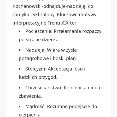
Kochanowski-odnajduje-nadzieję, co
zamyka cykl żałoby. Kluczowe motywy
interpretacyjne Trenu XIX to:
Pocieszenie: Przełamanie rozpaczy
po stracie dziecka.
Nadzieja: Wiara w życie
pozagrobowe i boski plan.
Stoicyzm: Akceptacja losu i
ludzkich przygód.
Chrześcijaństwo: Koncepcja nieba i
zbawienia.
Mądrość: Rozumne podejście do
cierpienia.