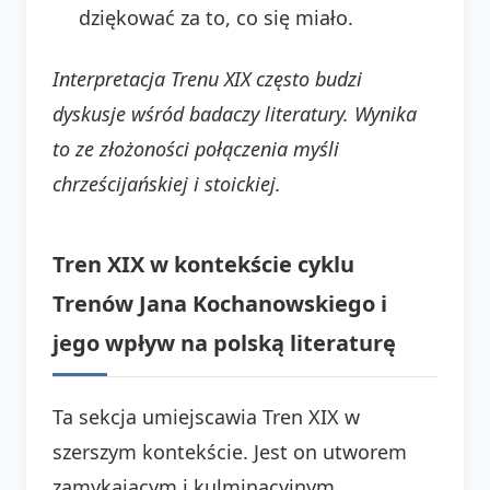
dziękować za to, co się miało.
Interpretacja Trenu XIX często budzi
dyskusje wśród badaczy literatury. Wynika
to ze złożoności połączenia myśli
chrześcijańskiej i stoickiej.
Tren XIX w kontekście cyklu
Trenów Jana Kochanowskiego i
jego wpływ na polską literaturę
Ta sekcja umiejscawia Tren XIX w
szerszym kontekście. Jest on utworem
zamykającym i kulminacyjnym.