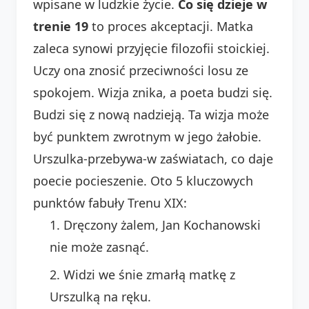
wpisane w ludzkie życie.
Co się dzieje w
trenie 19
to proces akceptacji. Matka
zaleca synowi przyjęcie filozofii stoickiej.
Uczy ona znosić przeciwności losu ze
spokojem. Wizja znika, a poeta budzi się.
Budzi się z nową nadzieją. Ta wizja może
być punktem zwrotnym w jego żałobie.
Urszulka-przebywa-w zaświatach, co daje
poecie pocieszenie. Oto 5 kluczowych
punktów fabuły Trenu XIX:
Dręczony żalem, Jan Kochanowski
nie może zasnąć.
Widzi we śnie zmarłą matkę z
Urszulką na ręku.