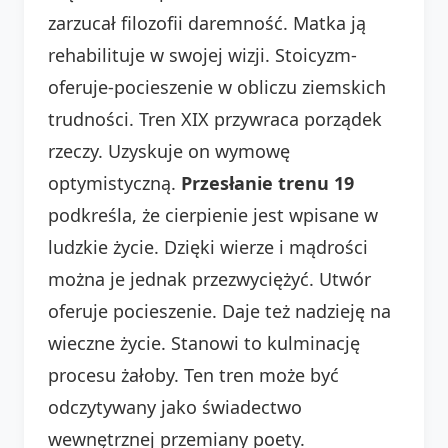
zarzucał filozofii daremność. Matka ją
rehabilituje w swojej wizji. Stoicyzm-
oferuje-pocieszenie w obliczu ziemskich
trudności. Tren XIX przywraca porządek
rzeczy. Uzyskuje on wymowę
optymistyczną.
Przesłanie trenu 19
podkreśla, że cierpienie jest wpisane w
ludzkie życie. Dzięki wierze i mądrości
można je jednak przezwyciężyć. Utwór
oferuje pocieszenie. Daje też nadzieję na
wieczne życie. Stanowi to kulminację
procesu żałoby. Ten tren może być
odczytywany jako świadectwo
wewnętrznej przemiany poety.