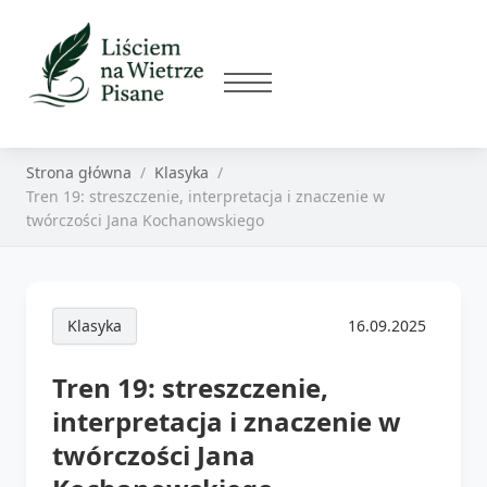
Strona główna
Klasyka
Tren 19: streszczenie, interpretacja i znaczenie w
twórczości Jana Kochanowskiego
Klasyka
16.09.2025
Tren 19: streszczenie,
interpretacja i znaczenie w
twórczości Jana