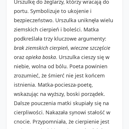
Urszulkę do żeglarzy, którzy wracają do
portu. Symbolizuje to ukojenie i
bezpieczeństwo. Urszulka uniknęła wielu
ziemskich cierpień i boleści. Matka
podkreślała trzy kluczowe argumenty:
brak ziemskich cierpień
,
wieczne szczęście
oraz
opieka boska
. Urszulka cieszy się w
niebie, wolna od bólu. Poeta powinien
zrozumieć, że śmierć nie jest końcem
istnienia. Matka-pociesza-poetę,
wskazując na wyższy, boski porządek.
Dalsze pouczenia matki skupiały się na
cierpliwości. Nakazała synowi stałość w
cnocie. Przypomniała, że cierpienie jest