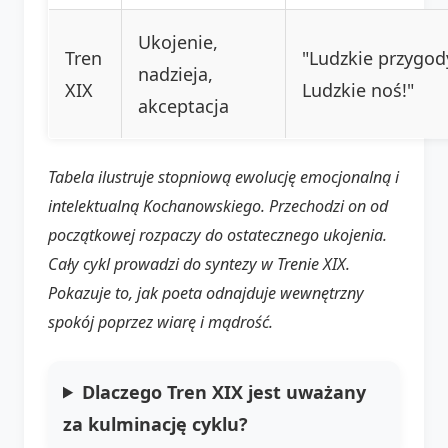
Ukojenie,
Tren
"Ludzkie przygod
nadzieja,
XIX
Ludzkie noś!"
akceptacja
Tabela ilustruje stopniową ewolucję emocjonalną i
intelektualną Kochanowskiego. Przechodzi on od
początkowej rozpaczy do ostatecznego ukojenia.
Cały cykl prowadzi do syntezy w Trenie XIX.
Pokazuje to, jak poeta odnajduje wewnętrzny
spokój poprzez wiarę i mądrość.
Dlaczego Tren XIX jest uważany
za kulminację cyklu?