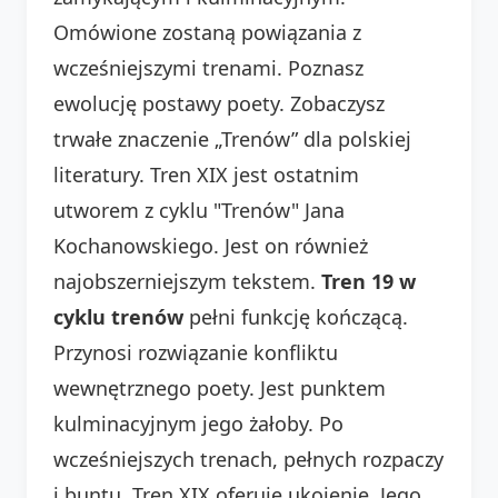
Omówione zostaną powiązania z
wcześniejszymi trenami. Poznasz
ewolucję postawy poety. Zobaczysz
trwałe znaczenie „Trenów” dla polskiej
literatury. Tren XIX jest ostatnim
utworem z cyklu "Trenów" Jana
Kochanowskiego. Jest on również
najobszerniejszym tekstem.
Tren 19 w
cyklu trenów
pełni funkcję kończącą.
Przynosi rozwiązanie konfliktu
wewnętrznego poety. Jest punktem
kulminacyjnym jego żałoby. Po
wcześniejszych trenach, pełnych rozpaczy
i buntu, Tren XIX oferuje ukojenie. Jego