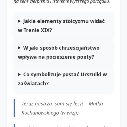
na sens cierpienia i istnienie wyższego porządku.
Jakie elementy stoicyzmu widać
w Trenie XIX?
W jaki sposób chrześcijaństwo
wpływa na pocieszenie poety?
Co symbolizuje postać Urszulki w
zaświatach?
Teraz mistrzu, sam się lecz! –
Matka
Kochanowskiego (w wizji)