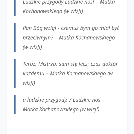
Ludzkie przygody Ludzkie noś! –
Matka
Kochanowskiego (w wizji)
Pan Bóg wziął - czemuż bym go miał być
przeciwnym? –
Matka Kochanowskiego
(w wizji)
Teraz, Mistrzu, sam się lecz; czas doktór
każdemu –
Matka Kochanowskiego (w
wizji)
a luǳkie przygody, / Luǳkie noś –
Matka Kochanowskiego (w wizji)