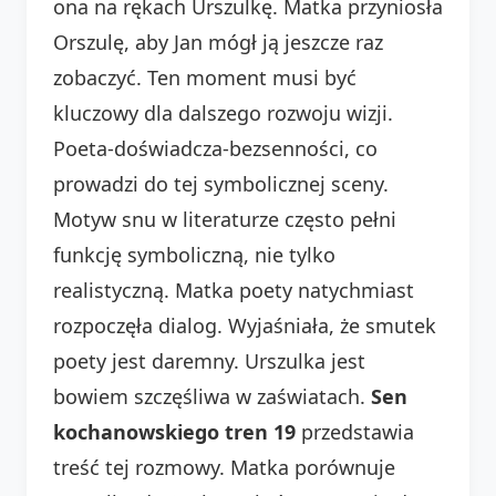
ona na rękach Urszulkę. Matka przyniosła
Orszulę, aby Jan mógł ją jeszcze raz
zobaczyć. Ten moment musi być
kluczowy dla dalszego rozwoju wizji.
Poeta-doświadcza-bezsenności, co
prowadzi do tej symbolicznej sceny.
Motyw snu w literaturze często pełni
funkcję symboliczną, nie tylko
realistyczną. Matka poety natychmiast
rozpoczęła dialog. Wyjaśniała, że smutek
poety jest daremny. Urszulka jest
bowiem szczęśliwa w zaświatach.
Sen
kochanowskiego tren 19
przedstawia
treść tej rozmowy. Matka porównuje