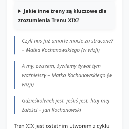
Jakie inne treny są kluczowe dla
zrozumienia Trenu XIX?
Czyli nas już umarłe macie za stracone?
–
Matka Kochanowskiego (w wizji)
A my, owszem, żywiemy żywot tym
ważniejszy –
Matka Kochanowskiego (w
wizji)
Gdzieśkolwiek jest, jeśliś jest, lituj mej
żałości –
Jan Kochanowski
Tren XIX jest ostatnim utworem z cyklu