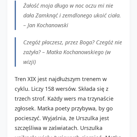
Żałość moja długo w noc oczu mi nie
dała Zamknąć i zemdlonego ukoić ciała.
–
Jan Kochanowski
Czegóż płaczesz, przez Boga? Czegóż nie
zażyła? –
Matka Kochanowskiego (w
wizji)
Tren XIX jest najdłuższym trenem w
cyklu. Liczy 158 wersów. Składa się z
trzech strof. Każdy wers ma trzynaście
zgłosek. Matka poety przybywa, by go
pocieszyć. Wyjaśnia, że Urszulka jest
szczęśliwa w zaświatach. Urszulka