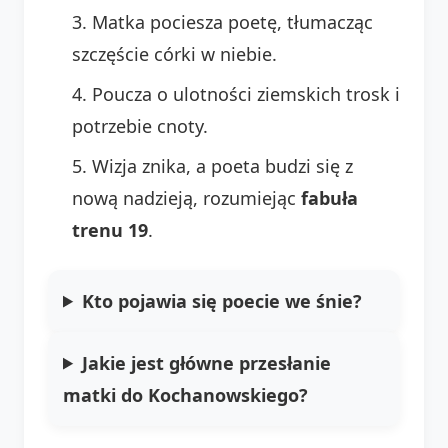
Matka pociesza poetę, tłumacząc
szczęście córki w niebie.
Poucza o ulotności ziemskich trosk i
potrzebie cnoty.
Wizja znika, a poeta budzi się z
nową nadzieją, rozumiejąc
fabuła
trenu 19
.
Kto pojawia się poecie we śnie?
Jakie jest główne przesłanie
matki do Kochanowskiego?