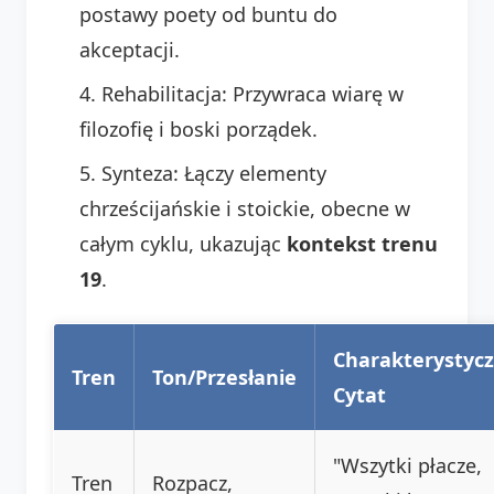
postawy poety od buntu do
akceptacji.
Rehabilitacja: Przywraca wiarę w
filozofię i boski porządek.
Synteza: Łączy elementy
chrześcijańskie i stoickie, obecne w
całym cyklu, ukazując
kontekst trenu
19
.
Charakterystyc
Tren
Ton/Przesłanie
Cytat
"Wszytki płacze,
Tren
Rozpacz,