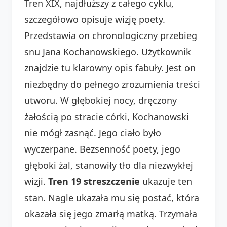
Tren XIX, najdłuższy z całego cyklu,
szczegółowo opisuje wizję poety.
Przedstawia on chronologiczny przebieg
snu Jana Kochanowskiego. Użytkownik
znajdzie tu klarowny opis fabuły. Jest on
niezbędny do pełnego zrozumienia treści
utworu. W głębokiej nocy, dręczony
żałością po stracie córki, Kochanowski
nie mógł zasnąć. Jego ciało było
wyczerpane. Bezsenność poety, jego
głęboki żal, stanowiły tło dla niezwykłej
wizji.
Tren 19 streszczenie
ukazuje ten
stan. Nagle ukazała mu się postać, która
okazała się jego zmarłą matką. Trzymała