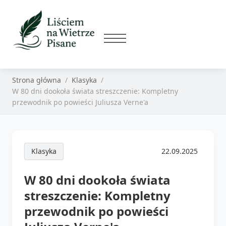
Strona główna
Klasyka
W 80 dni dookoła świata streszczenie: Kompletny
przewodnik po powieści Juliusza Verne'a
Klasyka
22.09.2025
W 80 dni dookoła świata
streszczenie: Kompletny
przewodnik po powieści