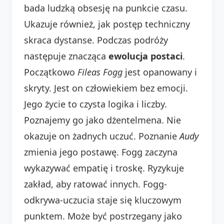
bada ludzką obsesję na punkcie czasu.
Ukazuje również, jak postęp techniczny
skraca dystanse. Podczas podróży
następuje znacząca
ewolucja postaci
.
Początkowo
Fileas Fogg
jest opanowany i
skryty. Jest on człowiekiem bez emocji.
Jego życie to czysta logika i liczby.
Poznajemy go jako dżentelmena. Nie
okazuje on żadnych uczuć. Poznanie
Audy
zmienia jego postawę. Fogg zaczyna
wykazywać empatię i troskę. Ryzykuje
zakład, aby ratować innych. Fogg-
odkrywa-uczucia staje się kluczowym
punktem. Może być postrzegany jako