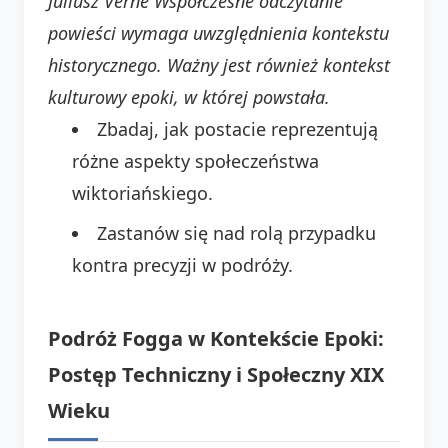
Juliusz Verne
Współczesne odczytanie
powieści wymaga uwzględnienia kontekstu
historycznego. Ważny jest również kontekst
kulturowy epoki, w której powstała.
Zbadaj, jak postacie reprezentują
różne aspekty społeczeństwa
wiktoriańskiego.
Zastanów się nad rolą przypadku
kontra precyzji w podróży.
Podróż Fogga w Kontekście Epoki:
Postęp Techniczny i Społeczny XIX
Wieku