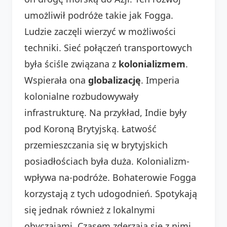
umożliwił podróże takie jak Fogga.
Ludzie zaczęli wierzyć w możliwości
techniki. Sieć połączeń transportowych
była ściśle związana z
kolonializmem
.
Wspierała ona
globalizację
. Imperia
kolonialne rozbudowywały
infrastrukturę. Na przykład, Indie były
pod Koroną Brytyjską. Łatwość
przemieszczania się w brytyjskich
posiadłościach była duża. Kolonializm-
wpływa na-podróże. Bohaterowie Fogga
korzystają z tych udogodnień. Spotykają
się jednak również z lokalnymi
obyczajami. Czasem zderzają się z nimi.