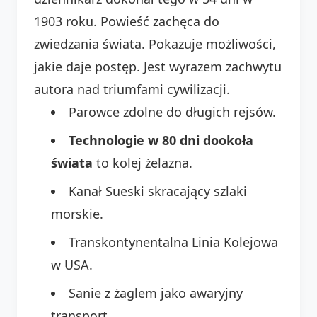
1903 roku. Powieść zachęca do
zwiedzania świata. Pokazuje możliwości,
jakie daje postęp. Jest wyrazem zachwytu
autora nad triumfami cywilizacji.
Parowce zdolne do długich rejsów.
Technologie w 80 dni dookoła
świata
to kolej żelazna.
Kanał Sueski skracający szlaki
morskie.
Transkontynentalna Linia Kolejowa
w USA.
Sanie z żaglem jako awaryjny
transport.