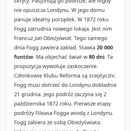
skryty. Pasjonują go podróże, ale nigdy
nie opuszcza Londynu. W jego domu
panuje idealny porządek. W 1872 roku
Fogg zatrudnia nowego lokaja. Jest nim
Francuz
Jan Obieżyświat
. Tego samego
dnia Fogg zawiera zakład. Stawia
20 000
funtów
. Ma objechać świat w
80 dni
. Ta
propozycja wywołuje zaskoczenie.
Członkowie Klubu Reforma są sceptyczni.
Fogg musi dotrzeć do Londynu dokładnie
21 grudnia. Jego podróż zaczyna się 2
października 1872 roku. Pierwsze etapy
podróży Fileasa Fogga wiodą z Londynu.
Fogg zabiera ze sobą Obieżyświata.