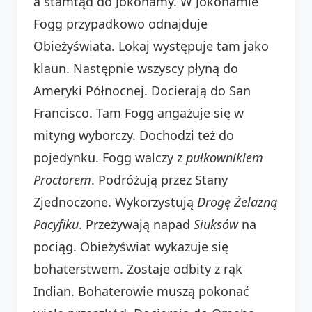
a stamtąd do Jokohamy. W Jokohamie
Fogg przypadkowo odnajduje
Obieżyświata. Lokaj występuje tam jako
klaun. Następnie wszyscy płyną do
Ameryki Północnej. Docierają do San
Francisco. Tam Fogg angażuje się w
mityng wyborczy. Dochodzi też do
pojedynku. Fogg walczy z
pułkownikiem
Proctorem
. Podróżują przez Stany
Zjednoczone. Wykorzystują
Drogę Żelazną
Pacyfiku
. Przeżywają napad
Siuksów
na
pociąg. Obieżyświat wykazuje się
bohaterstwem. Zostaje odbity z rąk
Indian. Bohaterowie muszą pokonać