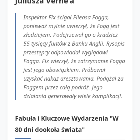
Juliusza Verne'a
Inspektor Fix ścigał Fileasa Fogga,
ponieważ mylnie uwierzył, że Fogg jest
złodziejem. Podejrzewał go o kradzież
55 tysięcy funtów z Banku Anglii. Rysopis
przestępcy odpowiadał wyglądowi
Fogga. Fix wierzył, że zatrzymanie Fogga
jest jego obowiązkiem. Próbował
uzyskać nakaz aresztowania. Podążał za
Foggem przez całą podróż. Jego
działania generowały wiele komplikacji.
Fabuła i Kluczowe Wydarzenia "W
80 dni dookoła świata"