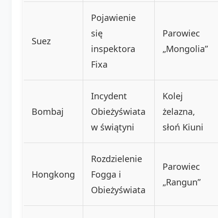
Pojawienie
się
Parowiec
Suez
inspektora
„Mongolia”
Fixa
Incydent
Kolej
Bombaj
Obieżyświata
żelazna,
w świątyni
słoń Kiuni
Rozdzielenie
Parowiec
Hongkong
Fogga i
„Rangun”
Obieżyświata