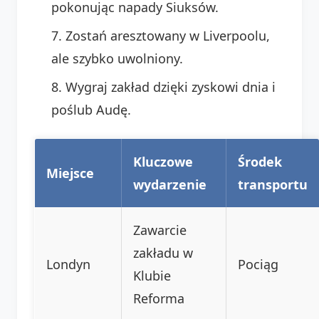
pokonując napady Siuksów.
Zostań aresztowany w Liverpoolu,
ale szybko uwolniony.
Wygraj zakład dzięki zyskowi dnia i
poślub Audę.
Kluczowe
Środek
Miejsce
wydarzenie
transportu
Zawarcie
zakładu w
Londyn
Pociąg
Klubie
Reforma