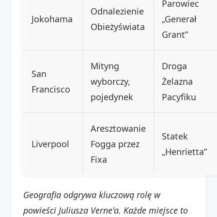
Parowiec
Odnalezienie
Jokohama
„Generał
Obieżyświata
Grant”
Mityng
Droga
San
wyborczy,
Żelazna
Francisco
pojedynek
Pacyfiku
Aresztowanie
Statek
Liverpool
Fogga przez
„Henrietta”
Fixa
Geografia odgrywa kluczową rolę w
powieści Juliusza Verne'a. Każde miejsce to