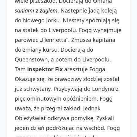
wiele przeszkód. Docierają do Omaha
saniami z żaglem
. Następnie jadą koleją
do Nowego Jorku. Niestety spóźniają się
na statek do Liverpoolu. Fogg wynajmuje
parowiec „Henrietta”. Zmusza kapitana
do zmiany kursu. Docierają do
Queenstown, a potem do Liverpoolu.
Tam
inspektor Fix
aresztuje Fogga.
Okazuje się, że prawdziwy złodziej został
już schwytany. Przybywają do Londynu z
pięciominutowym opóźnieniem. Fogg
uważa, że przegrał zakład. Jednak
Obieżyświat odkrywa pomyłkę. Zyskali
jeden dzień podróżując na wschód. Fogg