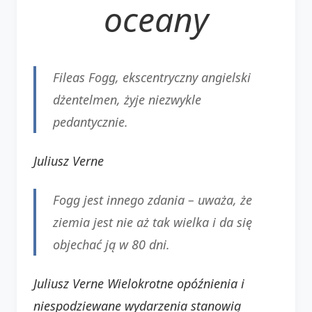
oceany
Fileas Fogg, ekscentryczny angielski
dżentelmen, żyje niezwykle
pedantycznie.
Juliusz Verne
Fogg jest innego zdania – uważa, że
ziemia jest nie aż tak wielka i da się
objechać ją w 80 dni.
Juliusz Verne
Wielokrotne opóźnienia i
niespodziewane wydarzenia stanowią