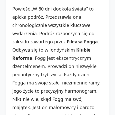
Powieść „W 80 dni dookoła świata” to
epicka podróż. Przedstawia ona
chronologicznie wszystkie kluczowe
wydarzenia. Podróż rozpoczyna się od
zakładu zawartego przez
Fileasa Fogga
.
Odbywa się to w londyńskim
Klubie
Reforma
. Fogg jest ekscentrycznym
dżentelmenem. Prowadzi on niezwykle
pedantyczny tryb życia. Każdy dzień
Fogga ma swoje stałe, niezmienne ramy.
Jego życie to precyzyjny harmonogram.
Nikt nie wie, skąd Fogg ma swój
majątek. Jest on małomówny i bardzo