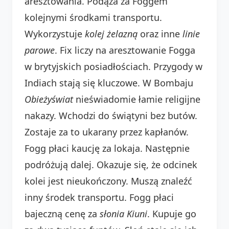
aresztowania. Podąża za Foggem
kolejnymi środkami transportu.
Wykorzystuje
kolej żelazną
oraz inne
linie
parowe
. Fix liczy na aresztowanie Fogga
w brytyjskich posiadłościach. Przygody w
Indiach stają się kluczowe. W Bombaju
Obieżyświat
nieświadomie łamie religijne
nakazy. Wchodzi do świątyni bez butów.
Zostaje za to ukarany przez kapłanów.
Fogg płaci kaucję za lokaja. Następnie
podróżują dalej. Okazuje się, że odcinek
kolei jest nieukończony. Muszą znaleźć
inny środek transportu. Fogg płaci
bajeczną cenę za
słonia Kiuni
. Kupuje go