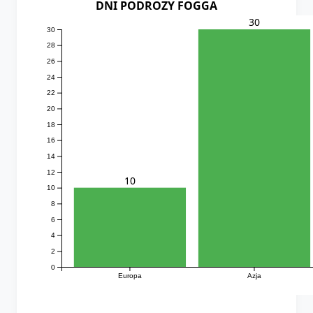
DNI PODROZY FOGGA
30
30
28
26
24
22
20
18
16
14
12
10
10
8
6
4
2
0
Europa
Azja