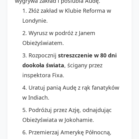
wygrywa zakład i poślubia Audę.
Złóż zakład w Klubie Reforma w
Londynie.
Wyrusz w podróż z Janem
Obieżyświatem.
Rozpocznij
streszczenie w 80 dni
dookoła świata
, ścigany przez
inspektora Fixa.
Uratuj panią Audę z rąk fanatyków
w Indiach.
Podróżuj przez Azję, odnajdując
Obieżyświata w Jokohamie.
Przemierzaj Amerykę Północną,