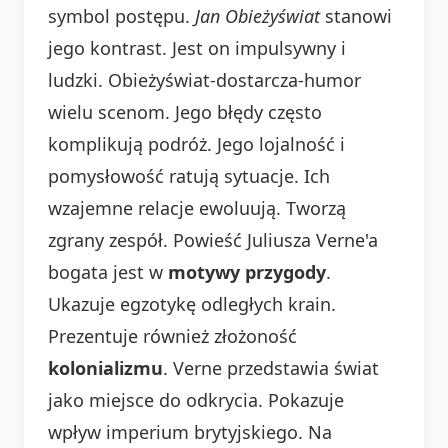
symbol postępu.
Jan Obieżyświat
stanowi
jego kontrast. Jest on impulsywny i
ludzki. Obieżyświat-dostarcza-humor
wielu scenom. Jego błędy często
komplikują podróż. Jego lojalność i
pomysłowość ratują sytuacje. Ich
wzajemne relacje ewoluują. Tworzą
zgrany zespół. Powieść Juliusza Verne'a
bogata jest w
motywy przygody
.
Ukazuje egzotykę odległych krain.
Prezentuje również złożoność
kolonializmu
. Verne przedstawia świat
jako miejsce do odkrycia. Pokazuje
wpływ imperium brytyjskiego. Na