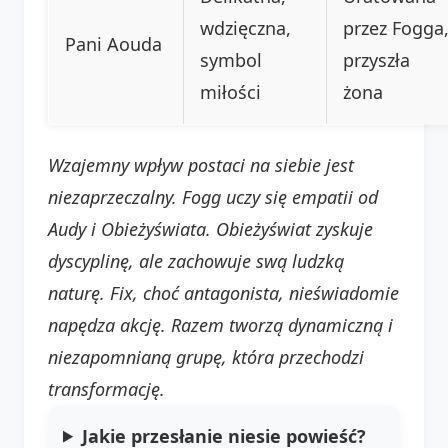
wdzięczna,
przez Fogga
Pani Aouda
symbol
przyszła
miłości
żona
Wzajemny wpływ postaci na siebie jest
niezaprzeczalny. Fogg uczy się empatii od
Audy i Obieżyświata. Obieżyświat zyskuje
dyscyplinę, ale zachowuje swą ludzką
naturę. Fix, choć antagonista, nieświadomie
napędza akcję. Razem tworzą dynamiczną i
niezapomnianą grupę, która przechodzi
transformację.
Jakie przesłanie niesie powieść?