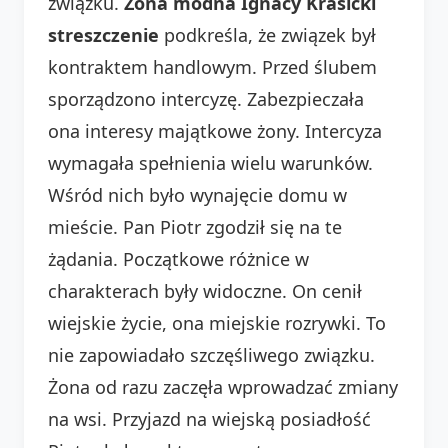
związku.
Żona modna Ignacy Krasicki
streszczenie
podkreśla, że związek był
kontraktem handlowym. Przed ślubem
sporządzono intercyzę. Zabezpieczała
ona interesy majątkowe żony. Intercyza
wymagała spełnienia wielu warunków.
Wśród nich było wynajęcie domu w
mieście. Pan Piotr zgodził się na te
żądania. Początkowe różnice w
charakterach były widoczne. On cenił
wiejskie życie, ona miejskie rozrywki. To
nie zapowiadało szczęśliwego związku.
Żona od razu zaczęła wprowadzać zmiany
na wsi. Przyjazd na wiejską posiadłość