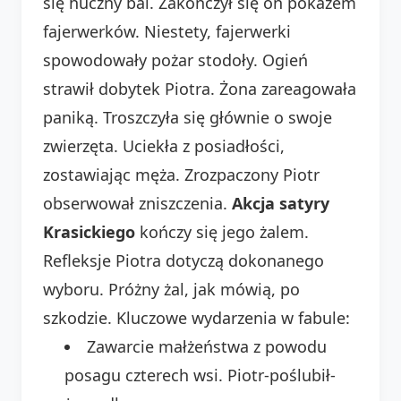
się huczny bal. Zakończył się on pokazem
fajerwerków. Niestety, fajerwerki
spowodowały pożar stodoły. Ogień
strawił dobytek Piotra. Żona zareagowała
paniką. Troszczyła się głównie o swoje
zwierzęta. Uciekła z posiadłości,
zostawiając męża. Zrozpaczony Piotr
obserwował zniszczenia.
Akcja satyry
Krasickiego
kończy się jego żalem.
Refleksje Piotra dotyczą dokonanego
wyboru. Próżny żal, jak mówią, po
szkodzie. Kluczowe wydarzenia w fabule:
Zawarcie małżeństwa z powodu
posagu czterech wsi. Piotr-poślubił-