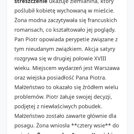
streszczenie
ukazuje ziemianina, który
poślubił kobietę wychowaną w mieście.
Żona modna zaczytywała się francuskich
romansach, co kształtowało jej poglądy.
Pan Piotr opowiada perypetie związane z
tym nieudanym związkiem. Akcja satyry
rozgrywa się w drugiej połowie XVIII
wieku. Miejscem wydarzeń jest Warszawa
oraz wiejska posiadłość Pana Piotra.
Małżeństwo to okazało się źródłem wielu
problemów. Piotr żałuje swojej decyzji,
podjętej z niewłaściwych pobudek.
Małżeństwo zostało zawarte głównie dla
posagu. Żona wniosła **cztery wsie** do