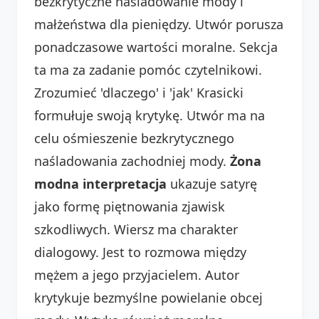
bezkrytyczne naśladowanie mody i
małżeństwa dla pieniędzy. Utwór porusza
ponadczasowe wartości moralne. Sekcja
ta ma za zadanie pomóc czytelnikowi.
Zrozumieć 'dlaczego' i 'jak' Krasicki
formułuje swoją krytykę. Utwór ma na
celu ośmieszenie bezkrytycznego
naśladowania zachodniej mody.
Żona
modna interpretacja
ukazuje satyrę
jako formę piętnowania zjawisk
szkodliwych. Wiersz ma charakter
dialogowy. Jest to rozmowa między
mężem a jego przyjacielem. Autor
krytykuje bezmyślne powielanie obcej