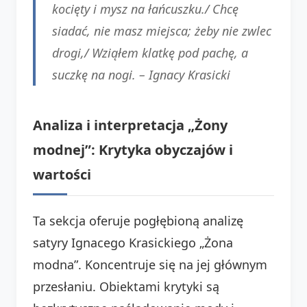
kocięty i mysz na łańcuszku./ Chcę
siadać, nie masz miejsca; żeby nie zwlec
drogi,/ Wziąłem klatkę pod pachę, a
suczkę na nogi. – Ignacy Krasicki
Analiza i interpretacja „Żony
modnej”: Krytyka obyczajów i
wartości
Ta sekcja oferuje pogłębioną analizę
satyry Ignacego Krasickiego „Żona
modna”. Koncentruje się na jej głównym
przesłaniu. Obiektami krytyki są