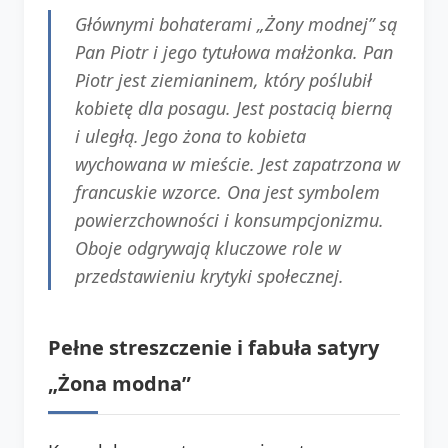
Głównymi bohaterami „Żony modnej” są
Pan Piotr i jego tytułowa małżonka. Pan
Piotr jest ziemianinem, który poślubił
kobietę dla posagu. Jest postacią bierną
i uległą. Jego żona to kobieta
wychowana w mieście. Jest zapatrzona w
francuskie wzorce. Ona jest symbolem
powierzchowności i konsumpcjonizmu.
Oboje odgrywają kluczowe role w
przedstawieniu krytyki społecznej.
Pełne streszczenie i fabuła satyry
„Żona modna”