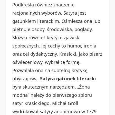
Podkreśla również znaczenie
racjonalnych wyborów. Satyra jest
gatunkiem literackim. Ośmiesza ona lub
piętnuje osoby, środowiska, poglądy.
Służyła również krytyce zjawisk
społecznych. Jej cechy to humor, ironia
oraz cel dydaktyczny. Krasicki, jako pisarz
oświeceniowy, wybrał tę formę.
Pozwalała ona na subtelną krytykę
obyczajową.
Satyra gatunek literacki
była skutecznym narzędziem. „Żona
modna” należy do pierwszego zbioru
satyr Krasickiego. Michał Gröll
wydrukował satyry anonimowo w 1779