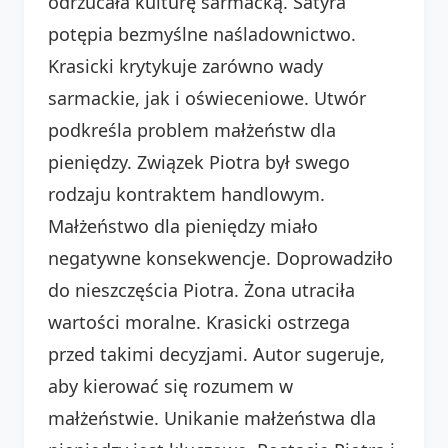
odrzucała kulturę sarmacką. Satyra
potępia bezmyślne naśladownictwo.
Krasicki krytykuje zarówno wady
sarmackie, jak i oświeceniowe. Utwór
podkreśla problem małżeństw dla
pieniędzy. Związek Piotra był swego
rodzaju kontraktem handlowym.
Małżeństwo dla pieniędzy miało
negatywne konsekwencje. Doprowadziło
do nieszczęścia Piotra. Żona utraciła
wartości moralne. Krasicki ostrzega
przed takimi decyzjami. Autor sugeruje,
aby kierować się rozumem w
małżeństwie. Unikanie małżeństwa dla