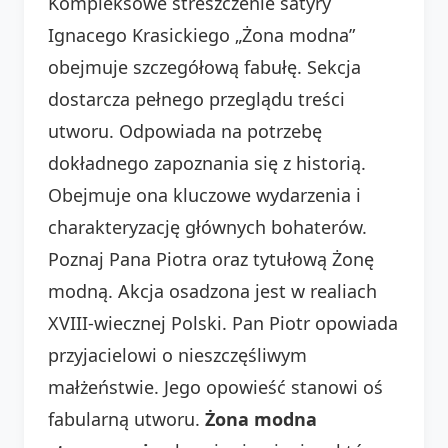
Kompleksowe streszczenie satyry
Ignacego Krasickiego „Żona modna”
obejmuje szczegółową fabułę. Sekcja
dostarcza pełnego przeglądu treści
utworu. Odpowiada na potrzebę
dokładnego zapoznania się z historią.
Obejmuje ona kluczowe wydarzenia i
charakteryzację głównych bohaterów.
Poznaj Pana Piotra oraz tytułową Żonę
modną. Akcja osadzona jest w realiach
XVIII-wiecznej Polski. Pan Piotr opowiada
przyjacielowi o nieszczęśliwym
małżeństwie. Jego opowieść stanowi oś
fabularną utworu.
Żona modna