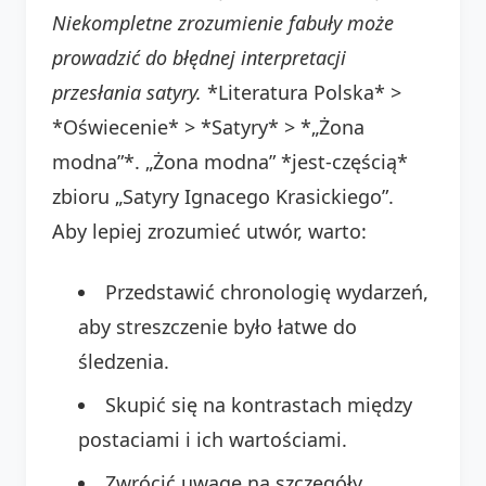
Niekompletne zrozumienie fabuły może
prowadzić do błędnej interpretacji
przesłania satyry.
*Literatura Polska* >
*Oświecenie* > *Satyry* > *„Żona
modna”*. „Żona modna” *jest-częścią*
zbioru „Satyry Ignacego Krasickiego”.
Aby lepiej zrozumieć utwór, warto:
Przedstawić chronologię wydarzeń,
aby streszczenie było łatwe do
śledzenia.
Skupić się na kontrastach między
postaciami i ich wartościami.
Zwrócić uwagę na szczegóły