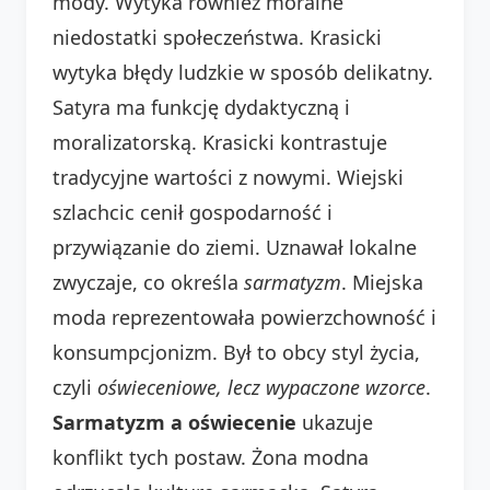
mody. Wytyka również moralne
niedostatki społeczeństwa. Krasicki
wytyka błędy ludzkie w sposób delikatny.
Satyra ma funkcję dydaktyczną i
moralizatorską. Krasicki kontrastuje
tradycyjne wartości z nowymi. Wiejski
szlachcic cenił gospodarność i
przywiązanie do ziemi. Uznawał lokalne
zwyczaje, co określa
sarmatyzm
. Miejska
moda reprezentowała powierzchowność i
konsumpcjonizm. Był to obcy styl życia,
czyli
oświeceniowe, lecz wypaczone wzorce
.
Sarmatyzm a oświecenie
ukazuje
konflikt tych postaw. Żona modna