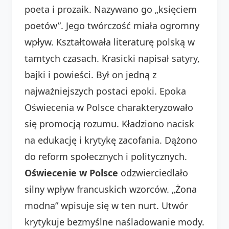
poeta i prozaik. Nazywano go „księciem
poetów”. Jego twórczość miała ogromny
wpływ. Kształtowała literaturę polską w
tamtych czasach. Krasicki napisał satyry,
bajki i powieści. Był on jedną z
najważniejszych postaci epoki. Epoka
Oświecenia w Polsce charakteryzowało
się promocją rozumu. Kładziono nacisk
na edukację i krytykę zacofania. Dążono
do reform społecznych i politycznych.
Oświecenie w Polsce
odzwierciedlało
silny wpływ francuskich wzorców. „Żona
modna” wpisuje się w ten nurt. Utwór
krytykuje bezmyślne naśladowanie mody.