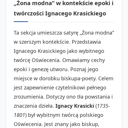
„Żona modna” w kontekście epoki i
twórczości Ignacego Krasickiego
Ta sekcja umieszcza satyrę „Żona modna”
w szerszym kontekście. Przedstawia
Ignacego Krasickiego jako wybitnego
twórcę Oświecenia. Omawiamy cechy
epoki i genezę utworu. Poznaj jego
miejsce w dorobku biskupa-poety. Celem
jest zapewnienie czytelnikowi pełnego
zrozumienia. Dotyczy ono tła powstania i
znaczenia dzieła.
Ignacy Krasicki
(
1735-
1801
) był wybitnym twórcą polskiego
Oświecenia. Jest znany jako biskup,