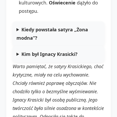
kulturowych.
Oświecenie
dążyło do
postępu.
Kiedy powstała satyra „Żona
modna”?
Kim był Ignacy Krasicki?
Warto pamiętać, że satyry Krasickiego, choć
krytyczne, miały na celu wychowanie.
Chciały również poprawę obyczajów. Nie
chodziło tylko o bezmyślne wyśmiewanie.
Ignacy Krasicki był osobą publiczną. Jego
twórczość była silnie osadzona w kontekście
politycznym. Odnosiła się także do