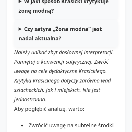
W jaki sposób Krasicki krytykuje
żonę modną?
Czy satyra „Żona modna” jest
nadal aktualna?
Należy unikać zbyt dosłownej interpretacji.
Pamiętaj o konwencji satyrycznej. Zwróć
uwagę na cele dydaktyczne Krasickiego.
Krytyka Krasickiego dotyczy zarówno wad
szlacheckich, jak i miejskich. Nie jest
jednostronna.
Aby pogłębić analizę, warto:
Zwrócić uwagę na subtelne środki