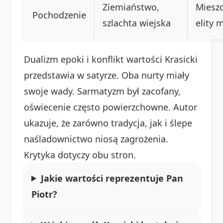
Ziemiaństwo,
Miesz
Pochodzenie
szlachta wiejska
elity 
Dualizm epoki i konflikt wartości Krasicki
przedstawia w satyrze. Oba nurty miały
swoje wady. Sarmatyzm był zacofany,
oświecenie często powierzchowne. Autor
ukazuje, że zarówno tradycja, jak i ślepe
naśladownictwo niosą zagrożenia.
Krytyka dotyczy obu stron.
Jakie wartości reprezentuje Pan
Piotr?