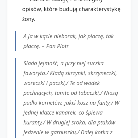
opisów, które budują charakterystykę
żony.
A ja w kącie nieborak, jak płaczę, tak
płaczę. – Pan Piotr
Siada jejmość, a przy niej suczka
faworyta./ Kładą skrzynki, skrzyneczki,
woreczki i paczki,/ Te od wódek
pachnących, tamte od tabaczki,/ Niosą
pudło kornetów, jakiś kosz na fanty;/ W
jednej klatce kanarek, co śpiewa
kuranty,/ W drugiej sroka, dla ptaków
jedzenie w garnuszku,/ Dalej kotka z