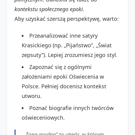
kontekstu społecznego epoki.
Aby uzyskać szerszą perspektywę, warto:
Przeanalizować inne satyry
Krasickiego (np. „Pijaństwo”, „Świat
zepsuty”). Lepiej zrozumiesz jego styl.
Zapoznać się z ogólnymi
założeniami epoki Oświecenia w
Polsce. Pełniej docenisz kontekst
utworu.
Poznać biografie innych twórców
oświeceniowych.
„Żona modna” to utwór, w którym